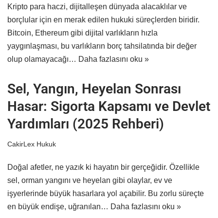
Kripto para haczi, dijitalleşen dünyada alacaklılar ve
borçlular için en merak edilen hukuki süreçlerden biridir.
Bitcoin, Ethereum gibi dijital varlıkların hızla
yaygınlaşması, bu varlıkların borç tahsilatında bir değer
olup olamayacağı…
Daha fazlasını oku »
Sel, Yangın, Heyelan Sonrası
Hasar: Sigorta Kapsamı ve Devlet
Yardımları (2025 Rehberi)
CakirLex Hukuk
Doğal afetler, ne yazık ki hayatın bir gerçeğidir. Özellikle
sel, orman yangını ve heyelan gibi olaylar, ev ve
işyerlerinde büyük hasarlara yol açabilir. Bu zorlu süreçte
en büyük endişe, uğranılan…
Daha fazlasını oku »