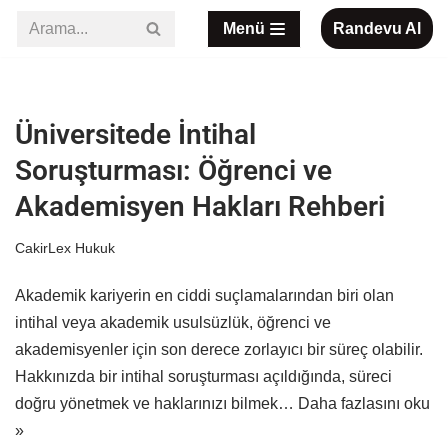
Menü
Randevu Al
İçeriğe
geç
Üniversitede İntihal
Soruşturması: Öğrenci ve
Akademisyen Hakları Rehberi
CakirLex Hukuk
Akademik kariyerin en ciddi suçlamalarından biri olan
intihal veya akademik usulsüzlük, öğrenci ve
akademisyenler için son derece zorlayıcı bir süreç olabilir.
Hakkınızda bir intihal soruşturması açıldığında, süreci
doğru yönetmek ve haklarınızı bilmek…
Daha fazlasını oku
»