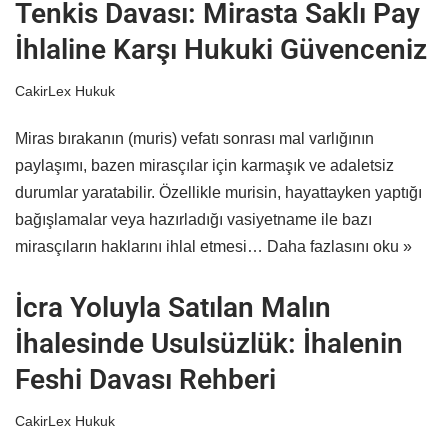
Tenkis Davası: Mirasta Saklı Pay
İhlaline Karşı Hukuki Güvenceniz
CakirLex Hukuk
Miras bırakanın (muris) vefatı sonrası mal varlığının
paylaşımı, bazen mirasçılar için karmaşık ve adaletsiz
durumlar yaratabilir. Özellikle murisin, hayattayken yaptığı
bağışlamalar veya hazırladığı vasiyetname ile bazı
mirasçıların haklarını ihlal etmesi…
Daha fazlasını oku »
İcra Yoluyla Satılan Malın
İhalesinde Usulsüzlük: İhalenin
Feshi Davası Rehberi
CakirLex Hukuk