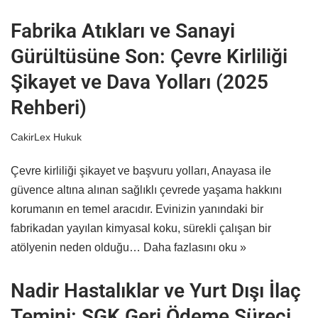
Fabrika Atıkları ve Sanayi
Gürültüsüne Son: Çevre Kirliliği
Şikayet ve Dava Yolları (2025
Rehberi)
CakirLex Hukuk
Çevre kirliliği şikayet ve başvuru yolları, Anayasa ile
güvence altına alınan sağlıklı çevrede yaşama hakkını
korumanın en temel aracıdır. Evinizin yanındaki bir
fabrikadan yayılan kimyasal koku, sürekli çalışan bir
atölyenin neden olduğu…
Daha fazlasını oku »
Nadir Hastalıklar ve Yurt Dışı İlaç
Temini: SGK Geri Ödeme Süreci