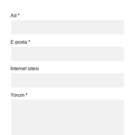
Ad
*
E-posta
*
İnternet sitesi
Yorum
*