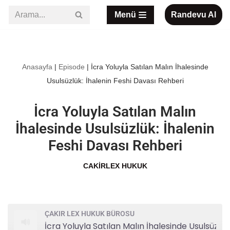
Menü
Randevu Al
İçeriğe
geç
Anasayfa
|
Episode
|
İcra Yoluyla Satılan Malın İhalesinde
Usulsüzlük: İhalenin Feshi Davası Rehberi
İcra Yoluyla Satılan Malın
İhalesinde Usulsüzlük: İhalenin
Feshi Davası Rehberi
CAKIRLEX HUKUK
ÇAKIR LEX HUKUK BÜROSU
İcra Yoluyla Satılan Malın İhalesinde Usulsüzlük: İhalenin Feshi Davası Rehberi