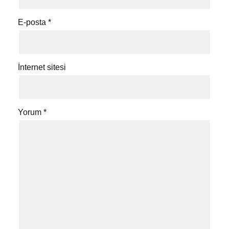
E-posta
*
İnternet sitesi
Yorum
*