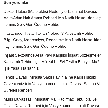
Son yorumlar
Doktor Hatası (Malpraktis) Nedeniyle Tazminat Davası:
Adım Adım Hak Arama Rehberi
için
Nadir Hastalıklar İlaç
Temini: SGK Geri Ödeme Rehberi
Hastanede Hasta Hakları Nelerdir? Kapsamlı Rehber:
Bilgi, Onay, Mahremiyet, Reddetme
için
Nadir Hastalıklar
İlaç Temini: SGK Geri Ödeme Rehberi
İnşaat Sektöründe Arsa Payı Karşılığı İnşaat Sözleşmeleri:
Kapsamlı Rehber
için
Müteahhit Evi Teslim Etmiyor Mu?
İşte Yasal Haklarınız
Tenkis Davası: Mirasta Saklı Pay İhlaline Karşı Hukuki
Güvenceniz
için
Vasiyetnamenin İptali Davası: Şartları Ve
Süreleri Rehberi
Muris Muvazaası (Mirastan Mal Kaçırma): Tapu İptal ve
Tescil Davası Rehberi
için
Vasiyetnamenin İptali Davası: