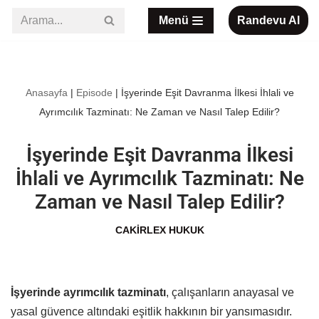
Menü
Randevu Al
İçeriğe
geç
Anasayfa
|
Episode
|
İşyerinde Eşit Davranma İlkesi İhlali ve
Ayrımcılık Tazminatı: Ne Zaman ve Nasıl Talep Edilir?
İşyerinde Eşit Davranma İlkesi
İhlali ve Ayrımcılık Tazminatı: Ne
Zaman ve Nasıl Talep Edilir?
CAKIRLEX HUKUK
İşyerinde ayrımcılık tazminatı
, çalışanların anayasal ve
yasal güvence altındaki eşitlik hakkının bir yansımasıdır.