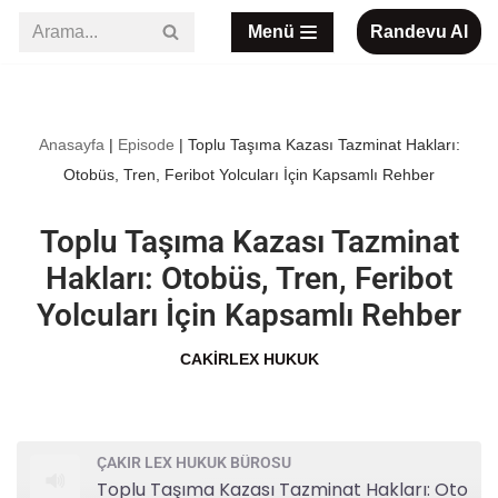
Menü
Randevu Al
İçeriğe
geç
Anasayfa
|
Episode
|
Toplu Taşıma Kazası Tazminat Hakları:
Otobüs, Tren, Feribot Yolcuları İçin Kapsamlı Rehber
Toplu Taşıma Kazası Tazminat
Hakları: Otobüs, Tren, Feribot
Yolcuları İçin Kapsamlı Rehber
CAKIRLEX HUKUK
ÇAKIR LEX HUKUK BÜROSU
Toplu Taşıma Kazası Tazminat Hakları: Otobüs, Tren, Feribot Yolcuları İçin Kapsamlı Rehber