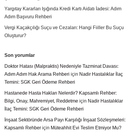
Yargıtay Kararları Işığında Kredi Kartı Aidatı İadesi: Adım
Adım Başvuru Rehberi
Vergi Kaçakçılığı Suçu ve Cezaları: Hangi Fiiller Bu Suçu
Oluşturur?
Son yorumlar
Doktor Hatası (Malpraktis) Nedeniyle Tazminat Davası:
Adım Adım Hak Arama Rehberi
için
Nadir Hastalıklar İlaç
Temini: SGK Geri Ödeme Rehberi
Hastanede Hasta Hakları Nelerdir? Kapsamlı Rehber:
Bilgi, Onay, Mahremiyet, Reddetme
için
Nadir Hastalıklar
İlaç Temini: SGK Geri Ödeme Rehberi
İnşaat Sektöründe Arsa Payı Karşılığı İnşaat Sözleşmeleri:
Kapsamlı Rehber
için
Müteahhit Evi Teslim Etmiyor Mu?