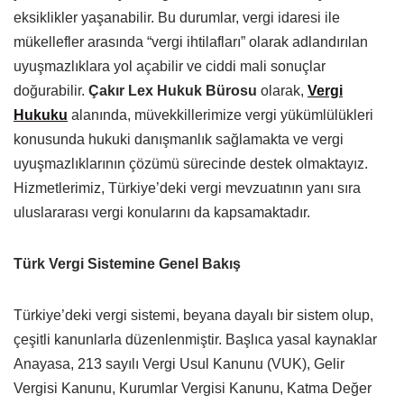
eksiklikler yaşanabilir. Bu durumlar, vergi idaresi ile
mükellefler arasında “vergi ihtilafları” olarak adlandırılan
uyuşmazlıklara yol açabilir ve ciddi mali sonuçlar
doğurabilir.
Çakır Lex Hukuk Bürosu
olarak,
Vergi
Hukuku
alanında, müvekkillerimize vergi yükümlülükleri
konusunda hukuki danışmanlık sağlamakta ve vergi
uyuşmazlıklarının çözümü sürecinde destek olmaktayız.
Hizmetlerimiz, Türkiye’deki vergi mevzuatının yanı sıra
uluslararası vergi konularını da kapsamaktadır.
Türk Vergi Sistemine Genel Bakış
Türkiye’deki vergi sistemi, beyana dayalı bir sistem olup,
çeşitli kanunlarla düzenlenmiştir. Başlıca yasal kaynaklar
Anayasa, 213 sayılı Vergi Usul Kanunu (VUK), Gelir
Vergisi Kanunu, Kurumlar Vergisi Kanunu, Katma Değer