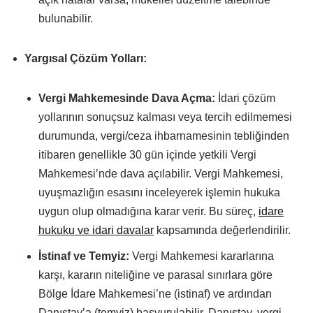
bulunabilir.
Yargısal Çözüm Yolları:
Vergi Mahkemesinde Dava Açma:
İdari çözüm
yollarının sonuçsuz kalması veya tercih edilmemesi
durumunda, vergi/ceza ihbarnamesinin tebliğinden
itibaren genellikle 30 gün içinde yetkili Vergi
Mahkemesi’nde dava açılabilir. Vergi Mahkemesi,
uyuşmazlığın esasını inceleyerek işlemin hukuka
uygun olup olmadığına karar verir. Bu süreç,
idare
hukuku ve idari davalar
kapsamında değerlendirilir.
İstinaf ve Temyiz:
Vergi Mahkemesi kararlarına
karşı, kararın niteliğine ve parasal sınırlara göre
Bölge İdare Mahkemesi’ne (istinaf) ve ardından
Danıştay’a (temyiz) başvurulabilir. Danıştay, vergi