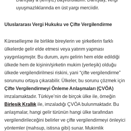
uyuşmazlıklarında en üst yargı merciidir.
Uluslararası Vergi Hukuku ve Çifte Vergilendirme
Küreselleşme ile birlikte bireylerin ve şirketlerin farklı
ülkelerde gelir elde etmesi veya yatırım yapması
yaygınlaşmıştır. Bu durum, aynı gelirin hem elde edildiği
ülkede hem de kişinin/şirketin mukim (yerleşik) olduğu
ülkede vergilendirilmesi riskini, yani “çifte vergilendirme”
sorununu ortaya çıkarabilir. Ülkeler, bu sorunu çözmek için
Çifte Vergilendirmeyi Önleme Anlaşmaları (ÇVÖA)
imzalamaktadır. Türkiye’nin de birçok ülke ile, örneğin
Birleşik Krallık
ile, imzaladığı ÇVÖA bulunmaktadır. Bu
anlaşmalar, hangi gelir türünün hangi ülke tarafından
vergilendirileceğini belirler ve çifte vergilendirmeyi önleyici
yöntemler (mahsup, istisna gibi) sunar. Mukimlik