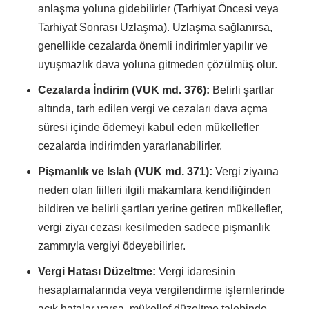
anlaşma yoluna gidebilirler (Tarhiyat Öncesi veya
Tarhiyat Sonrası Uzlaşma). Uzlaşma sağlanırsa,
genellikle cezalarda önemli indirimler yapılır ve
uyuşmazlık dava yoluna gitmeden çözülmüş olur.
Cezalarda İndirim (VUK md. 376):
Belirli şartlar
altında, tarh edilen vergi ve cezaları dava açma
süresi içinde ödemeyi kabul eden mükellefler
cezalarda indirimden yararlanabilirler.
Pişmanlık ve Islah (VUK md. 371):
Vergi ziyaına
neden olan fiilleri ilgili makamlara kendiliğinden
bildiren ve belirli şartları yerine getiren mükellefler,
vergi ziyaı cezası kesilmeden sadece pişmanlık
zammıyla vergiyi ödeyebilirler.
Vergi Hatası Düzeltme:
Vergi idaresinin
hesaplamalarında veya vergilendirme işlemlerinde
açık hatalar varsa, mükellef düzeltme talebinde