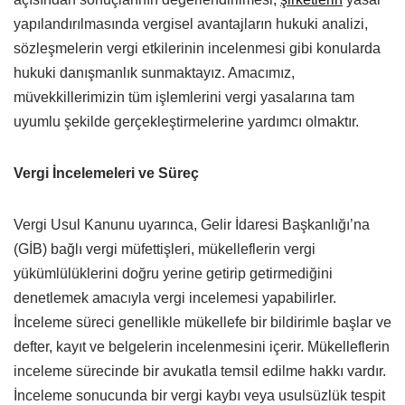
yapılandırılmasında vergisel avantajların hukuki analizi,
sözleşmelerin vergi etkilerinin incelenmesi gibi konularda
hukuki danışmanlık sunmaktayız. Amacımız,
müvekkillerimizin tüm işlemlerini vergi yasalarına tam
uyumlu şekilde gerçekleştirmelerine yardımcı olmaktır.
Vergi İncelemeleri ve Süreç
Vergi Usul Kanunu uyarınca, Gelir İdaresi Başkanlığı’na
(GİB) bağlı vergi müfettişleri, mükelleflerin vergi
yükümlülüklerini doğru yerine getirip getirmediğini
denetlemek amacıyla vergi incelemesi yapabilirler.
İnceleme süreci genellikle mükellefe bir bildirimle başlar ve
defter, kayıt ve belgelerin incelenmesini içerir. Mükelleflerin
inceleme sürecinde bir avukatla temsil edilme hakkı vardır.
İnceleme sonucunda bir vergi kaybı veya usulsüzlük tespit