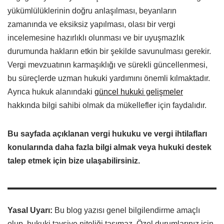
yükümlülüklerinin doğru anlaşılması, beyanların
zamanında ve eksiksiz yapılması, olası bir vergi
incelemesine hazırlıklı olunması ve bir uyuşmazlık
durumunda hakların etkin bir şekilde savunulması gerekir.
Vergi mevzuatının karmaşıklığı ve sürekli güncellenmesi,
bu süreçlerde uzman hukuki yardımını önemli kılmaktadır.
Ayrıca hukuk alanındaki
güncel hukuki gelişmeler
hakkında bilgi sahibi olmak da mükellefler için faydalıdır.
Bu sayfada açıklanan vergi hukuku ve vergi ihtilafları
konularında daha fazla bilgi almak veya hukuki destek
talep etmek için bize ulaşabilirsiniz.
Yasal Uyarı:
Bu blog yazısı genel bilgilendirme amaçlı
olup, hukuki tavsiye niteliği taşımaz. Özel durumlarınız için