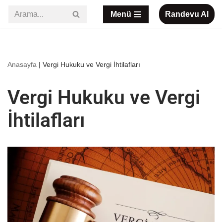
Menü
Randevu Al
İçeriğe
geç
Anasayfa
|
Vergi Hukuku ve Vergi İhtilafları
Vergi Hukuku ve Vergi
İhtilafları