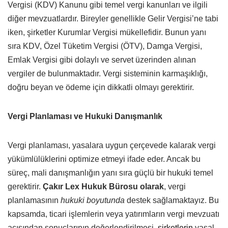
Vergisi (KDV) Kanunu gibi temel vergi kanunları ve ilgili
diğer mevzuatlardır. Bireyler genellikle Gelir Vergisi’ne tabi
iken, şirketler Kurumlar Vergisi mükellefidir. Bunun yanı
sıra KDV, Özel Tüketim Vergisi (ÖTV), Damga Vergisi,
Emlak Vergisi gibi dolaylı ve servet üzerinden alınan
vergiler de bulunmaktadır. Vergi sisteminin karmaşıklığı,
doğru beyan ve ödeme için dikkatli olmayı gerektirir.
Vergi Planlaması ve Hukuki Danışmanlık
Vergi planlaması, yasalara uygun çerçevede kalarak vergi
yükümlülüklerini optimize etmeyi ifade eder. Ancak bu
süreç, mali danışmanlığın yanı sıra güçlü bir hukuki temel
gerektirir.
Çakır Lex Hukuk Bürosu olarak
, vergi
planlamasının
hukuki boyutunda
destek sağlamaktayız. Bu
kapsamda, ticari işlemlerin veya yatırımların vergi mevzuatı
açısından sonuçlarının değerlendirilmesi,
şirketlerin
yasal