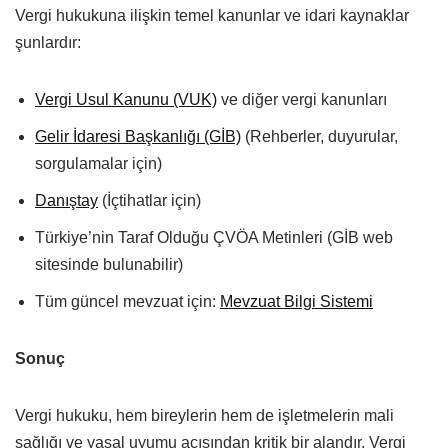
Vergi hukukuna ilişkin temel kanunlar ve idari kaynaklar
şunlardır:
Vergi Usul Kanunu (VUK)
ve diğer vergi kanunları
Gelir İdaresi Başkanlığı (GİB)
(Rehberler, duyurular,
sorgulamalar için)
Danıştay
(İçtihatlar için)
Türkiye’nin Taraf Olduğu ÇVÖA Metinleri (GİB web
sitesinde bulunabilir)
Tüm güncel mevzuat için:
Mevzuat Bilgi Sistemi
Sonuç
Vergi hukuku, hem bireylerin hem de işletmelerin mali
sağlığı ve yasal uyumu açısından kritik bir alandır. Vergi