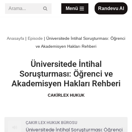
Menü
Randevu Al
İçeriğe
geç
Anasayfa
|
Episode
|
Üniversitede İntihal Soruşturması: Öğrenci
ve Akademisyen Hakları Rehberi
Üniversitede İntihal
Soruşturması: Öğrenci ve
Akademisyen Hakları Rehberi
CAKIRLEX HUKUK
ÇAKIR LEX HUKUK BÜROSU
Üniversitede İntihal Soruşturması: Öğrenci ve Akademisyen Hakları Rehberi