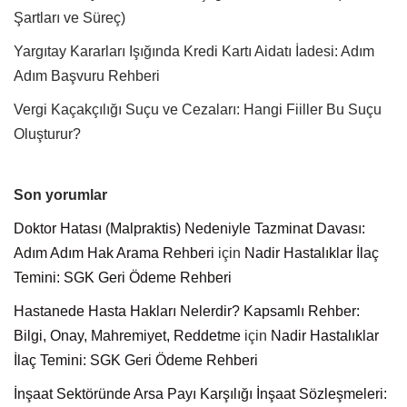
Şartları ve Süreç)
Yargıtay Kararları Işığında Kredi Kartı Aidatı İadesi: Adım
Adım Başvuru Rehberi
Vergi Kaçakçılığı Suçu ve Cezaları: Hangi Fiiller Bu Suçu
Oluşturur?
Son yorumlar
Doktor Hatası (Malpraktis) Nedeniyle Tazminat Davası:
Adım Adım Hak Arama Rehberi
için
Nadir Hastalıklar İlaç
Temini: SGK Geri Ödeme Rehberi
Hastanede Hasta Hakları Nelerdir? Kapsamlı Rehber:
Bilgi, Onay, Mahremiyet, Reddetme
için
Nadir Hastalıklar
İlaç Temini: SGK Geri Ödeme Rehberi
İnşaat Sektöründe Arsa Payı Karşılığı İnşaat Sözleşmeleri: