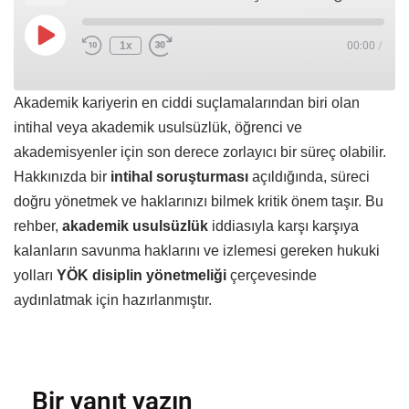
1x
00:00
/
Akademik kariyerin en ciddi suçlamalarından biri olan
intihal veya akademik usulsüzlük, öğrenci ve
akademisyenler için son derece zorlayıcı bir süreç olabilir.
Hakkınızda bir
intihal soruşturması
açıldığında, süreci
doğru yönetmek ve haklarınızı bilmek kritik önem taşır. Bu
rehber,
akademik usulsüzlük
iddiasıyla karşı karşıya
kalanların savunma haklarını ve izlemesi gereken hukuki
yolları
YÖK disiplin yönetmeliği
çerçevesinde
aydınlatmak için hazırlanmıştır.
Bir yanıt yazın