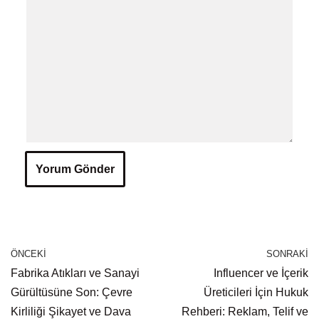
ÖNCEKI
SONRAKI
Fabrika Atıkları ve Sanayi
Influencer ve İçerik
Gürültüsüne Son: Çevre
Üreticileri İçin Hukuk
Kirliliği Şikayet ve Dava
Rehberi: Reklam, Telif ve