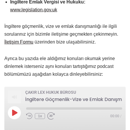
İngiltere Emlak Vergisi ve Hukuku:
www.legislation.gov.uk
İngiltere göçmenlik, vize ve emlak danışmanlığı ile ilgili
sorularınız için bizimle iletişime geçmekten çekinmeyin.
İletişim Formu
üzerinden bize ulaşabilirsiniz.
Ayrıca bu yazıda ele aldığımız konuları okumak yerine
dinlemek isterseniz aynı konuları tartıştığımız podcast
bölümümüzü aşağıdan kolayca dinleyebilirsiniz:
ÇAKIR LEX HUKUK BÜROSU
İngiltere Göçmenlik-Vize ve Emlak Danışmanlığı
1x
00:00
/