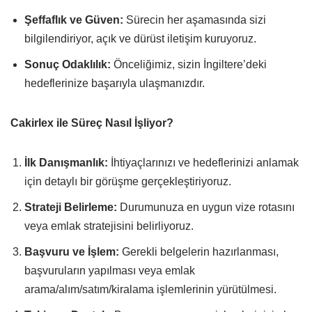
Şeffaflık ve Güven:
Sürecin her aşamasında sizi
bilgilendiriyor, açık ve dürüst iletişim kuruyoruz.
Sonuç Odaklılık:
Önceliğimiz, sizin İngiltere’deki
hedeflerinize başarıyla ulaşmanızdır.
Cakirlex ile Süreç Nasıl İşliyor?
İlk Danışmanlık:
İhtiyaçlarınızı ve hedeflerinizi anlamak
için detaylı bir görüşme gerçekleştiriyoruz.
Strateji Belirleme:
Durumunuza en uygun vize rotasını
veya emlak stratejisini belirliyoruz.
Başvuru ve İşlem:
Gerekli belgelerin hazırlanması,
başvuruların yapılması veya emlak
arama/alım/satım/kiralama işlemlerinin yürütülmesi.