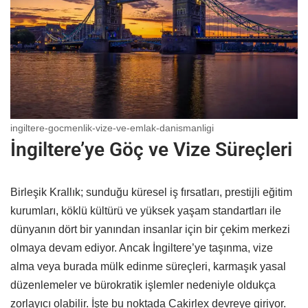
ingiltere-gocmenlik-vize-ve-emlak-danismanligi
İngiltere’ye Göç ve Vize Süreçleri
Birleşik Krallık; sunduğu küresel iş fırsatları, prestijli eğitim
kurumları, köklü kültürü ve yüksek yaşam standartları ile
dünyanın dört bir yanından insanlar için bir çekim merkezi
olmaya devam ediyor. Ancak İngiltere’ye taşınma, vize
alma veya burada mülk edinme süreçleri, karmaşık yasal
düzenlemeler ve bürokratik işlemler nedeniyle oldukça
zorlayıcı olabilir. İşte bu noktada Cakirlex devreye giriyor.