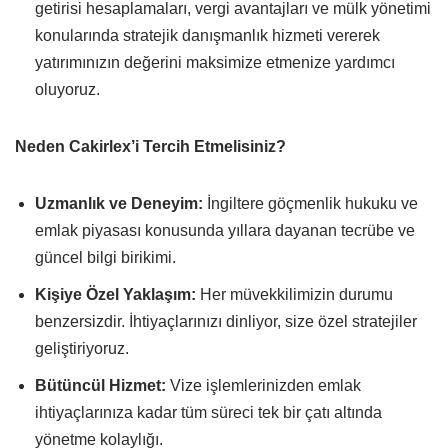
getirisi hesaplamaları, vergi avantajları ve mülk yönetimi
konularında stratejik danışmanlık hizmeti vererek
yatırımınızın değerini maksimize etmenize yardımcı
oluyoruz.
Neden Cakirlex’i Tercih Etmelisiniz?
Uzmanlık ve Deneyim:
İngiltere göçmenlik hukuku ve
emlak piyasası konusunda yıllara dayanan tecrübe ve
güncel bilgi birikimi.
Kişiye Özel Yaklaşım:
Her müvekkilimizin durumu
benzersizdir. İhtiyaçlarınızı dinliyor, size özel stratejiler
geliştiriyoruz.
Bütüncül Hizmet:
Vize işlemlerinizden emlak
ihtiyaçlarınıza kadar tüm süreci tek bir çatı altında
yönetme kolaylığı.