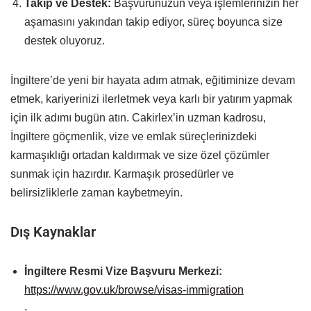
Takip ve Destek:
Başvurunuzun veya işlemlerinizin her
aşamasını yakından takip ediyor, süreç boyunca size
destek oluyoruz.
İngiltere’de yeni bir hayata adım atmak, eğitiminize devam
etmek, kariyerinizi ilerletmek veya karlı bir yatırım yapmak
için ilk adımı bugün atın. Cakirlex’in uzman kadrosu,
İngiltere göçmenlik, vize ve emlak süreçlerinizdeki
karmaşıklığı ortadan kaldırmak ve size özel çözümler
sunmak için hazırdır. Karmaşık prosedürler ve
belirsizliklerle zaman kaybetmeyin.
Dış Kaynaklar
İngiltere Resmi Vize Başvuru Merkezi:
https://www.gov.uk/browse/visas-immigration