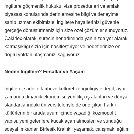
İngiltere göçmenlik hukuku, vize prosedürleri ve emlak
piyasası konularında derinlemesine bilgi ve deneyime
sahip uzman ekibimizle, İngiltere hayallerinizi güvenle
gerçeğe dönüştürmeniz için size özel çözümler sunuyoruz.
Cakirlex olarak, sürecin her adımında yanınızda yer alarak,
karmaşıklığı sizin için basitleştiriyor ve hedeflerinize en
doğru yoldan ulaşmanızı sağlıyoruz.
Neden İngiltere? Fırsatlar ve Yaşam
İngiltere, sadece tarihi ve kültürel zenginliğiyle değil, aynı
zamanda dinamik ekonomisi, yenilikçi iş alanları ve dünya
standartlarındaki üniversiteleriyle de öne çıkar. Farklı
kültürlerin bir arada uyum içinde yaşadığı kozmopolit
yapısı, yeni gelenlere kucak açan atmosferi ve sunduğu
sosyal imkanlar, Birleşik Krallık’ı yaşamak, çalışmak, eğitim