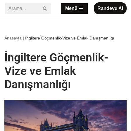
Menü
Randevu Al
İçeriğe
geç
Anasayfa
|
İngiltere Göçmenlik-Vize ve Emlak Danışmanlığı
İngiltere Göçmenlik-
Vize ve Emlak
Danışmanlığı