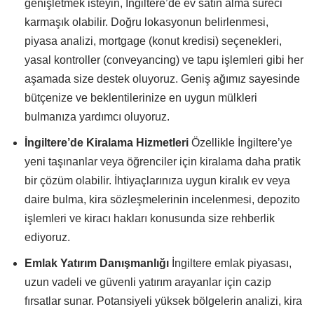
genişletmek isteyin, İngiltere’de ev satın alma süreci
karmaşık olabilir. Doğru lokasyonun belirlenmesi,
piyasa analizi, mortgage (konut kredisi) seçenekleri,
yasal kontroller (conveyancing) ve tapu işlemleri gibi her
aşamada size destek oluyoruz. Geniş ağımız sayesinde
bütçenize ve beklentilerinize en uygun mülkleri
bulmanıza yardımcı oluyoruz.
İngiltere’de Kiralama Hizmetleri
Özellikle İngiltere’ye
yeni taşınanlar veya öğrenciler için kiralama daha pratik
bir çözüm olabilir. İhtiyaçlarınıza uygun kiralık ev veya
daire bulma, kira sözleşmelerinin incelenmesi, depozito
işlemleri ve kiracı hakları konusunda size rehberlik
ediyoruz.
Emlak Yatırım Danışmanlığı
İngiltere emlak piyasası,
uzun vadeli ve güvenli yatırım arayanlar için cazip
fırsatlar sunar. Potansiyeli yüksek bölgelerin analizi, kira