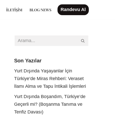
Randevu Al
İLETIŞIM
BLOG/NEWS
Son Yazılar
Yurt Dışında Yaşayanlar İçin
Türkiye’de Miras Rehberi: Veraset
İlamı Alma ve Tapu İntikali İşlemleri
Yurt Dışında Boşandım, Türkiye’de
Geçerli mi? (Boşanma Tanıma ve
Tenfiz Davası)