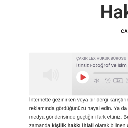
Hak
CA
ÇAKIR LEX HUKUK BÜROSU
İzinsiz Fotoğraf ve İsim 
1x
İnternette gezinirken veya bir dergi karıştır
reklamında gördüğünüzü hayal edin. Ya da a
medya gönderisinde geçtiğini fark ettiniz. Bu
zamanda
kişilik hakkı ihlali
olarak bilinen 