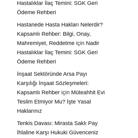
Hastalıklar İlaç Temini: SGK Geri
Ödeme Rehberi
Hastanede Hasta Hakları Nelerdir?
Kapsamlı Rehber: Bilgi, Onay,
Mahremiyet, Reddetme
için
Nadir
Hastalıklar İlaç Temini: SGK Geri
Ödeme Rehberi
İnşaat Sektöründe Arsa Payı
Karşılığı İnşaat Sözleşmeleri:
Kapsamlı Rehber
için
Müteahhit Evi
Teslim Etmiyor Mu? İşte Yasal
Haklarınız
Tenkis Davası: Mirasta Saklı Pay
İhlaline Karşı Hukuki Güvenceniz