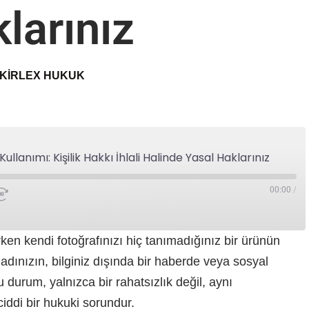
larınız
KIRLEX HUKUK
Kullanımı: Kişilik Hakkı İhlali Halinde Yasal Haklarınız
00:00
/
ırken kendi fotoğrafınızı hiç tanımadığınız bir ürünün
dınızın, bilginiz dışında bir haberde veya sosyal
 durum, yalnızca bir rahatsızlık değil, aynı
ciddi bir hukuki sorundur.