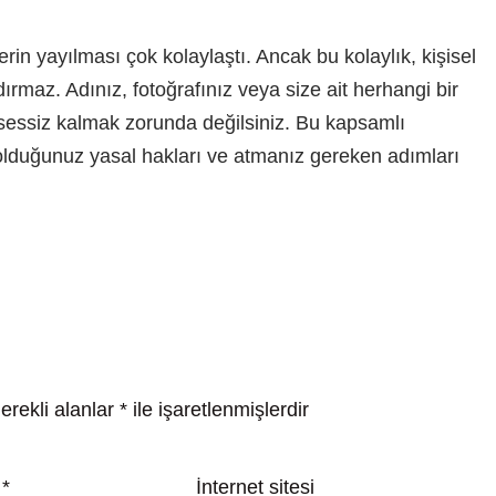
rin yayılması çok kolaylaştı. Ancak bu kolaylık, kişisel
ırmaz. Adınız, fotoğrafınız veya size ait herhangi bir
ı sessiz kalmak zorunda değilsiniz. Bu kapsamlı
 olduğunuz yasal hakları ve atmanız gereken adımları
erekli alanlar
*
ile işaretlenmişlerdir
a
*
İnternet sitesi