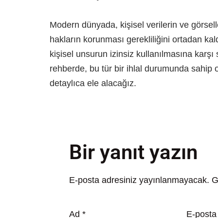
Modern dünyada, kişisel verilerin ve görselle
hakların korunması gerekliliğini ortadan kald
kişisel unsurun izinsiz kullanılmasına karş
rehberde, bu tür bir ihlal durumunda sahip
detaylıca ele alacağız.
Bir yanıt yazın
E-posta adresiniz yayınlanmayacak.
G
Ad
*
E-post