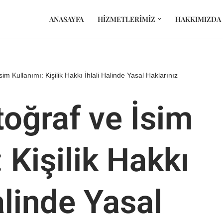
ANASAYFA
HIZMETLERIMIZ
HAKKIMIZDA
sim Kullanımı: Kişilik Hakkı İhlali Halinde Yasal Haklarınız
toğraf ve İsim
 Kişilik Hakkı
alinde Yasal