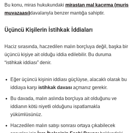
Bu konu, miras hukukundaki
mirastan mal kaçırma (muris
muvazaası)
davalarıyla benzer mantığa sahiptir.
Üçüncü Kişilerin İstihkak İddiaları
Haciz sırasında, haczedilen malın borçluya değil, başka bir
üçüncü kişiye ait olduğu iddia edilebilir. Bu duruma
“istihkak iddiası” denir.
Eğer üçüncü kişinin iddiası güçlüyse, alacaklı olarak bu
iddiaya karşı
istihkak davası
açmanız gerekir.
Bu davada, malın aslında borçluya ait olduğunu ve
iddianın kötü niyetli olduğunu ispatlamakla
yükümlüsünüz.
Haczedilen malın satışı sonrası ortaya çıkabilecek