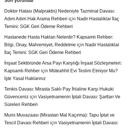
Son yorumlar
Doktor Hatası (Malpraktis) Nedeniyle Tazminat Davası:
Adım Adım Hak Arama Rehberi
için
Nadir Hastalıklar İlaç
Temini: SGK Geri Ödeme Rehberi
Hastanede Hasta Hakları Nelerdir? Kapsamlı Rehber:
Bilgi, Onay, Mahremiyet, Reddetme
için
Nadir Hastalıklar
İlaç Temini: SGK Geri Ödeme Rehberi
İnşaat Sektöründe Arsa Payı Karşılığı İnşaat Sözleşmeleri:
Kapsamlı Rehber
için
Müteahhit Evi Teslim Etmiyor Mu?
İşte Yasal Haklarınız
Tenkis Davası: Mirasta Saklı Pay İhlaline Karşı Hukuki
Güvenceniz
için
Vasiyetnamenin İptali Davası: Şartları Ve
Süreleri Rehberi
Muris Muvazaası (Mirastan Mal Kaçırma): Tapu İptal ve
Tescil Davası Rehberi
için
Vasiyetnamenin İptali Davası: