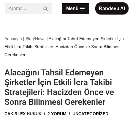
Menü
Randevu Al
İçeriğe
geç
Anasayfa
|
Blog/News
|
Alacağını Tahsil Edemeyen Şirketler İçin
Etkili İcra Takibi Stratejileri: Hacizden Önce ve Sonra Bilinmesi
Gerekenler
Alacağını Tahsil Edemeyen
Şirketler İçin Etkili İcra Takibi
Stratejileri: Hacizden Önce ve
Sonra Bilinmesi Gerekenler
CAKIRLEX HUKUK
2 YORUM
UNCATEGORIZED