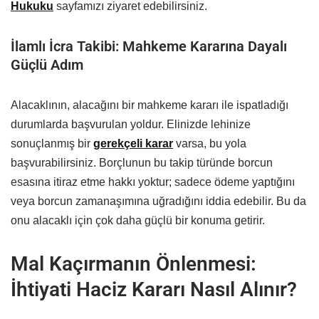
Hukuku
sayfamızı ziyaret edebilirsiniz.
İlamlı İcra Takibi: Mahkeme Kararına Dayalı
Güçlü Adım
Alacaklının, alacağını bir mahkeme kararı ile ispatladığı
durumlarda başvurulan yoldur. Elinizde lehinize
sonuçlanmış bir
gerekçeli karar
varsa, bu yola
başvurabilirsiniz. Borçlunun bu takip türünde borcun
esasına itiraz etme hakkı yoktur; sadece ödeme yaptığını
veya borcun zamanaşımına uğradığını iddia edebilir. Bu da
onu alacaklı için çok daha güçlü bir konuma getirir.
Mal Kaçırmanın Önlenmesi:
İhtiyati Haciz Kararı Nasıl Alınır?