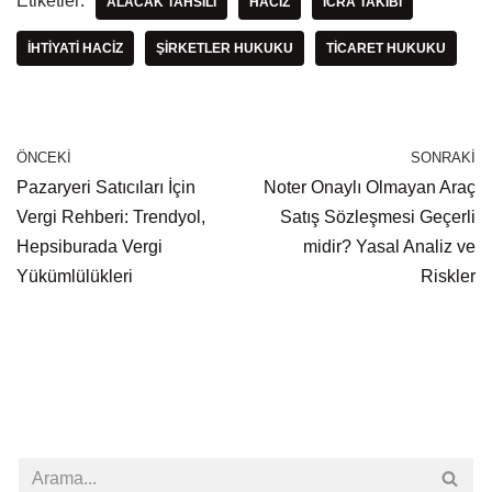
Etiketler:
ALACAK TAHSILI
HACIZ
ICRA TAKIBI
IHTIYATI HACIZ
ŞIRKETLER HUKUKU
TICARET HUKUKU
ÖNCEKI
SONRAKI
Pazaryeri Satıcıları İçin
Noter Onaylı Olmayan Araç
Vergi Rehberi: Trendyol,
Satış Sözleşmesi Geçerli
Hepsiburada Vergi
midir? Yasal Analiz ve
Yükümlülükleri
Riskler