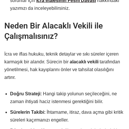
sorunlar için
İcra İhalesinin Feshi Davası
hakkındaki
yazımızı da inceleyebilirsiniz.
Neden Bir Alacaklı Vekili ile
Çalışmalısınız?
İcra ve iflas hukuku, teknik detaylar ve sıkı süreler içeren
karmaşık bir alandır. Sürecin bir
alacaklı vekili
tarafından
yönetilmesi, hak kayıplarını önler ve tahsilat olasılığını
artırır.
Doğru Strateji:
Hangi takip yolunun seçileceğini, ne
zaman ihtiyati haciz istenmesi gerektiğini bilir.
Sürelerin Takibi:
İhtarname, itiraz, dava açma gibi kritik
süreleri kaçırmanızı engeller.