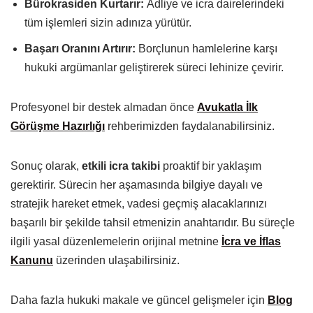
Bürokrasiden Kurtarır:
Adliye ve icra dairelerindeki
tüm işlemleri sizin adınıza yürütür.
Başarı Oranını Artırır:
Borçlunun hamlelerine karşı
hukuki argümanlar geliştirerek süreci lehinize çevirir.
Profesyonel bir destek almadan önce
Avukatla İlk
Görüşme Hazırlığı
rehberimizden faydalanabilirsiniz.
Sonuç olarak,
etkili icra takibi
proaktif bir yaklaşım
gerektirir. Sürecin her aşamasında bilgiye dayalı ve
stratejik hareket etmek, vadesi geçmiş alacaklarınızı
başarılı bir şekilde tahsil etmenizin anahtarıdır. Bu süreçle
ilgili yasal düzenlemelerin orijinal metnine
İcra ve İflas
Kanunu
üzerinden ulaşabilirsiniz.
Daha fazla hukuki makale ve güncel gelişmeler için
Blog