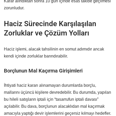
Karar alındıktan sonra 10 gün içinde esas takibe geçilmesi
zorunludur.
Haciz Sürecinde Karşılaşılan
Zorluklar ve Çözüm Yolları
Haciz işlemi, alacak tahsilinin en somut adımıdır ancak
kendi içinde zorluklar barındırabilir.
Borçlunun Mal Kaçırma Girişimleri
İhtiyati haciz kararı alınamayan durumlarda borçlu,
mallarını üçüncü kişilere devredebilir. Bu durumda, yapılan
bu hileli satışların iptali için “tasarrufun iptali davası”
açılabilir. Bu dava, borçlunun alacaklıdan mal kaçırmak
amacıyla yaptığı devir işlemlerini geçersiz kılmayı hedefler.