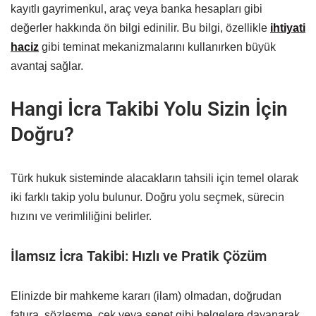
kayıtlı gayrimenkul, araç veya banka hesapları gibi
değerler hakkında ön bilgi edinilir. Bu bilgi, özellikle
ihtiyati
haciz
gibi teminat mekanizmalarını kullanırken büyük
avantaj sağlar.
Hangi İcra Takibi Yolu Sizin İçin
Doğru?
Türk hukuk sisteminde alacakların tahsili için temel olarak
iki farklı takip yolu bulunur. Doğru yolu seçmek, sürecin
hızını ve verimliliğini belirler.
İlamsız İcra Takibi: Hızlı ve Pratik Çözüm
Elinizde bir mahkeme kararı (ilam) olmadan, doğrudan
fatura, sözleşme, çek veya senet gibi belgelere dayanarak