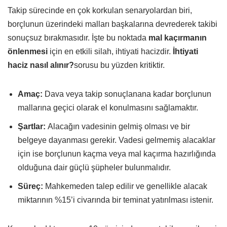
Takip sürecinde en çok korkulan senaryolardan biri,
borçlunun üzerindeki malları başkalarına devrederek takibi
sonuçsuz bırakmasıdır. İşte bu noktada
mal kaçırmanın
önlenmesi
için en etkili silah, ihtiyati hacizdir.
İhtiyati
haciz nasıl alınır?
sorusu bu yüzden kritiktir.
Amaç:
Dava veya takip sonuçlanana kadar borçlunun
mallarına geçici olarak el konulmasını sağlamaktır.
Şartlar:
Alacağın vadesinin gelmiş olması ve bir
belgeye dayanması gerekir. Vadesi gelmemiş alacaklar
için ise borçlunun kaçma veya mal kaçırma hazırlığında
olduğuna dair güçlü şüpheler bulunmalıdır.
Süreç:
Mahkemeden talep edilir ve genellikle alacak
miktarının %15’i civarında bir teminat yatırılması istenir.