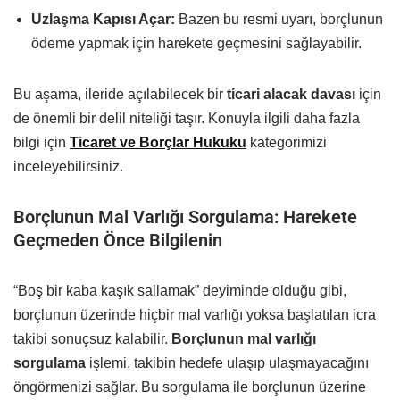
Uzlaşma Kapısı Açar:
Bazen bu resmi uyarı, borçlunun
ödeme yapmak için harekete geçmesini sağlayabilir.
Bu aşama, ileride açılabilecek bir
ticari alacak davası
için
de önemli bir delil niteliği taşır. Konuyla ilgili daha fazla
bilgi için
Ticaret ve Borçlar Hukuku
kategorimizi
inceleyebilirsiniz.
Borçlunun Mal Varlığı Sorgulama: Harekete
Geçmeden Önce Bilgilenin
“Boş bir kaba kaşık sallamak” deyiminde olduğu gibi,
borçlunun üzerinde hiçbir mal varlığı yoksa başlatılan icra
takibi sonuçsuz kalabilir.
Borçlunun mal varlığı
sorgulama
işlemi, takibin hedefe ulaşıp ulaşmayacağını
öngörmenizi sağlar. Bu sorgulama ile borçlunun üzerine