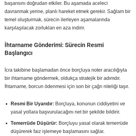
başarısını doğrudan etkiler. Bu aşamada aceleci
davranmak yerine, planlı hareket etmek gerekir. Sağlam bir
temel oluşturmak, sürecin ilerleyen aşamalarında
karşılaşılacak zorlukları en aza indirir.
İhtarname Gönderimi: Sürecin Resmi
Başlangıcı
İcra takibine başlamadan önce borçluya noter aracılığıyla
bir ihtarname göndermek, oldukça stratejik bir adımdır.
İhtarname, borcun ödenmesi için son bir çağrı niteliği taşır.
Resmi Bir Uyarıdır:
Borçluya, konunun ciddiyetini ve
yasal yollara başvurulacağını net bir şekilde bildirir.
Temerrüde Düşürür:
Borçluyu yasal olarak temerrüde
düşürerek faiz işlemeye başlamasını sağlar.