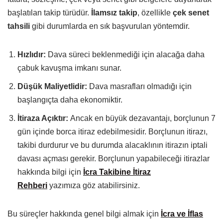
başlatılan takip türüdür.
İlamsız takip
, özellikle
çek senet
tahsili
gibi durumlarda en sık başvurulan yöntemdir.
Hızlıdır:
Dava süreci beklenmediği için alacağa daha
çabuk kavuşma imkanı sunar.
Düşük Maliyetlidir:
Dava masrafları olmadığı için
başlangıçta daha ekonomiktir.
İtiraza Açıktır:
Ancak en büyük dezavantajı, borçlunun 7
gün içinde borca itiraz edebilmesidir. Borçlunun itirazı,
takibi durdurur ve bu durumda alacaklının itirazın iptali
davası açması gerekir. Borçlunun yapabileceği itirazlar
hakkında bilgi için
İcra Takibine İtiraz
Rehberi
yazımıza göz atabilirsiniz.
Bu süreçler hakkında genel bilgi almak için
İcra ve İflas