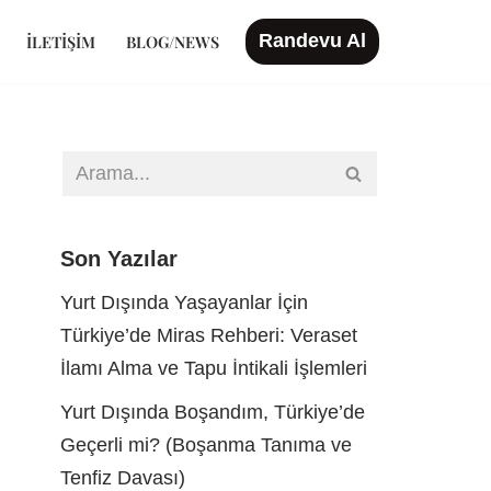
Randevu Al
İLETIŞIM
BLOG/NEWS
Son Yazılar
Yurt Dışında Yaşayanlar İçin
Türkiye’de Miras Rehberi: Veraset
İlamı Alma ve Tapu İntikali İşlemleri
Yurt Dışında Boşandım, Türkiye’de
Geçerli mi? (Boşanma Tanıma ve
Tenfiz Davası)