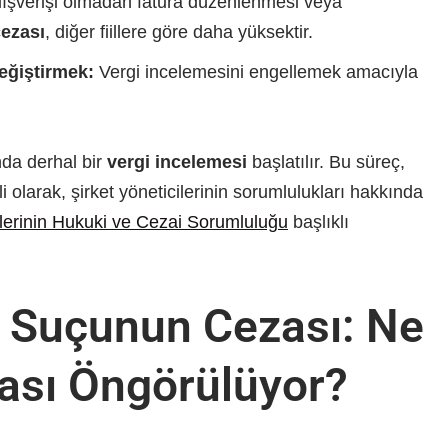
 alışverişi olmadan fatura düzenlenmesi veya
cezası
, diğer fiillere göre daha yüksektir.
eğiştirmek:
Vergi incelemesini engellemek amacıyla
ında derhal bir
vergi incelemesi
başlatılır. Bu süreç,
li olarak, şirket yöneticilerinin sorumlulukları hakkında
ilerinin Hukuki ve Cezai Sorumluluğu
başlıklı
ı Suçunun Cezası: Ne
ası Öngörülüyor?