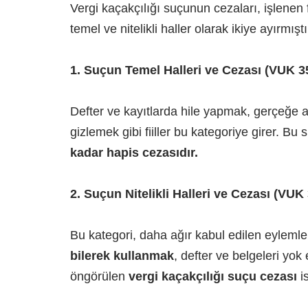
Vergi kaçakçılığı suçunun cezaları, işlenen fi
temel ve nitelikli haller olarak ikiye ayırmıştı
1. Suçun Temel Halleri ve Cezası (VUK 35
Defter ve kayıtlarda hile yapmak, gerçeğe a
gizlemek gibi fiiller bu kategoriye girer. Bu
kadar hapis cezasıdır.
2. Suçun Nitelikli Halleri ve Cezası (VUK 
Bu kategori, daha ağır kabul edilen eylemle
bilerek kullanmak
, defter ve belgeleri yok
öngörülen
vergi kaçakçılığı suçu cezası
i