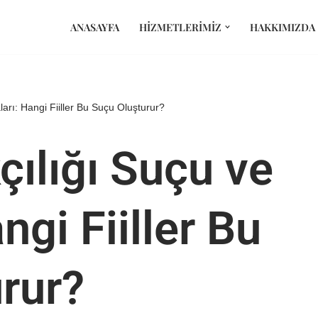
ANASAYFA
HIZMETLERIMIZ
HAKKIMIZDA
arı: Hangi Fiiller Bu Suçu Oluşturur?
çılığı Suçu ve
ngi Fiiller Bu
rur?