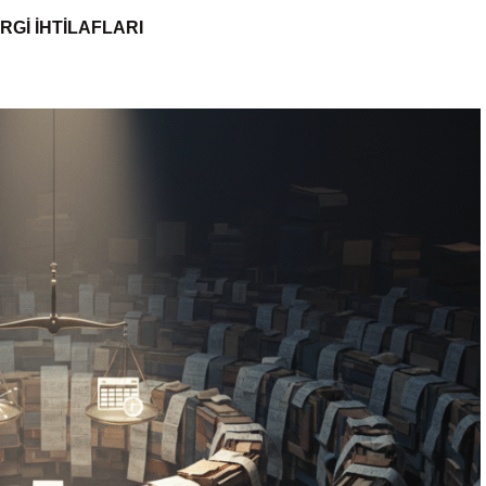
RGI İHTILAFLARI