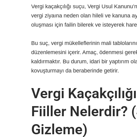
Vergi kaçakçılığı suçu, Vergi Usul Kanunu
vergi ziyaına neden olan hileli ve kanuna a
oluşması için failin bilerek ve isteyerek har
Bu suç, vergi mükelleflerinin mali tablolarını
düzenlemesini içerir. Amaç, ödenmesi ger
kaldırmaktır. Bu durum, idari bir yaptırım o
kovuşturmayı da beraberinde getirir.
Vergi Kaçakçılığ
Fiiller Nelerdir?
Gizleme)