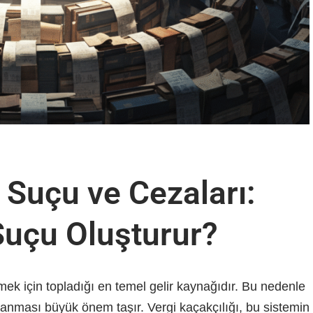
 Suçu ve Cezaları:
 Suçu Oluşturur?
mek için topladığı en temel gelir kaynağıdır. Bu nedenle
planması büyük önem taşır. Vergi kaçakçılığı, bu sistemin