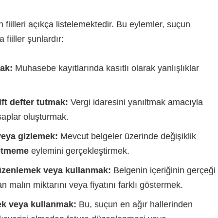
fiilleri açıkça listelemektedir. Bu eylemler, suçun
 fiiller şunlardır:
mak:
Muhasebe kayıtlarında kasıtlı olarak yanlışlıklar
ft defter tutmak:
Vergi idaresini yanıltmak amacıyla
saplar oluşturmak.
 veya gizlemek:
Mevcut belgeler üzerinde değişiklik
 etmeme
eylemini gerçekleştirmek.
 düzenlemek veya kullanmak:
Belgenin içeriğinin gerçeği
 malın miktarını veya fiyatını farklı göstermek.
ek veya kullanmak:
Bu, suçun en ağır hallerinden