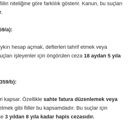
ilin niteliğine göre farklılık gösterir. Kanun, bu suçları
r.
9/a):
ykırı hesap açmak, defterleri tahrif etmek veya
 suçları işleyenler için öngörülen ceza
18 aydan 5 yıla
359/b):
ri kapsar. Özellikle
sahte fatura düzenlemek veya
 etmek gibi fiiller bu kapsamdadır. Bu suçlar için
se
3 yıldan 8 yıla kadar hapis cezasıdır.