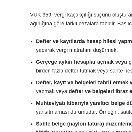
VUK 359, vergi kaçakçılığı suçunu oluşturan 
ağırlığına göre farklı cezalara tabidir. Başlıca
Defter ve kayıtlarda hesap hilesi yap
yaparak vergi matrahını düşürmek.
Gerçeğe aykırı hesaplar açmak veya çi
birden fazla defter tutmak veya sahte he
Defter, kayıt ve belgeleri tahrif etmek
yapmak veya
defter ve belgeleri ibraz
Muhteviyatı itibarıyla yanıltıcı belge
yansıtmaması durumudur. Örneğin, satılan
Sahte belge (naylon fatura) düzenlem