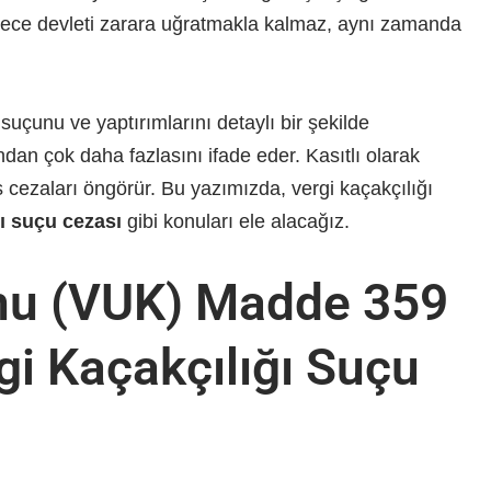
 sadece devleti zarara uğratmakla kalmaz, aynı zamanda
uçunu ve yaptırımlarını detaylı bir şekilde
ndan çok daha fazlasını ifade eder. Kasıtlı olarak
is cezaları öngörür. Bu yazımızda, vergi kaçakçılığı
ğı suçu cezası
gibi konuları ele alacağız.
nu (VUK) Madde 359
i Kaçakçılığı Suçu