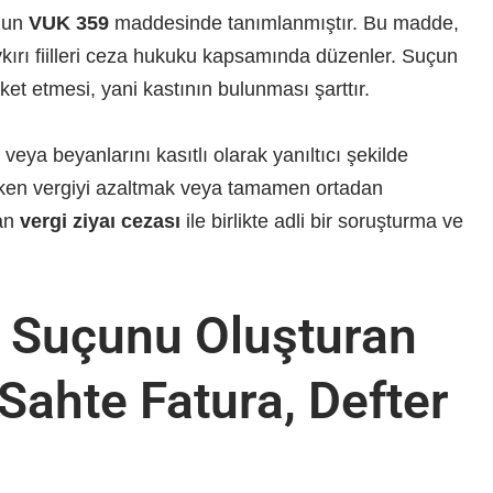
’nun
VUK 359
maddesinde tanımlanmıştır. Bu madde,
ykırı fiilleri ceza hukuku kapsamında düzenler. Suçun
eket etmesi, yani kastının bulunması şarttır.
 veya beyanlarını kasıtlı olarak yanıltıcı şekilde
eken vergiyi azaltmak veya tamamen ortadan
lan
vergi ziyaı cezası
ile birlikte adli bir soruşturma ve
ı Suçunu Oluşturan
 (Sahte Fatura, Defter