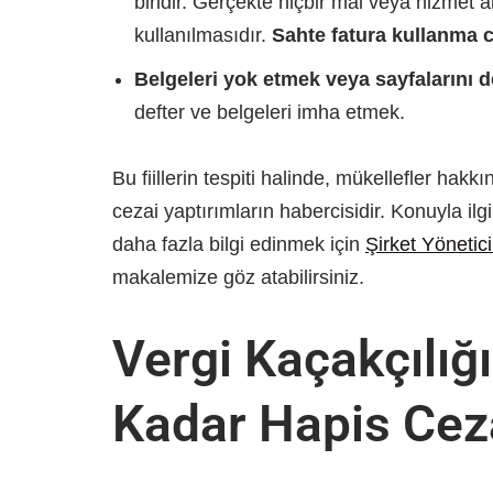
biridir. Gerçekte hiçbir mal veya hizmet
kullanılmasıdır.
Sahte fatura kullanma 
Belgeleri yok etmek veya sayfalarını d
defter ve belgeleri imha etmek.
Bu fiillerin tespiti halinde, mükellefler hakk
cezai yaptırımların habercisidir. Konuyla ilgi
daha fazla bilgi edinmek için
Şirket Yönetic
makalemize göz atabilirsiniz.
Vergi Kaçakçılığ
Kadar Hapis Cez