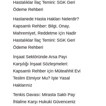
Hastalıklar İlaç Temini: SGK Geri
Ödeme Rehberi
Hastanede Hasta Hakları Nelerdir?
Kapsamlı Rehber: Bilgi, Onay,
Mahremiyet, Reddetme
için
Nadir
Hastalıklar İlaç Temini: SGK Geri
Ödeme Rehberi
İnşaat Sektöründe Arsa Payı
Karşılığı İnşaat Sözleşmeleri:
Kapsamlı Rehber
için
Müteahhit Evi
Teslim Etmiyor Mu? İşte Yasal
Haklarınız
Tenkis Davası: Mirasta Saklı Pay
İhlaline Karşı Hukuki Güvenceniz