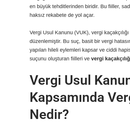
en büyük tehditlerinden biridir. Bu fiiller,
haksız rekabete de yol açar.
Vergi Usul Kanunu (VUK), vergi kaçakçılığı s
düzenlemiştir. Bu suç, basit bir vergi hatası
yapılan hileli eylemleri kapsar ve ciddi hap
suçunu oluşturan fiilleri ve
vergi kaçakçılı
Vergi Usul Kanu
Kapsamında Verg
Nedir?