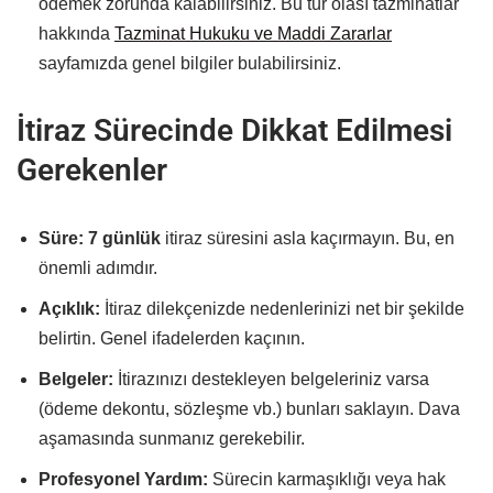
ödemek zorunda kalabilirsiniz. Bu tür olası tazminatlar
hakkında
Tazminat Hukuku ve Maddi Zararlar
sayfamızda genel bilgiler bulabilirsiniz.
İtiraz Sürecinde Dikkat Edilmesi
Gerekenler
Süre:
7 günlük
itiraz süresini asla kaçırmayın. Bu, en
önemli adımdır.
Açıklık:
İtiraz dilekçenizde nedenlerinizi net bir şekilde
belirtin. Genel ifadelerden kaçının.
Belgeler:
İtirazınızı destekleyen belgeleriniz varsa
(ödeme dekontu, sözleşme vb.) bunları saklayın. Dava
aşamasında sunmanız gerekebilir.
Profesyonel Yardım:
Sürecin karmaşıklığı veya hak