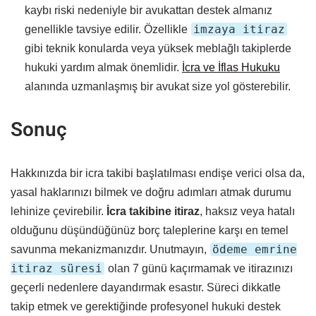
kaybı riski nedeniyle bir avukattan destek almanız
imzaya itiraz
genellikle tavsiye edilir. Özellikle
gibi teknik konularda veya yüksek meblağlı takiplerde
hukuki yardım almak önemlidir.
İcra ve İflas Hukuku
alanında uzmanlaşmış bir avukat size yol gösterebilir.
Sonuç
Hakkınızda bir icra takibi başlatılması endişe verici olsa da,
yasal haklarınızı bilmek ve doğru adımları atmak durumu
lehinize çevirebilir.
İcra takibine itiraz
, haksız veya hatalı
olduğunu düşündüğünüz borç taleplerine karşı en temel
ödeme emrine
savunma mekanizmanızdır. Unutmayın,
itiraz süresi
olan 7 günü kaçırmamak ve itirazınızı
geçerli nedenlere dayandırmak esastır. Süreci dikkatle
takip etmek ve gerektiğinde profesyonel hukuki destek