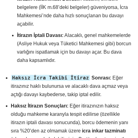
belgelere (İİK m.68’deki belgeler) güveniyorsa, İcra
Mahkemesi’nde daha hızlı sonuçlanan bu davayı
açabilir.
İtirazın İptali Davası:
Alacaklı, genel mahkemelerde
(Asliye Hukuk veya Tüketici Mahkemesi gibi) borcun
varlığını ispatlamak için bu davayı açar. Bu dava
daha kapsamlıdır.
Haksız İcra Takibi İtiraz
Sonrası:
Eğer
itirazınız haklı bulunursa ve alacaklı dava açmaz veya
açtığı davayı kaybederse, takip iptal edilir.
Haksız İtirazın Sonuçları:
Eğer itirazınızın haksız
olduğu mahkeme kararıyla tespit edilirse (özellikle
itirazın iptali davası sonucunda), borcu ödemenin yanı
sıra %20’den az olmamak üzere
icra inkar tazminatı