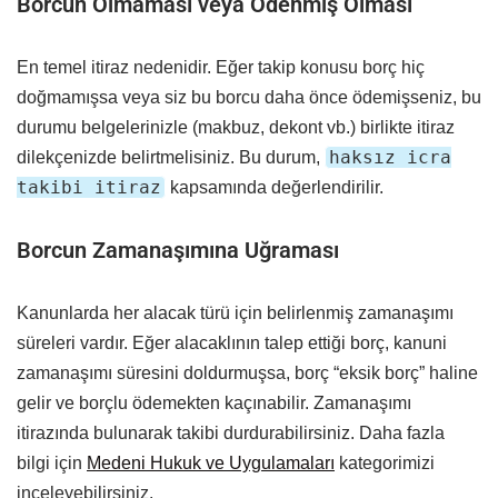
Borcun Olmaması veya Ödenmiş Olması
En temel itiraz nedenidir. Eğer takip konusu borç hiç
doğmamışsa veya siz bu borcu daha önce ödemişseniz, bu
durumu belgelerinizle (makbuz, dekont vb.) birlikte itiraz
haksız icra
dilekçenizde belirtmelisiniz. Bu durum,
takibi itiraz
kapsamında değerlendirilir.
Borcun Zamanaşımına Uğraması
Kanunlarda her alacak türü için belirlenmiş zamanaşımı
süreleri vardır. Eğer alacaklının talep ettiği borç, kanuni
zamanaşımı süresini doldurmuşsa, borç “eksik borç” haline
gelir ve borçlu ödemekten kaçınabilir. Zamanaşımı
itirazında bulunarak takibi durdurabilirsiniz. Daha fazla
bilgi için
Medeni Hukuk ve Uygulamaları
kategorimizi
inceleyebilirsiniz.