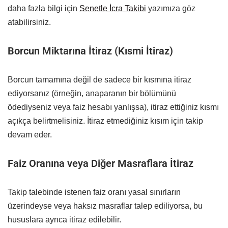
daha fazla bilgi için
Senetle İcra Takibi
yazımıza göz
atabilirsiniz.
Borcun Miktarına İtiraz (Kısmi İtiraz)
Borcun tamamına değil de sadece bir kısmına itiraz
ediyorsanız (örneğin, anaparanın bir bölümünü
ödediyseniz veya faiz hesabı yanlışsa), itiraz ettiğiniz kısmı
açıkça belirtmelisiniz. İtiraz etmediğiniz kısım için takip
devam eder.
Faiz Oranına veya Diğer Masraflara İtiraz
Takip talebinde istenen faiz oranı yasal sınırların
üzerindeyse veya haksız masraflar talep ediliyorsa, bu
hususlara ayrıca itiraz edilebilir.