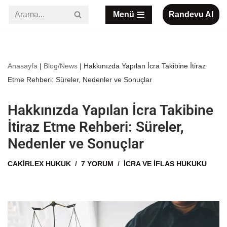
Menü
Randevu Al
İçeriğe
geç
Anasayfa
|
Blog/News
|
Hakkınızda Yapılan İcra Takibine İtiraz
Etme Rehberi: Süreler, Nedenler ve Sonuçlar
Hakkınızda Yapılan İcra Takibine
İtiraz Etme Rehberi: Süreler,
Nedenler ve Sonuçlar
CAKIRLEX HUKUK
7 YORUM
İCRA VE İFLAS HUKUKU