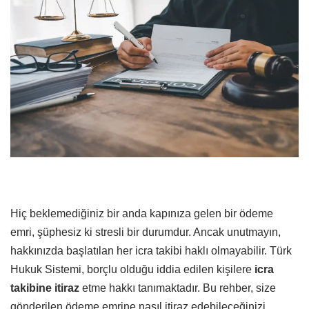
Hiç beklemediğiniz bir anda kapınıza gelen bir ödeme
emri, şüphesiz ki stresli bir durumdur. Ancak unutmayın,
hakkınızda başlatılan her icra takibi haklı olmayabilir. Türk
Hukuk Sistemi, borçlu olduğu iddia edilen kişilere
icra
takibine itiraz
etme hakkı tanımaktadır. Bu rehber, size
gönderilen ödeme emrine nasıl itiraz edebileceğinizi,