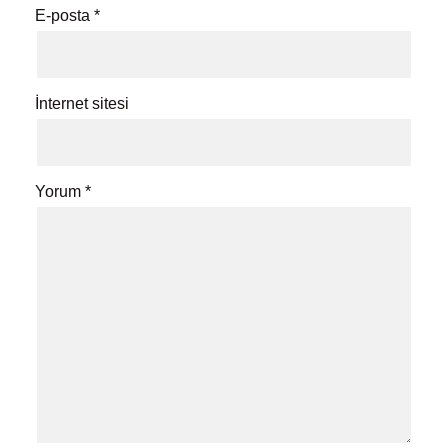
E-posta
*
İnternet sitesi
Yorum
*