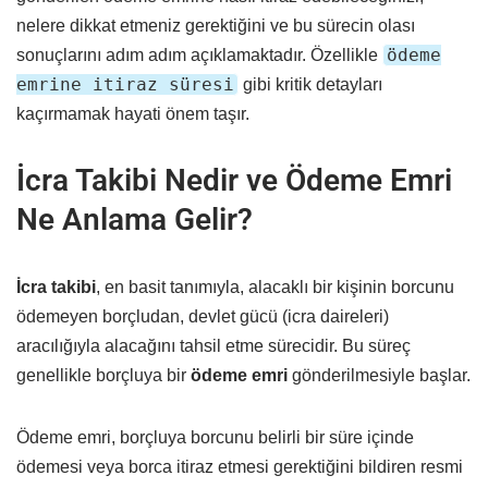
nelere dikkat etmeniz gerektiğini ve bu sürecin olası
ödeme
sonuçlarını adım adım açıklamaktadır. Özellikle
emrine itiraz süresi
gibi kritik detayları
kaçırmamak hayati önem taşır.
İcra Takibi Nedir ve Ödeme Emri
Ne Anlama Gelir?
İcra takibi
, en basit tanımıyla, alacaklı bir kişinin borcunu
ödemeyen borçludan, devlet gücü (icra daireleri)
aracılığıyla alacağını tahsil etme sürecidir. Bu süreç
genellikle borçluya bir
ödeme emri
gönderilmesiyle başlar.
Ödeme emri, borçluya borcunu belirli bir süre içinde
ödemesi veya borca itiraz etmesi gerektiğini bildiren resmi