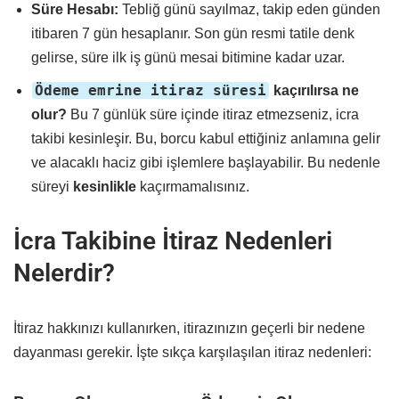
Süre Hesabı:
Tebliğ günü sayılmaz, takip eden günden
itibaren 7 gün hesaplanır. Son gün resmi tatile denk
gelirse, süre ilk iş günü mesai bitimine kadar uzar.
Ödeme emrine itiraz süresi
kaçırılırsa ne
olur?
Bu 7 günlük süre içinde itiraz etmezseniz, icra
takibi kesinleşir. Bu, borcu kabul ettiğiniz anlamına gelir
ve alacaklı haciz gibi işlemlere başlayabilir. Bu nedenle
süreyi
kesinlikle
kaçırmamalısınız.
İcra Takibine İtiraz Nedenleri
Nelerdir?
İtiraz hakkınızı kullanırken, itirazınızın geçerli bir nedene
dayanması gerekir. İşte sıkça karşılaşılan itiraz nedenleri: