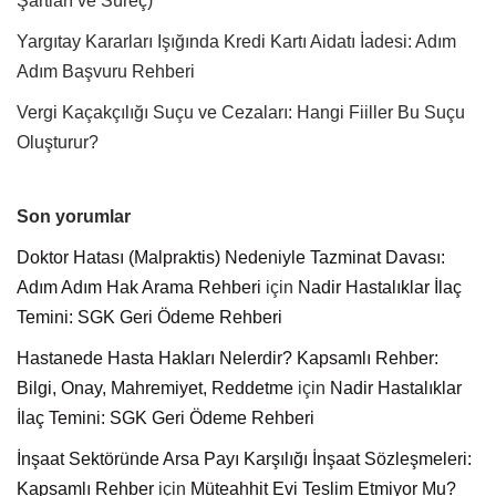
Şartları ve Süreç)
Yargıtay Kararları Işığında Kredi Kartı Aidatı İadesi: Adım
Adım Başvuru Rehberi
Vergi Kaçakçılığı Suçu ve Cezaları: Hangi Fiiller Bu Suçu
Oluşturur?
Son yorumlar
Doktor Hatası (Malpraktis) Nedeniyle Tazminat Davası:
Adım Adım Hak Arama Rehberi
için
Nadir Hastalıklar İlaç
Temini: SGK Geri Ödeme Rehberi
Hastanede Hasta Hakları Nelerdir? Kapsamlı Rehber:
Bilgi, Onay, Mahremiyet, Reddetme
için
Nadir Hastalıklar
İlaç Temini: SGK Geri Ödeme Rehberi
İnşaat Sektöründe Arsa Payı Karşılığı İnşaat Sözleşmeleri:
Kapsamlı Rehber
için
Müteahhit Evi Teslim Etmiyor Mu?