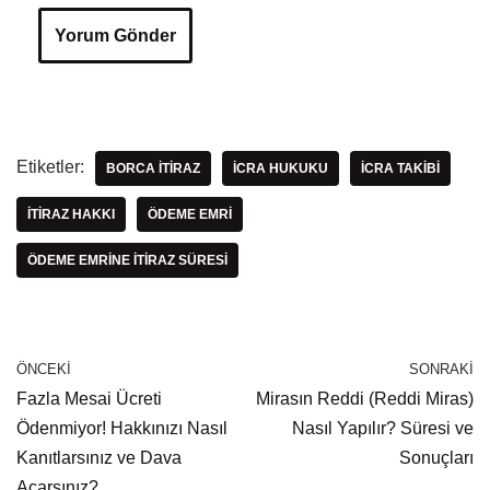
Etiketler:
BORCA ITIRAZ
ICRA HUKUKU
ICRA TAKIBI
ITIRAZ HAKKI
ÖDEME EMRI
ÖDEME EMRINE ITIRAZ SÜRESI
ÖNCEKI
SONRAKI
Fazla Mesai Ücreti
Mirasın Reddi (Reddi Miras)
Ödenmiyor! Hakkınızı Nasıl
Nasıl Yapılır? Süresi ve
Kanıtlarsınız ve Dava
Sonuçları
Açarsınız?