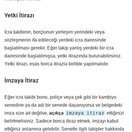
Yetki İtirazı
İcra takibinin, borçlunun yerleşim yerindeki veya
sözleşmenin ifa edileceği yerdeki icra dairesinde
başlatılması gerekir. Eğer takip yanlış yerdeki bir icra
dairesinde başlatılmışsa, yetki itirazında bulunabilirsiniz.
Yetki itirazı, esas borca itirazla birlikte yapılmalıdır.
İmzaya İtiraz
Eğer icra takibi bono, poliçe veya çek gibi bir kambiyo
senedine ya da adi bir senede dayanıyorsa ve belgedeki
imzaya itiraz
imza size ait değilse,
açıkça
ettiğinizi
belirtmelisiniz. Sadece borca itiraz etmek, imzayı kabul
ettiğiniz anlamına gelebilir. Senetle ilgili takipler hakkında