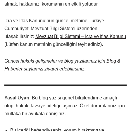
almak, haklarınızı korumanın en etkili yoludur.
İcra ve İflas Kanunu’nun güncel metnine Türkiye
Cumhuriyeti Mevzuat Bilgi Sistemi üzerinden
ulaşabilirsiniz:
Mevzuat Bilgi Sistemi – İcra ve İflas Kanunu
(Lütfen kanun metninin güncelliğini teyit ediniz).
Güncel hukuki gelişmeler ve blog yazılarımız için
Blog &
Haberler
sayfamızı ziyaret edebilirsiniz.
Yasal Uyarı:
Bu blog yazısı genel bilgilendirme amaçlı
olup, hukuki tavsiye niteliği taşımaz. Özel durumlarınız için
mutlaka bir avukata danışınız.
Bu içeriği beğendiyseniz, yorum bırakmayı ve