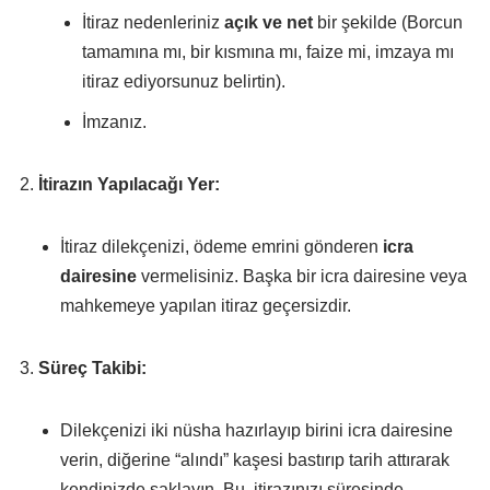
İtiraz nedenleriniz
açık ve net
bir şekilde (Borcun
tamamına mı, bir kısmına mı, faize mi, imzaya mı
itiraz ediyorsunuz belirtin).
İmzanız.
İtirazın Yapılacağı Yer:
İtiraz dilekçenizi, ödeme emrini gönderen
icra
dairesine
vermelisiniz. Başka bir icra dairesine veya
mahkemeye yapılan itiraz geçersizdir.
Süreç Takibi:
Dilekçenizi iki nüsha hazırlayıp birini icra dairesine
verin, diğerine “alındı” kaşesi bastırıp tarih attırarak
kendinizde saklayın. Bu, itirazınızı süresinde