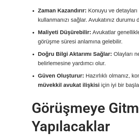
Zaman Kazandırır:
Konuyu ve detayları
kullanmanızı sağlar. Avukatınız durumu d
Maliyeti Düşürebilir:
Avukatlar genellikl
görüşme süresi anlamına gelebilir.
Doğru Bilgi Aktarımı Sağlar:
Olayları ne
belirlemesine yardımcı olur.
Güven Oluşturur:
Hazırlıklı olmanız, ko
müvekkil avukat ilişkisi
için iyi bir başla
Görüşmeye Gitm
Yapılacaklar