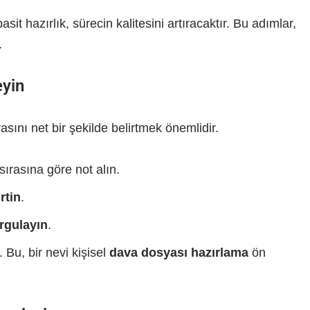
t hazırlık, sürecin kalitesini artıracaktır. Bu adımlar,
.
eyin
asını net bir şekilde belirtmek önemlidir.
sırasına göre not alın.
rtin
.
rgulayın
.
. Bu, bir nevi kişisel
dava dosyası hazırlama
ön