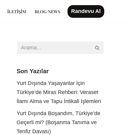
Randevu Al
İLETIŞIM
BLOG/NEWS
Son Yazılar
Yurt Dışında Yaşayanlar İçin
Türkiye’de Miras Rehberi: Veraset
İlamı Alma ve Tapu İntikali İşlemleri
Yurt Dışında Boşandım, Türkiye’de
Geçerli mi? (Boşanma Tanıma ve
Tenfiz Davası)