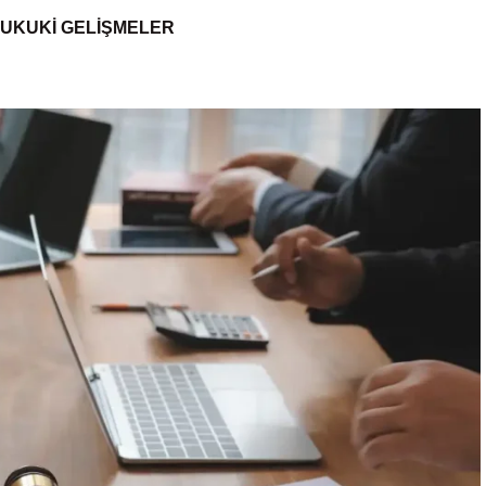
UKUKI GELIŞMELER