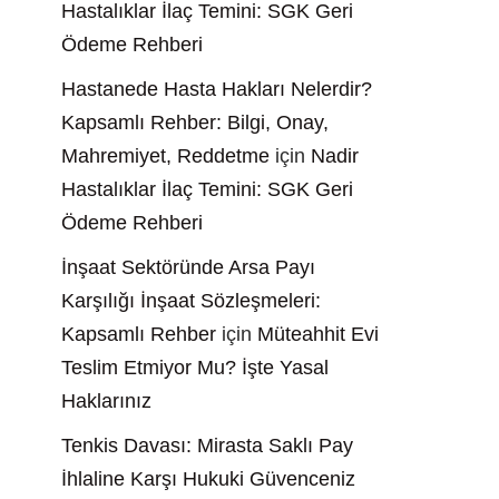
Hastalıklar İlaç Temini: SGK Geri
Ödeme Rehberi
Hastanede Hasta Hakları Nelerdir?
Kapsamlı Rehber: Bilgi, Onay,
Mahremiyet, Reddetme
için
Nadir
Hastalıklar İlaç Temini: SGK Geri
Ödeme Rehberi
İnşaat Sektöründe Arsa Payı
Karşılığı İnşaat Sözleşmeleri:
Kapsamlı Rehber
için
Müteahhit Evi
Teslim Etmiyor Mu? İşte Yasal
Haklarınız
Tenkis Davası: Mirasta Saklı Pay
İhlaline Karşı Hukuki Güvenceniz