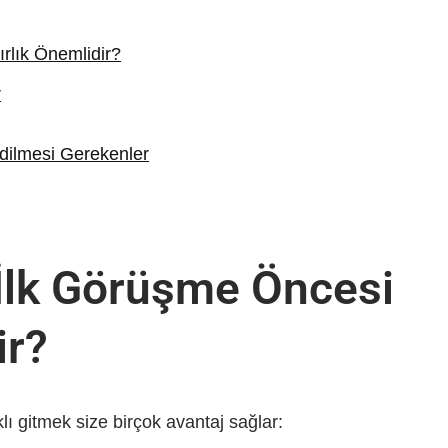
rlık Önemlidir?
r
dilmesi Gerekenler
İlk Görüşme Öncesi
ir?
ı gitmek size birçok avantaj sağlar: