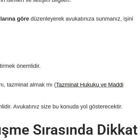
n isimleri ve iletişim bilgileri.
larına göre
düzenleyerek avukatınıza sunmanız, işini
tirmek önemlidir.
ı, tazminat almak mı (
Tazminat Hukuku ve Maddi
dir. Avukatınız size bu konuda yol gösterecektir.
üşme Sırasında Dikkat