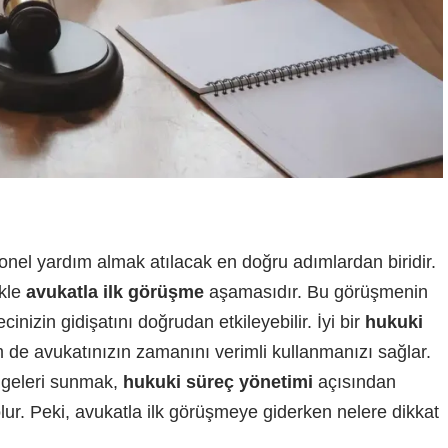
yonel yardım almak atılacak en doğru adımlardan biridir.
ikle
avukatla ilk görüşme
aşamasıdır. Bu görüşmenin
nizin gidişatını doğrudan etkileyebilir. İyi bir
hukuki
 de avukatınızın zamanını verimli kullanmanızı sağlar.
elgeleri sunmak,
hukuki süreç yönetimi
açısından
ur. Peki, avukatla ilk görüşmeye giderken nelere dikkat