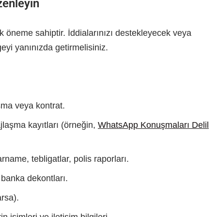
zenleyin
ik öneme sahiptir. İddialarınızı destekleyecek veya
eyi yanınızda getirmelisiniz.
şma veya kontrat.
laşma kayıtları (örneğin,
WhatsApp Konuşmaları Delil
name, tebligatlar, polis raporları.
 banka dekontları.
arsa).