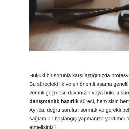
Hukuki bir sorunla karşılaştığınızda profes
Bu süreçteki ilk ve en önemli aşama genell
verimli geçmesi, davanızın veya hukuki süreci
danışmanlık hazırlık
süreci, hem sizin hem
Ayrıca, doğru soruları sormak ve gerekli b
sağlam bir başlangıç yapmanıza yardımcı ol
etmelisiniz?