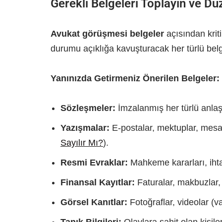
Gerekli Belgeleri Toplayın ve Dü
Avukat görüşmesi belgeler
açısından krit
durumu açıklığa kavuşturacak her türlü belg
Yanınızda Getirmeniz Önerilen Belgeler:
Sözleşmeler:
İmzalanmış her türlü anla
Yazışmalar:
E-postalar, mektuplar, mesaj
Sayılır Mı?
).
Resmi Evraklar:
Mahkeme kararları, ihtar
Finansal Kayıtlar:
Faturalar, makbuzlar,
Görsel Kanıtlar:
Fotoğraflar, videolar (v