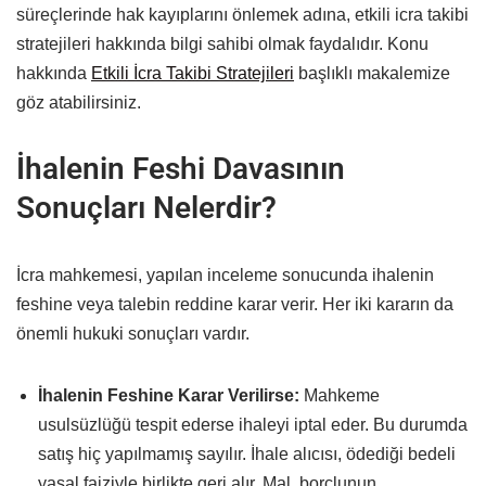
süreçlerinde hak kayıplarını önlemek adına, etkili icra takibi
stratejileri hakkında bilgi sahibi olmak faydalıdır. Konu
hakkında
Etkili İcra Takibi Stratejileri
başlıklı makalemize
göz atabilirsiniz.
İhalenin Feshi Davasının
Sonuçları Nelerdir?
İcra mahkemesi, yapılan inceleme sonucunda ihalenin
feshine veya talebin reddine karar verir. Her iki kararın da
önemli hukuki sonuçları vardır.
İhalenin Feshine Karar Verilirse:
Mahkeme
usulsüzlüğü tespit ederse ihaleyi iptal eder. Bu durumda
satış hiç yapılmamış sayılır. İhale alıcısı, ödediği bedeli
yasal faiziyle birlikte geri alır. Mal, borçlunun