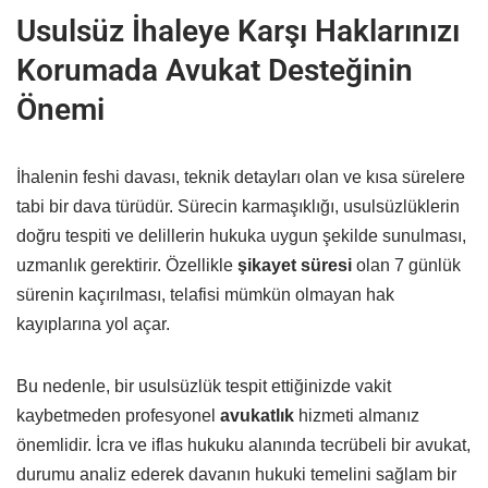
Usulsüz İhaleye Karşı Haklarınızı
Korumada Avukat Desteğinin
Önemi
İhalenin feshi davası, teknik detayları olan ve kısa sürelere
tabi bir dava türüdür. Sürecin karmaşıklığı, usulsüzlüklerin
doğru tespiti ve delillerin hukuka uygun şekilde sunulması,
uzmanlık gerektirir. Özellikle
şikayet süresi
olan 7 günlük
sürenin kaçırılması, telafisi mümkün olmayan hak
kayıplarına yol açar.
Bu nedenle, bir usulsüzlük tespit ettiğinizde vakit
kaybetmeden profesyonel
avukatlık
hizmeti almanız
önemlidir. İcra ve iflas hukuku alanında tecrübeli bir avukat,
durumu analiz ederek davanın hukuki temelini sağlam bir