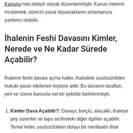
Kanunu
‘nda detaylı olarak düzenlenmiştir. Kanun metnini
incelemek, sürecin yasal dayanaklarını anlamanıza
yardımcı olabilir.
İhalenin Feshi Davasını Kimler,
Nerede ve Ne Kadar Sürede
Açabilir?
İhalenin feshi davası açma hakkı, ihaledeki usulsüzlükten
hukuki yararı etkilenen kişilere aittir. Bu davanın tarafları,
yeri ve süresi kanunla net bir şekilde belirlenmiştir.
Kimler Dava Açabilir?:
Davayı; borçlu, alacaklı, ihaleye
pey sürenler ve tapu sicilindeki diğer ilgililer açabilir.
Temel kriter, usulsüzlükten dolayı bir menfaatin ihlal