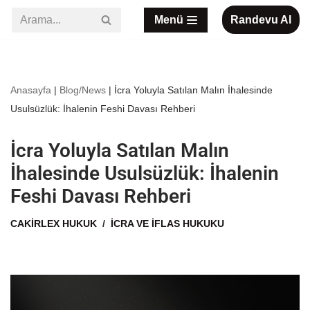
Menü
Randevu Al
İçeriğe
geç
Anasayfa
|
Blog/News
|
İcra Yoluyla Satılan Malın İhalesinde
Usulsüzlük: İhalenin Feshi Davası Rehberi
İcra Yoluyla Satılan Malın
İhalesinde Usulsüzlük: İhalenin
Feshi Davası Rehberi
CAKIRLEX HUKUK
İCRA VE İFLAS HUKUKU