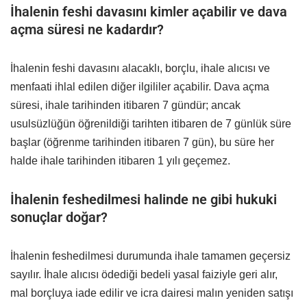
İhalenin feshi davasını kimler açabilir ve dava
açma süresi ne kadardır?
İhalenin feshi davasını alacaklı, borçlu, ihale alıcısı ve
menfaati ihlal edilen diğer ilgililer açabilir. Dava açma
süresi, ihale tarihinden itibaren 7 gündür; ancak
usulsüzlüğün öğrenildiği tarihten itibaren de 7 günlük süre
başlar (öğrenme tarihinden itibaren 7 gün), bu süre her
halde ihale tarihinden itibaren 1 yılı geçemez.
İhalenin feshedilmesi halinde ne gibi hukuki
sonuçlar doğar?
İhalenin feshedilmesi durumunda ihale tamamen geçersiz
sayılır. İhale alıcısı ödediği bedeli yasal faiziyle geri alır,
mal borçluya iade edilir ve icra dairesi malın yeniden satışı