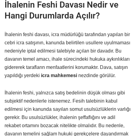
İhalenin Feshi Davası Nedir ve
Hangi Durumlarda Açılır?
İhalenin feshi davası, icra müdürlüğü tarafından yapılan bir
cebri icra satışının, kanunda belirtilen usullere uyulmaması
nedeniyle iptal edilmesi talebiyle açılan bir davadır. Bu
davanın temel amacı, ihale sürecindeki hukuka aykırılıkları
gidererek tarafların menfaatlerini korumaktır. Dava, satışın
yapıldığı yerdeki
icra mahkemesi
nezdinde görülür.
İhalenin feshi, yalnızca satış bedelinin düşük olması gibi
subjektif nedenlerle istenemez. Fesih talebinin kabul
edilmesi için kanunda sayılan somut usulsüzlüklerin varlığı
gerekir. Bu usulsüzlükler, ihalenin şeffaflığını ve adil
rekabet ortamını bozacak nitelikte olmalıdır. Bu nedenle,
davanın temelini sağlam hukuki gerekçelere dayandırmak