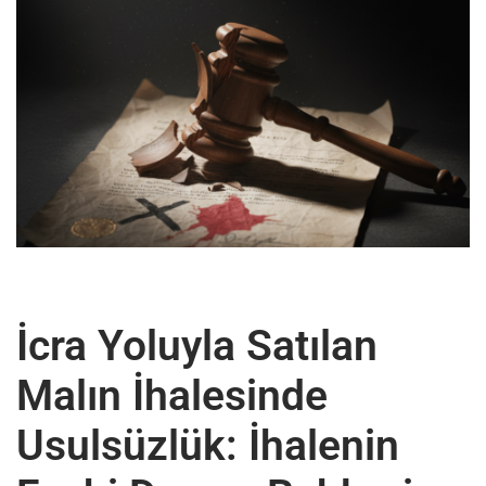
İcra Yoluyla Satılan
Malın İhalesinde
Usulsüzlük: İhalenin