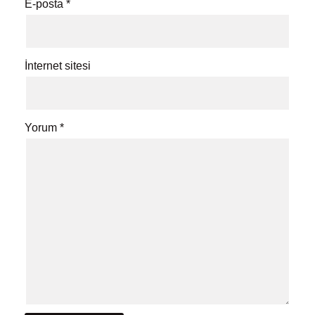
E-posta
*
İnternet sitesi
Yorum
*