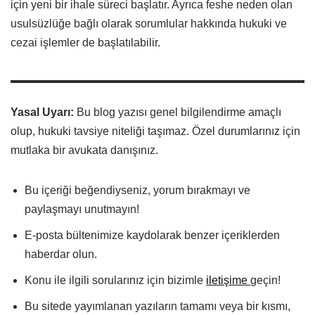
için yeni bir ihale süreci başlatır. Ayrıca feshe neden olan
usulsüzlüğe bağlı olarak sorumlular hakkında hukuki ve
cezai işlemler de başlatılabilir.
Yasal Uyarı:
Bu blog yazısı genel bilgilendirme amaçlı
olup, hukuki tavsiye niteliği taşımaz. Özel durumlarınız için
mutlaka bir avukata danışınız.
Bu içeriği beğendiyseniz, yorum bırakmayı ve
paylaşmayı unutmayın!
E-posta bültenimize kaydolarak benzer içeriklerden
haberdar olun.
Konu ile ilgili sorularınız için bizimle
iletişime
geçin!
Bu sitede yayımlanan yazıların tamamı veya bir kısmı,