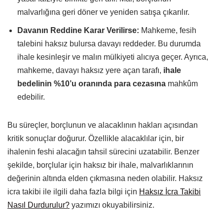
malvarlığına geri döner ve yeniden satışa çıkarılır.
Davanın Reddine Karar Verilirse:
Mahkeme, fesih
talebini haksız bulursa davayı reddeder. Bu durumda
ihale kesinleşir ve malın mülkiyeti alıcıya geçer. Ayrıca,
mahkeme, davayı haksız yere açan tarafı,
ihale
bedelinin %10’u oranında para cezasına
mahkûm
edebilir.
Bu süreçler, borçlunun ve alacaklının hakları açısından
kritik sonuçlar doğurur. Özellikle alacaklılar için, bir
ihalenin feshi alacağın tahsil sürecini uzatabilir. Benzer
şekilde, borçlular için haksız bir ihale, malvarlıklarının
değerinin altında elden çıkmasına neden olabilir. Haksız
icra takibi ile ilgili daha fazla bilgi için
Haksız İcra Takibi
Nasıl Durdurulur?
yazımızı okuyabilirsiniz.