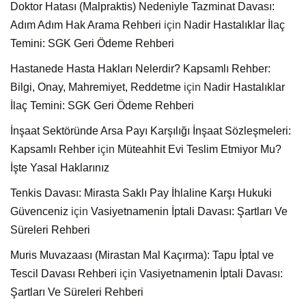
Doktor Hatası (Malpraktis) Nedeniyle Tazminat Davası:
Adım Adım Hak Arama Rehberi
için
Nadir Hastalıklar İlaç
Temini: SGK Geri Ödeme Rehberi
Hastanede Hasta Hakları Nelerdir? Kapsamlı Rehber:
Bilgi, Onay, Mahremiyet, Reddetme
için
Nadir Hastalıklar
İlaç Temini: SGK Geri Ödeme Rehberi
İnşaat Sektöründe Arsa Payı Karşılığı İnşaat Sözleşmeleri:
Kapsamlı Rehber
için
Müteahhit Evi Teslim Etmiyor Mu?
İşte Yasal Haklarınız
Tenkis Davası: Mirasta Saklı Pay İhlaline Karşı Hukuki
Güvenceniz
için
Vasiyetnamenin İptali Davası: Şartları Ve
Süreleri Rehberi
Muris Muvazaası (Mirastan Mal Kaçırma): Tapu İptal ve
Tescil Davası Rehberi
için
Vasiyetnamenin İptali Davası:
Şartları Ve Süreleri Rehberi