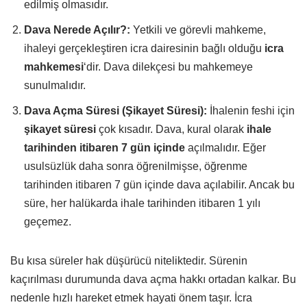
edilmiş olmasıdır.
Dava Nerede Açılır?:
Yetkili ve görevli mahkeme,
ihaleyi gerçekleştiren icra dairesinin bağlı olduğu
icra
mahkemesi
‘dir. Dava dilekçesi bu mahkemeye
sunulmalıdır.
Dava Açma Süresi (Şikayet Süresi):
İhalenin feshi için
şikayet süresi
çok kısadır. Dava, kural olarak
ihale
tarihinden itibaren 7 gün içinde
açılmalıdır. Eğer
usulsüzlük daha sonra öğrenilmişse, öğrenme
tarihinden itibaren 7 gün içinde dava açılabilir. Ancak bu
süre, her halükarda ihale tarihinden itibaren 1 yılı
geçemez.
Bu kısa süreler hak düşürücü niteliktedir. Sürenin
kaçırılması durumunda dava açma hakkı ortadan kalkar. Bu
nedenle hızlı hareket etmek hayati önem taşır. İcra