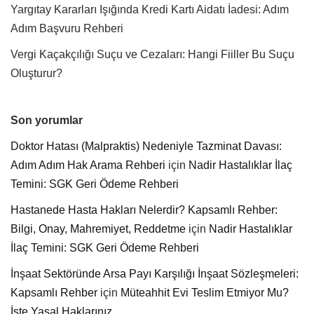
Yargıtay Kararları Işığında Kredi Kartı Aidatı İadesi: Adım
Adım Başvuru Rehberi
Vergi Kaçakçılığı Suçu ve Cezaları: Hangi Fiiller Bu Suçu
Oluşturur?
Son yorumlar
Doktor Hatası (Malpraktis) Nedeniyle Tazminat Davası:
Adım Adım Hak Arama Rehberi
için
Nadir Hastalıklar İlaç
Temini: SGK Geri Ödeme Rehberi
Hastanede Hasta Hakları Nelerdir? Kapsamlı Rehber:
Bilgi, Onay, Mahremiyet, Reddetme
için
Nadir Hastalıklar
İlaç Temini: SGK Geri Ödeme Rehberi
İnşaat Sektöründe Arsa Payı Karşılığı İnşaat Sözleşmeleri:
Kapsamlı Rehber
için
Müteahhit Evi Teslim Etmiyor Mu?
İşte Yasal Haklarınız