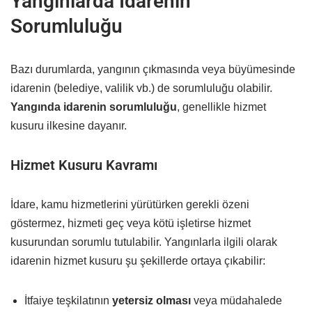
Yangınlarda İdarenin
Sorumluluğu
Bazı durumlarda, yangının çıkmasında veya büyümesinde
idarenin (belediye, valilik vb.) de sorumluluğu olabilir.
Yangında idarenin sorumluluğu
, genellikle hizmet
kusuru ilkesine dayanır.
Hizmet Kusuru Kavramı
İdare, kamu hizmetlerini yürütürken gerekli özeni
göstermez, hizmeti geç veya kötü işletirse hizmet
kusurundan sorumlu tutulabilir. Yangınlarla ilgili olarak
idarenin hizmet kusuru şu şekillerde ortaya çıkabilir:
İtfaiye teşkilatının
yetersiz olması
veya müdahalede