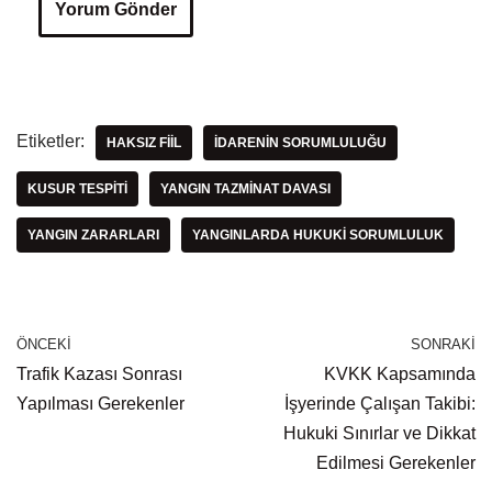
Etiketler:
HAKSIZ FIIL
İDARENIN SORUMLULUĞU
KUSUR TESPITI
YANGIN TAZMINAT DAVASI
YANGIN ZARARLARI
YANGINLARDA HUKUKI SORUMLULUK
ÖNCEKI
SONRAKI
Trafik Kazası Sonrası
KVKK Kapsamında
Yapılması Gerekenler
İşyerinde Çalışan Takibi:
Hukuki Sınırlar ve Dikkat
Edilmesi Gerekenler