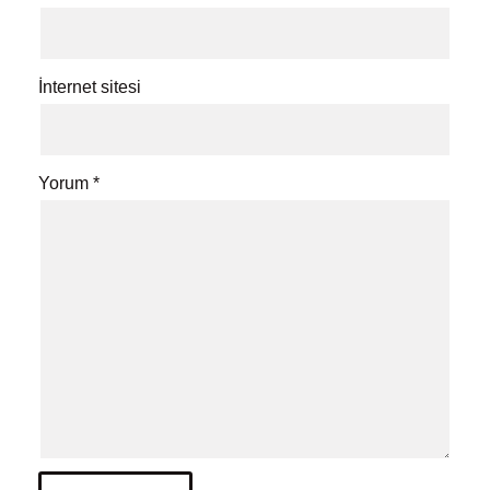
İnternet sitesi
Yorum
*