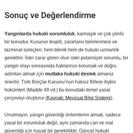
Sonuç ve Değerlendirme
Yangınlarda hukuki sorumluluk
, karmaşık ve çok yönlü
bir konudur. Kusurun tespiti, zararların belirlenmesi ve
tazminat süreçleri, hem teknik hem de hukuki uzmanlık
gerektirir. İster zarar gören olun ister potansiyel sorumlu, bir
yangın olayı sonrasında haklarınızı korumak ve doğru
adımları atmak için
mutlaka hukuki destek
almanız
önerilir. Türk Borçlar Kanunu’nun haksız fiillere ilişkin
hükümleri (Madde 49 vd.) bu konudaki temel yasal
çerçeveyi oluşturur (
Kaynak: Mevzuat Bilgi Sistemi
).
Unutmayın, yangın güvenliği önlemlerini almak, sadece
yasal bir zorunluluk değil, aynı zamanda can ve mal
güvenliği için hayati bir gerekliliktir. Güncel hukuki