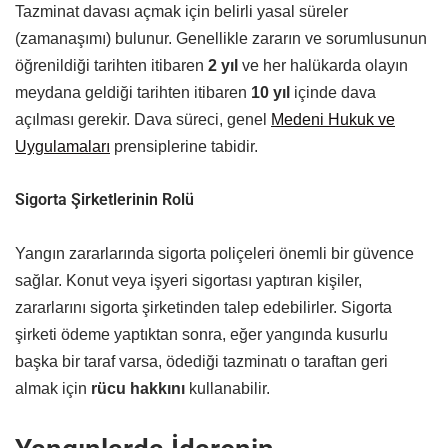
Tazminat davası açmak için belirli yasal süreler
(zamanaşımı) bulunur. Genellikle zararın ve sorumlusunun
öğrenildiği tarihten itibaren
2 yıl
ve her halükarda olayın
meydana geldiği tarihten itibaren
10 yıl
içinde dava
açılması gerekir. Dava süreci, genel
Medeni Hukuk ve
Uygulamaları
prensiplerine tabidir.
Sigorta Şirketlerinin Rolü
Yangın zararlarında sigorta poliçeleri önemli bir güvence
sağlar. Konut veya işyeri sigortası yaptıran kişiler,
zararlarını sigorta şirketinden talep edebilirler. Sigorta
şirketi ödeme yaptıktan sonra, eğer yangında kusurlu
başka bir taraf varsa, ödediği tazminatı o taraftan geri
almak için
rücu hakkını
kullanabilir.