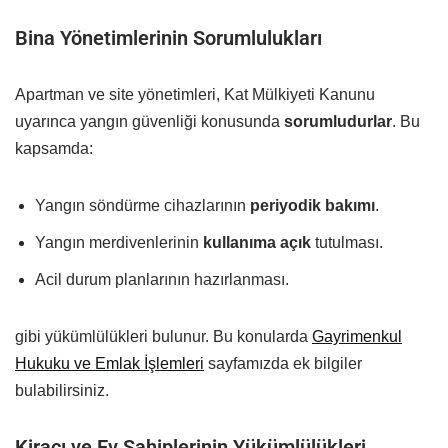
Bina Yönetimlerinin Sorumlulukları
Apartman ve site yönetimleri, Kat Mülkiyeti Kanunu
uyarınca yangın güvenliği konusunda
sorumludurlar
. Bu
kapsamda:
Yangın söndürme cihazlarının
periyodik bakımı
.
Yangın merdivenlerinin
kullanıma açık
tutulması.
Acil durum planlarının hazırlanması.
gibi yükümlülükleri bulunur. Bu konularda
Gayrimenkul
Hukuku ve Emlak İşlemleri
sayfamızda ek bilgiler
bulabilirsiniz.
Kiracı ve Ev Sahiplerinin Yükümlülükleri