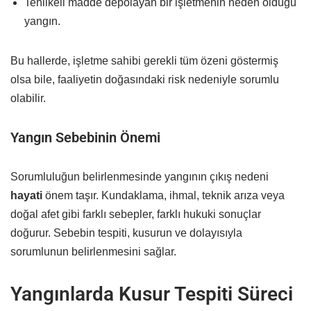
Tehlikeli madde depolayan bir işletmenin neden olduğu
yangın.
Bu hallerde, işletme sahibi gerekli tüm özeni göstermiş
olsa bile, faaliyetin doğasındaki risk nedeniyle sorumlu
olabilir.
Yangın Sebebinin Önemi
Sorumluluğun belirlenmesinde yangının çıkış nedeni
hayati
önem taşır. Kundaklama, ihmal, teknik arıza veya
doğal afet gibi farklı sebepler, farklı hukuki sonuçlar
doğurur. Sebebin tespiti, kusurun ve dolayısıyla
sorumlunun belirlenmesini sağlar.
Yangınlarda Kusur Tespiti Süreci