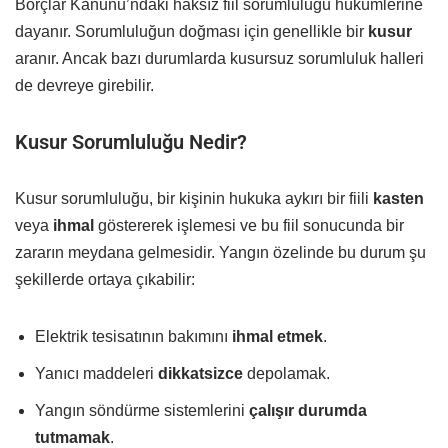
Borçlar Kanunu’ndaki haksız fiil sorumluluğu hükümlerine
dayanır. Sorumluluğun doğması için genellikle bir
kusur
aranır. Ancak bazı durumlarda kusursuz sorumluluk halleri
de devreye girebilir.
Kusur Sorumluluğu Nedir?
Kusur sorumluluğu, bir kişinin hukuka aykırı bir fiili
kasten
veya
ihmal
göstererek işlemesi ve bu fiil sonucunda bir
zararın meydana gelmesidir. Yangın özelinde bu durum şu
şekillerde ortaya çıkabilir:
Elektrik tesisatının bakımını
ihmal etmek
.
Yanıcı maddeleri
dikkatsizce
depolamak.
Yangın söndürme sistemlerini
çalışır durumda
tutmamak
.