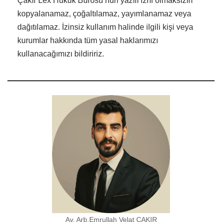
Çakır Lex Hukuk Bürosu’nun yazılı izni olmaksızın
kopyalanamaz, çoğaltılamaz, yayımlanamaz veya
dağıtılamaz. İzinsiz kullanım halinde ilgili kişi veya
kurumlar hakkında tüm yasal haklarımızı
kullanacağımızı bildiririz.
Av. Arb.Emrullah Velat ÇAKIR