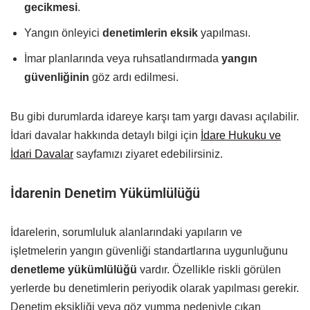
gecikmesi
.
Yangın önleyici
denetimlerin eksik
yapılması.
İmar planlarında veya ruhsatlandırmada
yangın
güvenliğinin
göz ardı edilmesi.
Bu gibi durumlarda idareye karşı tam yargı davası açılabilir.
İdari davalar hakkında detaylı bilgi için
İdare Hukuku ve
İdari Davalar
sayfamızı ziyaret edebilirsiniz.
İdarenin Denetim Yükümlülüğü
İdarelerin, sorumluluk alanlarındaki yapıların ve
işletmelerin yangın güvenliği standartlarına uygunluğunu
denetleme yükümlülüğü
vardır. Özellikle riskli görülen
yerlerde bu denetimlerin periyodik olarak yapılması gerekir.
Denetim eksikliği veya göz yumma nedeniyle çıkan