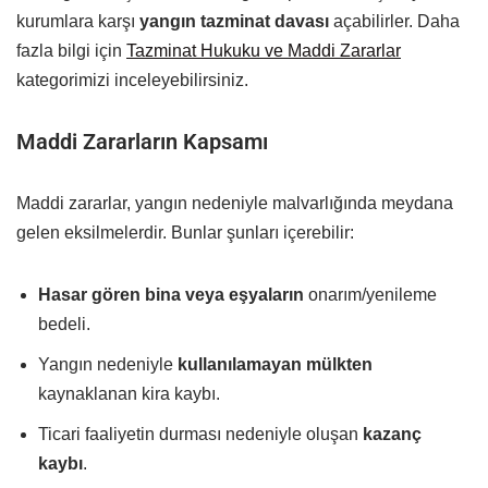
kurumlara karşı
yangın tazminat davası
açabilirler. Daha
fazla bilgi için
Tazminat Hukuku ve Maddi Zararlar
kategorimizi inceleyebilirsiniz.
Maddi Zararların Kapsamı
Maddi zararlar, yangın nedeniyle malvarlığında meydana
gelen eksilmelerdir. Bunlar şunları içerebilir:
Hasar gören bina veya eşyaların
onarım/yenileme
bedeli.
Yangın nedeniyle
kullanılamayan mülkten
kaynaklanan kira kaybı.
Ticari faaliyetin durması nedeniyle oluşan
kazanç
kaybı
.