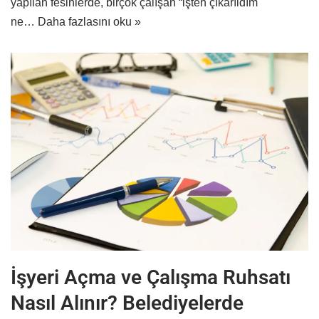
yapılan fesihlerde, birçok çalışan “işten çıkarıldım
ne…
Daha fazlasını oku »
İşyeri Açma ve Çalışma Ruhsatı
Nasıl Alınır? Belediyelerde