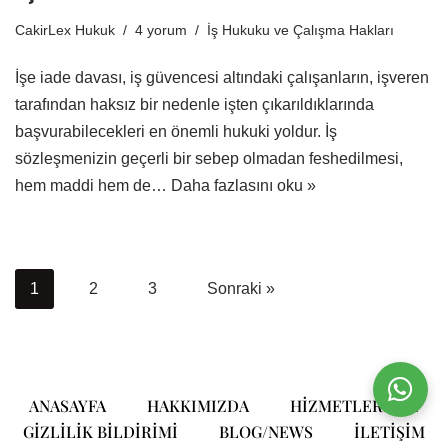
CakirLex Hukuk
4 yorum
İş Hukuku ve Çalışma Hakları
İşe iade davası, iş güvencesi altındaki çalışanların, işveren
tarafından haksız bir nedenle işten çıkarıldıklarında
başvurabilecekleri en önemli hukuki yoldur. İş
sözleşmenizin geçerli bir sebep olmadan feshedilmesi,
hem maddi hem de…
Daha fazlasını oku »
1
2
3
Sonraki »
ANASAYFA
HAKKIMIZDA
HIZMETLERIMIZ
GIZLILIK BILDIRIMI
BLOG/NEWS
ILETIŞIM