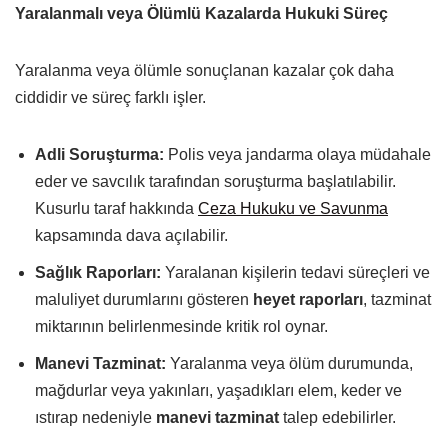
Yaralanmalı veya Ölümlü Kazalarda Hukuki Süreç
Yaralanma veya ölümle sonuçlanan kazalar çok daha
ciddidir ve süreç farklı işler.
Adli Soruşturma:
Polis veya jandarma olaya müdahale
eder ve savcılık tarafından soruşturma başlatılabilir.
Kusurlu taraf hakkında
Ceza Hukuku ve Savunma
kapsamında dava açılabilir.
Sağlık Raporları:
Yaralanan kişilerin tedavi süreçleri ve
maluliyet durumlarını gösteren
heyet raporları
, tazminat
miktarının belirlenmesinde kritik rol oynar.
Manevi Tazminat:
Yaralanma veya ölüm durumunda,
mağdurlar veya yakınları, yaşadıkları elem, keder ve
ıstırap nedeniyle
manevi tazminat
talep edebilirler.