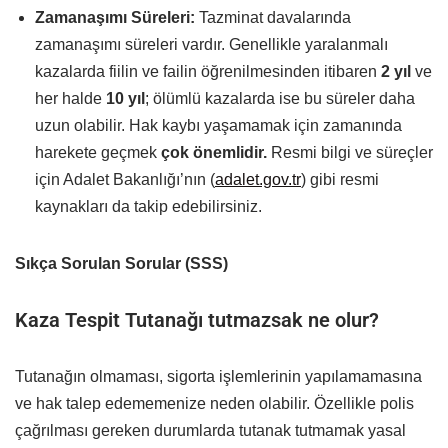
Zamanaşımı Süreleri:
Tazminat davalarında
zamanaşımı süreleri vardır. Genellikle yaralanmalı
kazalarda fiilin ve failin öğrenilmesinden itibaren
2 yıl
ve
her halde
10 yıl
; ölümlü kazalarda ise bu süreler daha
uzun olabilir. Hak kaybı yaşamamak için zamanında
harekete geçmek
çok önemlidir.
Resmi bilgi ve süreçler
için Adalet Bakanlığı’nın (
adalet.gov.tr
) gibi resmi
kaynakları da takip edebilirsiniz.
Sıkça Sorulan Sorular (SSS)
Kaza Tespit Tutanağı tutmazsak ne olur?
Tutanağın olmaması, sigorta işlemlerinin yapılamamasına
ve hak talep edememenize neden olabilir. Özellikle polis
çağrılması gereken durumlarda tutanak tutmamak yasal