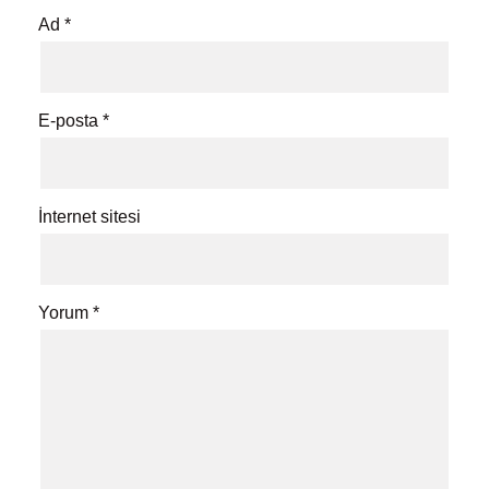
Ad
*
E-posta
*
İnternet sitesi
Yorum
*