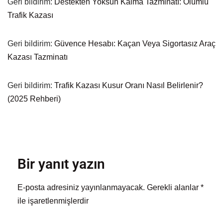
Geri bildirim:
Destekten Yoksun Kalma Tazminatı: Ölümlü
Trafik Kazası
Geri bildirim:
Güvence Hesabı: Kaçan Veya Sigortasız Araç
Kazası Tazminatı
Geri bildirim:
Trafik Kazası Kusur Oranı Nasıl Belirlenir?
(2025 Rehberi)
Bir yanıt yazın
E-posta adresiniz yayınlanmayacak.
Gerekli alanlar
*
ile işaretlenmişlerdir