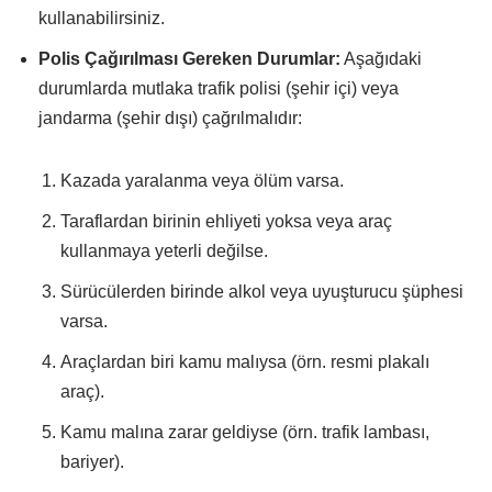
kullanabilirsiniz.
Polis Çağırılması Gereken Durumlar:
Aşağıdaki
durumlarda mutlaka trafik polisi (şehir içi) veya
jandarma (şehir dışı) çağrılmalıdır:
Kazada yaralanma veya ölüm varsa.
Taraflardan birinin ehliyeti yoksa veya araç
kullanmaya yeterli değilse.
Sürücülerden birinde alkol veya uyuşturucu şüphesi
varsa.
Araçlardan biri kamu malıysa (örn. resmi plakalı
araç).
Kamu malına zarar geldiyse (örn. trafik lambası,
bariyer).