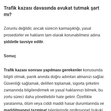
Trafik kazası davasında avukat tutmak şart
mı?
Zorunlu değildir, ancak sürecin karmaşıklığı, yasal
prosedürler ve hakların tam olarak korunabilmesi adına
şiddetle tavsiye edilir
.
Sonuç
Trafik kazası sonrası yapılması gerekenler
konusunda
bilgili olmak, panik anında doğru adımları atmanızı sağlar.
Güvenliği sağlamak, delilleri toplamak, sigorta şirketini
zamanında bilgilendirmek ve yasal haklarınızı bilmek, bu
zorlu süreci daha yönetilebilir hale getirir. Özellikle
yaralanma, ölüm veya ciddi maddi hasar durumlarında ve
maddi/manevi tazminat
taleplerinde profesyonel hukuki