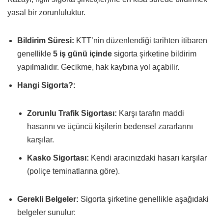
yasal bir zorunluluktur.
Bildirim Süresi:
KTT’nin düzenlendiği tarihten itibaren
genellikle
5 iş günü içinde
sigorta şirketine bildirim
yapılmalıdır. Gecikme, hak kaybına yol açabilir.
Hangi Sigorta?:
Zorunlu Trafik Sigortası:
Karşı tarafın maddi
hasarını ve üçüncü kişilerin bedensel zararlarını
karşılar.
Kasko Sigortası:
Kendi aracınızdaki hasarı karşılar
(poliçe teminatlarına göre).
Gerekli Belgeler:
Sigorta şirketine genellikle aşağıdaki
belgeler sunulur: