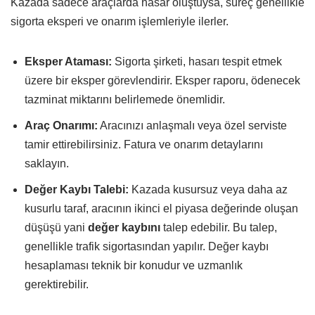
Kazada sadece araçlarda hasar oluştuysa, süreç genellikle
sigorta eksperi ve onarım işlemleriyle ilerler.
Eksper Ataması:
Sigorta şirketi, hasarı tespit etmek
üzere bir eksper görevlendirir. Eksper raporu, ödenecek
tazminat miktarını belirlemede önemlidir.
Araç Onarımı:
Aracınızı anlaşmalı veya özel serviste
tamir ettirebilirsiniz. Fatura ve onarım detaylarını
saklayın.
Değer Kaybı Talebi:
Kazada kusursuz veya daha az
kusurlu taraf, aracının ikinci el piyasa değerinde oluşan
düşüşü yani
değer kaybını
talep edebilir. Bu talep,
genellikle trafik sigortasından yapılır. Değer kaybı
hesaplaması teknik bir konudur ve uzmanlık
gerektirebilir.