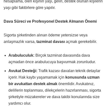
hesaplama, ölen kişinin yaşı, geliri, destek olunan kişilerin
yaşı gibi faktörlere göre yapılır.
Dava Süreci ve Profesyonel Destek Almanın Önemi
Sigorta şirketinden alınan ödeme yetersizse veya
anlaşmazlık varsa,
tazminat davası
açmak gerekebilir.
Arabuluculuk:
Birçok tazminat davasında dava
açmadan önce arabulucuya başvurmak zorunludur.
Avukat Desteği:
Trafik kazası davaları teknik detaylar
içerir. Hak kaybı yaşamamak için
konusunda uzman
bir avukattan destek almak
önemlidir. Avukatınız,
delillerin toplanması, dilekçelerin hazırlanması, sigorta
şirketiyle müzakereler ve dava takibi konularında size
yardımcı olur.