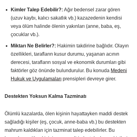
Kimler Talep Edebilir?:
Ağır bedensel zarar gören
(uzuv kaybı, kalıcı sakatlık vb.) kazazedenin kendisi
veya ölüm halinde ölenin yakınları (anne, baba, eş,
çocuklar vb.).
Miktarı Ne Belirler?:
Hakimin takdirine bağlıdır. Olayın
özellikleri, tarafların kusur durumu, yaşanan acının
derecesi, tarafların sosyal ve ekonomik durumları gibi
faktörler göz önünde bulundurulur. Bu konuda
Medeni
Hukuk ve Uygulamaları
prensipleri devreye girer.
Destekten Yoksun Kalma Tazminatı
Ölümlü kazalarda, ölen kişinin hayattayken maddi destek
sağladığı kişiler (eş, çocuk, anne-baba vb.) bu destekten
mahrum kaldıkları için tazminat talep edebilirler. Bu