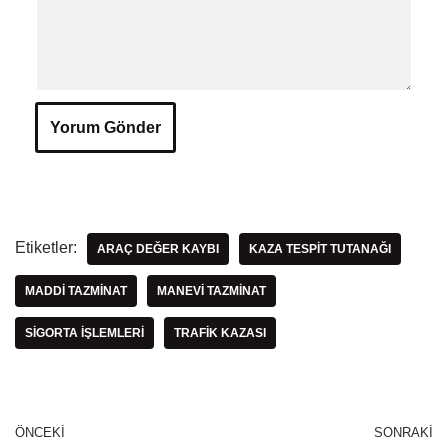
Etiketler:
ARAÇ DEĞER KAYBI
KAZA TESPIT TUTANAĞI
MADDI TAZMINAT
MANEVI TAZMINAT
SIGORTA İŞLEMLERI
TRAFIK KAZASI
ÖNCEKI
SONRAKI