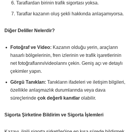
Taraflardan birinin trafik sigortası yoksa.
Taraflar kazanın oluş şekli hakkında anlaşamıyorsa.
Diğer Deliller Nelerdir?
Fotoğraf ve Video:
Kazanın olduğu yerin, araçların
hasarlı bölgelerinin, fren izlerinin ve trafik işaretlerinin
net fotoğraflarını/videolarını çekin. Geniş açı ve detaylı
çekimler yapın.
Görgü Tanıkları:
Tanıkların ifadeleri ve iletişim bilgileri,
özellikle anlaşmazlık durumlarında veya dava
süreçlerinde
çok değerli kanıtlar
olabilir.
Sigorta Şirketine Bildirim ve Sigorta İşlemleri
Kazayı, ilgili sigorta şirket(ler)ine en kısa sürede bildirmek