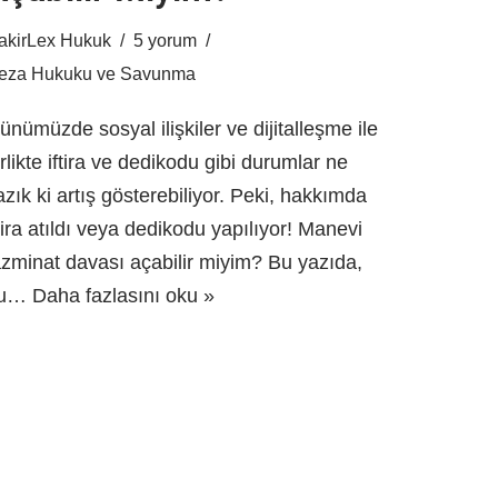
akirLex Hukuk
5 yorum
eza Hukuku ve Savunma
ünümüzde sosyal ilişkiler ve dijitalleşme ile
irlikte iftira ve dedikodu gibi durumlar ne
azık ki artış gösterebiliyor. Peki, hakkımda
ftira atıldı veya dedikodu yapılıyor! Manevi
azminat davası açabilir miyim? Bu yazıda,
bu…
Daha fazlasını oku »