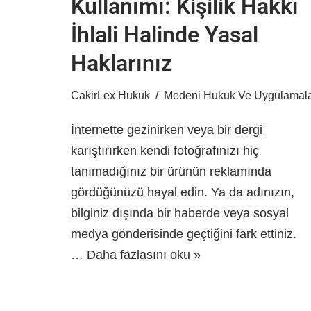
Kullanımı: Kişilik Hakkı
İhlali Halinde Yasal
Haklarınız
CakirLex Hukuk
Medeni Hukuk Ve Uygulamala
İnternette gezinirken veya bir dergi
karıştırırken kendi fotoğrafınızı hiç
tanımadığınız bir ürünün reklamında
gördüğünüzü hayal edin. Ya da adınızın,
bilginiz dışında bir haberde veya sosyal
medya gönderisinde geçtiğini fark ettiniz.
…
Daha fazlasını oku »