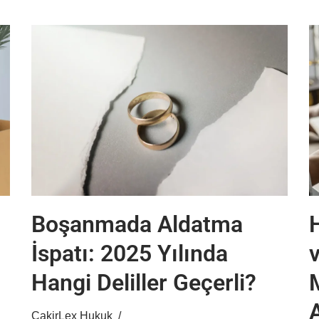
Boşanmada Aldatma
H
İspatı: 2025 Yılında
Hangi Deliller Geçerli?
CakirLex Hukuk