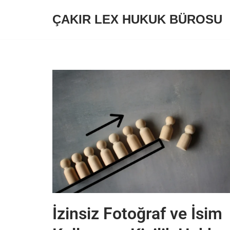
ÇAKIR LEX HUKUK BÜROSU
İçeriğe
geç
İzinsiz Fotoğraf ve İsim