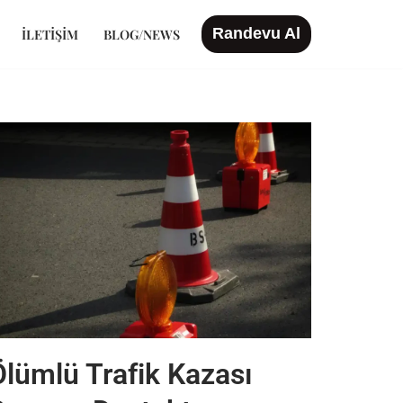
Randevu Al
İLETIŞIM
BLOG/NEWS
Ölümlü Trafik Kazası