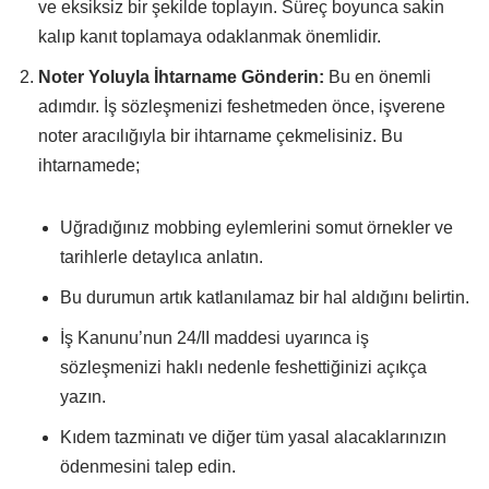
ve eksiksiz bir şekilde toplayın. Süreç boyunca sakin
kalıp kanıt toplamaya odaklanmak önemlidir.
Noter Yoluyla İhtarname Gönderin:
Bu en önemli
adımdır. İş sözleşmenizi feshetmeden önce, işverene
noter aracılığıyla bir ihtarname çekmelisiniz. Bu
ihtarnamede;
Uğradığınız mobbing eylemlerini somut örnekler ve
tarihlerle detaylıca anlatın.
Bu durumun artık katlanılamaz bir hal aldığını belirtin.
İş Kanunu’nun 24/II maddesi uyarınca iş
sözleşmenizi haklı nedenle feshettiğinizi açıkça
yazın.
Kıdem tazminatı ve diğer tüm yasal alacaklarınızın
ödenmesini talep edin.