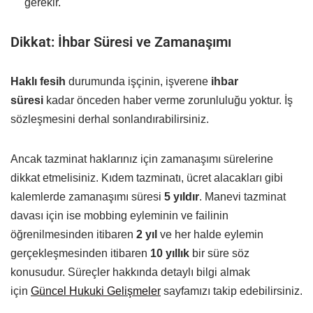
gerekir.
Dikkat: İhbar Süresi ve Zamanaşımı
Haklı fesih
durumunda işçinin, işverene
ihbar
süresi
kadar önceden haber verme zorunluluğu yoktur. İş
sözleşmesini derhal sonlandırabilirsiniz.
Ancak tazminat haklarınız için zamanaşımı sürelerine
dikkat etmelisiniz. Kıdem tazminatı, ücret alacakları gibi
kalemlerde zamanaşımı süresi
5 yıldır
. Manevi tazminat
davası için ise mobbing eyleminin ve failinin
öğrenilmesinden itibaren
2 yıl
ve her halde eylemin
gerçekleşmesinden itibaren
10 yıllık
bir süre söz
konusudur. Süreçler hakkında detaylı bilgi almak
için
Güncel Hukuki Gelişmeler
sayfamızı takip edebilirsiniz.