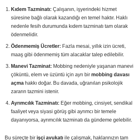
Kıdem Tazminatı:
Çalışanın, işyerindeki hizmet
süresine bağlı olarak kazandığı en temel haktır. Haklı
nedenle fesih durumunda kıdem tazminatı tam olarak
ödenmelidir.
Ödenmemiş Ücretler:
Fazla mesai, yıllık izin ücreti,
maaş gibi ödenmemiş tüm alacaklar talep edilebilir.
Manevi Tazminat:
Mobbing nedeniyle yaşanan manevi
çöküntü, elem ve üzüntü için ayrı bir
mobbing davası
açma
hakkı doğar. Bu davada, uğranılan psikolojik
zararın tazmini istenir.
Ayrımcılık Tazminatı:
Eğer mobbing, cinsiyet, sendikal
faaliyet veya siyasi görüş gibi ayrımcı bir temele
dayanıyorsa, ayrımcılık tazminatı da gündeme gelebilir.
Bu süreçte bir
işçi avukatı
ile çalışmak, haklarınızın tam