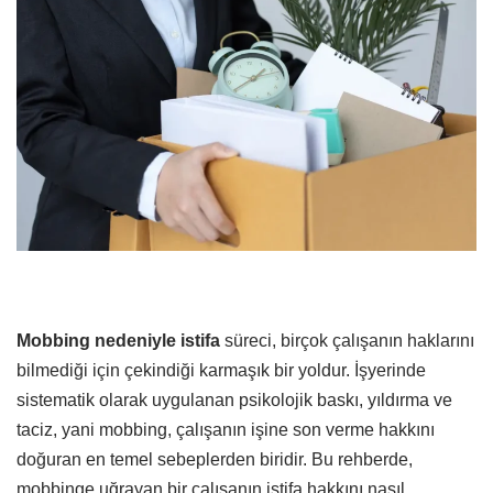
Mobbing nedeniyle istifa
süreci, birçok çalışanın haklarını
bilmediği için çekindiği karmaşık bir yoldur. İşyerinde
sistematik olarak uygulanan psikolojik baskı, yıldırma ve
taciz, yani mobbing, çalışanın işine son verme hakkını
doğuran en temel sebeplerden biridir. Bu rehberde,
mobbinge uğrayan bir çalışanın istifa hakkını nasıl