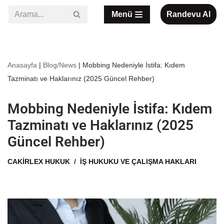
Menü
Randevu Al
İçeriğe
geç
Anasayfa
|
Blog/News
|
Mobbing Nedeniyle İstifa: Kıdem
Tazminatı ve Haklarınız (2025 Güncel Rehber)
Mobbing Nedeniyle İstifa: Kıdem
Tazminatı ve Haklarınız (2025
Güncel Rehber)
CAKIRLEX HUKUK
İŞ HUKUKU VE ÇALIŞMA HAKLARI