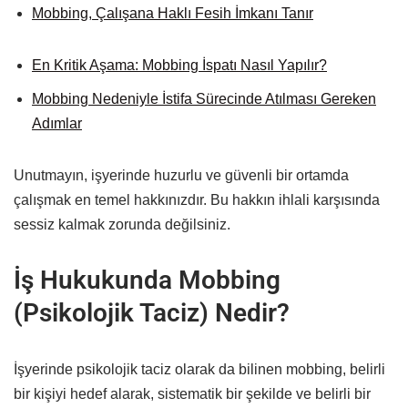
Mobbing, Çalışana Haklı Fesih İmkanı Tanır
En Kritik Aşama: Mobbing İspatı Nasıl Yapılır?
Mobbing Nedeniyle İstifa Sürecinde Atılması Gereken
Adımlar
Unutmayın, işyerinde huzurlu ve güvenli bir ortamda
çalışmak en temel hakkınızdır. Bu hakkın ihlali karşısında
sessiz kalmak zorunda değilsiniz.
İş Hukukunda Mobbing
(Psikolojik Taciz) Nedir?
İşyerinde psikolojik taciz olarak da bilinen mobbing, belirli
bir kişiyi hedef alarak, sistematik bir şekilde ve belirli bir