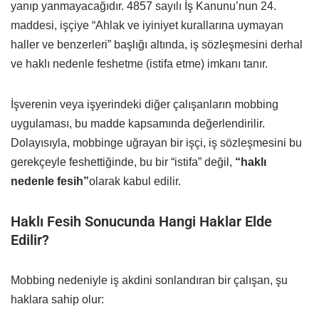
yanıp yanmayacağıdır. 4857 sayılı İş Kanunu’nun 24.
maddesi, işçiye “Ahlak ve iyiniyet kurallarına uymayan
haller ve benzerleri” başlığı altında, iş sözleşmesini derhal
ve haklı nedenle feshetme (istifa etme) imkanı tanır.
İşverenin veya işyerindeki diğer çalışanların mobbing
uygulaması, bu madde kapsamında değerlendirilir.
Dolayısıyla, mobbinge uğrayan bir işçi, iş sözleşmesini bu
gerekçeyle feshettiğinde, bu bir “istifa” değil,
“haklı
nedenle fesih”
olarak kabul edilir.
Haklı Fesih Sonucunda Hangi Haklar Elde
Edilir?
Mobbing nedeniyle iş akdini sonlandıran bir çalışan, şu
haklara sahip olur: