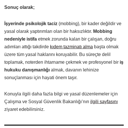
Sonuç olarak;
İşyerinde psikolojik taciz
(mobbing), bir kader değildir ve
yasal olarak yaptırımları olan bir haksızlıktır.
Mobbing
nedeniyle istifa
etmek zorunda kalan bir çalışan, doğru
adımları attığı takdirde
kıdem tazminatı alma
başta olmak
üzere tüm yasal haklarını koruyabilir. Bu süreçte delil
toplamak, noterden ihtarname çekmek ve profesyonel bir
iş
hukuku danışmanlığı
almak, davanın lehinize
sonuçlanması için hayati önem taşır.
Konuyla ilgili daha fazla bilgi ve yasal düzenlemeler için
Çalışma ve Sosyal Güvenlik Bakanlığı’nın
ilgili sayfasını
ziyaret edebilirsiniz.