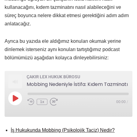
kullanacağını, kıdem tazminatını nasıl alabileceğini ve
süreç boyunca nelere dikkat etmesi gerektiğini adım adım
anlatacağız.
Ayrıca bu yazıda ele aldığımız konuları okumak yerine
dinlemek isterseniz aynı konuları tartıştığımız podcast
bölümümüzü aşağıdan kolayca dinleyebilirsiniz:
ÇAKIR LEX HUKUK BÜROSU
Mobbing Nedeniyle İstifa: Kıdem Tazminatı ve Haklarınız (2025 Güncel Rehber)
1x
00:00
/
İş Hukukunda Mobbing (Psikolojik Taciz) Nedir?