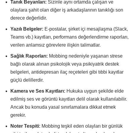
Tanık Beyanları:
Sizinle aynı ortamda çalışan ve
olaylara şahit olan diğer iş arkadaşlarının tanıklığı son
derece değerlidir.
Yazılı Belgeler:
E-postalar, şirket içi mesajlaşma (Slack,
Teams vb.) kayıtları, performans değerlendirme raporları,
verilen anlamsız görevlere ilişkin talimatlar.
Sağlık Raporları:
Mobbing nedeniyle yaşanan strese
bağlı olarak alınan psikolojik veya psikiyatrik destek
belgeleri, antidepresan ilaç reçeteleri gibi tıbbi kayıtlar
güçlü delillerdir.
Kamera ve Ses Kayıtları:
Hukuka uygun şekilde elde
edilmiş ses ve görüntü kayıtları delil olarak kullanılabilir.
Ancak bu konuda yasal sınırlamalara dikkat etmek
gerekir.
Noter Tespiti:
Mobbing teşkil eden olayları bir günlük