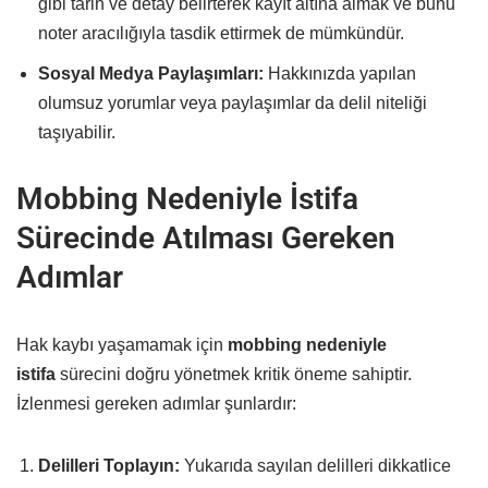
gibi tarih ve detay belirterek kayıt altına almak ve bunu
noter aracılığıyla tasdik ettirmek de mümkündür.
Sosyal Medya Paylaşımları:
Hakkınızda yapılan
olumsuz yorumlar veya paylaşımlar da delil niteliği
taşıyabilir.
Mobbing Nedeniyle İstifa
Sürecinde Atılması Gereken
Adımlar
Hak kaybı yaşamamak için
mobbing nedeniyle
istifa
sürecini doğru yönetmek kritik öneme sahiptir.
İzlenmesi gereken adımlar şunlardır:
Delilleri Toplayın:
Yukarıda sayılan delilleri dikkatlice