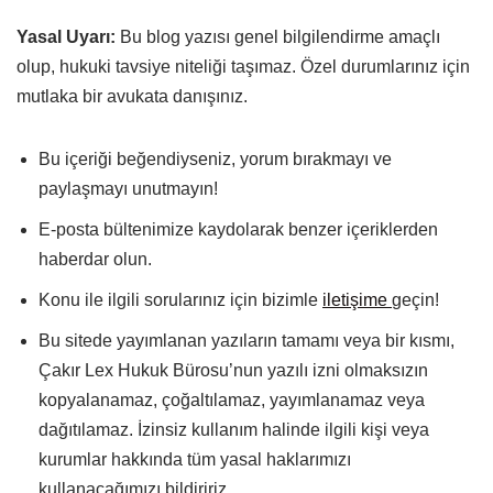
Yasal Uyarı:
Bu blog yazısı genel bilgilendirme amaçlı
olup, hukuki tavsiye niteliği taşımaz. Özel durumlarınız için
mutlaka bir avukata danışınız.
Bu içeriği beğendiyseniz, yorum bırakmayı ve
paylaşmayı unutmayın!
E-posta bültenimize kaydolarak benzer içeriklerden
haberdar olun.
Konu ile ilgili sorularınız için bizimle
iletişime
geçin!
Bu sitede yayımlanan yazıların tamamı veya bir kısmı,
Çakır Lex Hukuk Bürosu’nun yazılı izni olmaksızın
kopyalanamaz, çoğaltılamaz, yayımlanamaz veya
dağıtılamaz. İzinsiz kullanım halinde ilgili kişi veya
kurumlar hakkında tüm yasal haklarımızı
kullanacağımızı bildiririz.