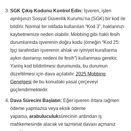
SGK Çıkış Kodunu Kontrol Edin:
İşveren, işten
ayrılışınızı Sosyal Güvenlik Kurumu’na (SGK) bir kod ile
bildirir. Normal bir istifada kullanılan “Kod 3”, haklarınızı
kaybetmenize neden olabilir. Mobbing gibi haklı fesih
durumlarında işverenin doğru kodu (örneğin “Kod 25:
İşçi tarafından işverenin ahlak ve iyiniyet kurallarına
aykırı davranışı nedeni ile fesih”) kullanması gerekir.
Yanlış kod bildirilmesi durumunda, bu durumun
düzeltilmesi için dava açılabilir.
2025 Mobbing
Genelgesi
de bu konudaki yasal çerçeveyi
güçlendirmektedir.
Dava Sürecini Başlatın:
Eğer işveren ihtara rağmen
ödeme yapmazsa veya eksik ödeme
yaparsa,
arabuluculuk
sürecinin ardından iş
mahkemesinde alacak ve tazminat davası açmanız