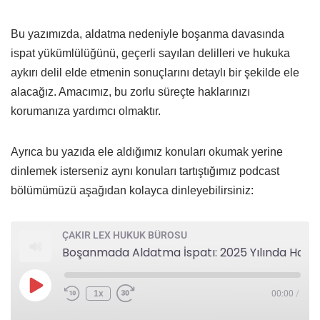
Bu yazımızda, aldatma nedeniyle boşanma davasında
ispat yükümlülüğünü, geçerli sayılan delilleri ve hukuka
aykırı delil elde etmenin sonuçlarını detaylı bir şekilde ele
alacağız. Amacımız, bu zorlu süreçte haklarınızı
korumanıza yardımcı olmaktır.
Ayrıca bu yazıda ele aldığımız konuları okumak yerine
dinlemek isterseniz aynı konuları tartıştığımız podcast
bölümümüzü aşağıdan kolayca dinleyebilirsiniz:
ÇAKIR LEX HUKUK BÜROSU
Boşanmada Aldatma İspatı: 2025 Yılında Hangi Deliller Geçerli?
1x
00:00
/