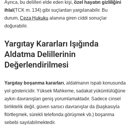
Ayrıca, bu delilleri elde eden kişi,
özel hayatın gizliliğini
ihlal
(TCK m. 134) gibi suçlardan yargılanabilir. Bu
durum,
Ceza Hukuku
alanına giren ciddi sonuçlar
doğurabilir.
Yargıtay Kararları Işığında
Aldatma Delillerinin
Değerlendirilmesi
Yargıtay boşanma kararları
, aldatmanın ispatı konusunda
yol göstericidir. Yüksek Mahkeme, sadakat yükümlülüğüne
aykırı davranışları geniş yorumlamaktadır. Sadece cinsel
birliktelik değil, güven sarsıcı davranışlar da (başkasıyla
flörtleşmek, sürekli telefonda görüşmek vb.) boşanma
sebebi sayılabilmektedir.