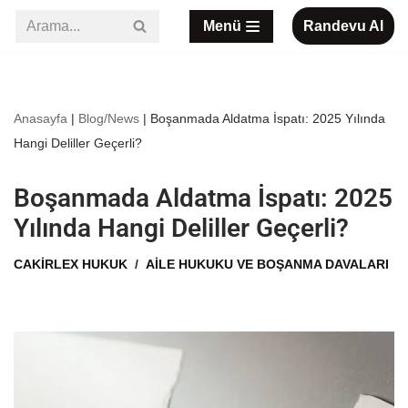
Menü
Randevu Al
İçeriğe
geç
Anasayfa
|
Blog/News
|
Boşanmada Aldatma İspatı: 2025 Yılında
Hangi Deliller Geçerli?
Boşanmada Aldatma İspatı: 2025
Yılında Hangi Deliller Geçerli?
CAKIRLEX HUKUK
AILE HUKUKU VE BOŞANMA DAVALARI