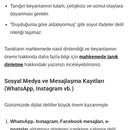
Tanığın beyanlarının tutarlı, çelişkisiz ve somut olaylara
dayanması gerekir.
“Duyduğuma göre aldatıyormuş” gibi soyut ifadeler delil
niteliği taşımaz.
Tanıkların mahkemede nasıl dinlendiği ve beyanlarının
önemi hakkında daha fazla bilgi için
mahkemede tanık
dinletme
hakkındaki yazımızı inceleyebilirsiniz.
Sosyal Medya ve Mesajlaşma Kayıtları
(WhatsApp, Instagram vb.)
Günümüzde dijital deliller büyük önem kazanmıştır.
WhatsApp, Instagram, Facebook mesajları, e-
postalar
aldatmayı gösteren içeriklere sahipse delil