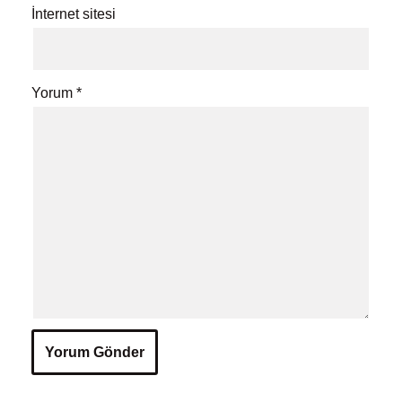
İnternet sitesi
Yorum
*