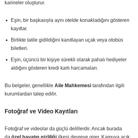
karineler oluşturur.
Eşin, bir başkasıyla aynı otelde konakladığını gösteren
kayıtlar.
Birlikte tatile gidildiğini kanıtlayan uçak veya otobüs
biletleri.
Eşin, üçüncü bir kişiye sürekli olarak pahalı hediyeler
aldığını gösteren kredi kartı harcamaları.
Bu belgeler, genellikle
Aile Mahkemesi
tarafından ilgili
kurumlardan talep edilir.
Fotoğraf ve Video Kayıtları
Fotoğraf ve videolar da güçlü delillerdir. Ancak burada
da
özel hayatın gizliliği
ilkesi devreye girer. Kamuya açık