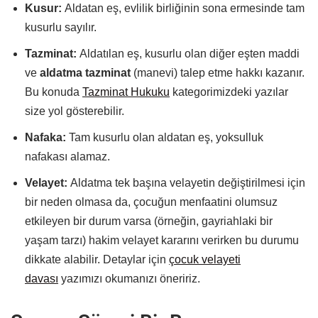
Kusur:
Aldatan eş, evlilik birliğinin sona ermesinde tam
kusurlu sayılır.
Tazminat:
Aldatılan eş, kusurlu olan diğer eşten maddi
ve
aldatma tazminat
(manevi) talep etme hakkı kazanır.
Bu konuda
Tazminat Hukuku
kategorimizdeki yazılar
size yol gösterebilir.
Nafaka:
Tam kusurlu olan aldatan eş, yoksulluk
nafakası alamaz.
Velayet:
Aldatma tek başına velayetin değiştirilmesi için
bir neden olmasa da, çocuğun menfaatini olumsuz
etkileyen bir durum varsa (örneğin, gayriahlaki bir
yaşam tarzı) hakim velayet kararını verirken bu durumu
dikkate alabilir. Detaylar için
çocuk velayeti
davası
yazımızı okumanızı öneririz.