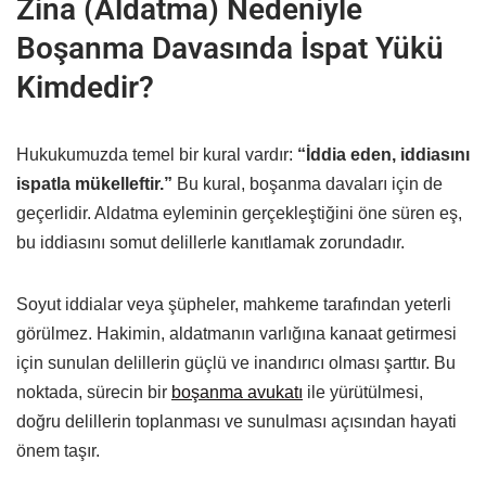
Zina (Aldatma) Nedeniyle
Boşanma Davasında İspat Yükü
Kimdedir?
Hukukumuzda temel bir kural vardır:
“İddia eden, iddiasını
ispatla mükelleftir.”
Bu kural, boşanma davaları için de
geçerlidir. Aldatma eyleminin gerçekleştiğini öne süren eş,
bu iddiasını somut delillerle kanıtlamak zorundadır.
Soyut iddialar veya şüpheler, mahkeme tarafından yeterli
görülmez. Hakimin, aldatmanın varlığına kanaat getirmesi
için sunulan delillerin güçlü ve inandırıcı olması şarttır. Bu
noktada, sürecin bir
boşanma avukatı
ile yürütülmesi,
doğru delillerin toplanması ve sunulması açısından hayati
önem taşır.