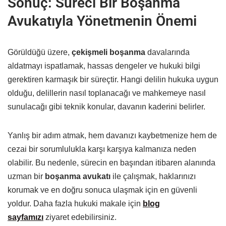
Sonuç: Süreci Bir Boşanma
Avukatıyla Yönetmenin Önemi
Görüldüğü üzere,
çekişmeli boşanma
davalarında
aldatmayı ispatlamak, hassas dengeler ve hukuki bilgi
gerektiren karmaşık bir süreçtir. Hangi delilin hukuka uygun
olduğu, delillerin nasıl toplanacağı ve mahkemeye nasıl
sunulacağı gibi teknik konular, davanın kaderini belirler.
Yanlış bir adım atmak, hem davanızı kaybetmenize hem de
cezai bir sorumlulukla karşı karşıya kalmanıza neden
olabilir. Bu nedenle, sürecin en başından itibaren alanında
uzman bir
boşanma avukatı
ile çalışmak, haklarınızı
korumak ve en doğru sonuca ulaşmak için en güvenli
yoldur. Daha fazla hukuki makale için
blog
sayfamızı
ziyaret edebilirsiniz.