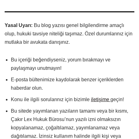
Yasal Uyarı:
Bu blog yazısı genel bilgilendirme amaçlı
olup, hukuki tavsiye niteliği taşımaz. Özel durumlarınız için
mutlaka bir avukata danışınız.
Bu içeriği beğendiyseniz, yorum bırakmayı ve
paylaşmayı unutmayın!
E-posta bültenimize kaydolarak benzer içeriklerden
haberdar olun.
Konu ile ilgili sorularınız için bizimle
iletişime
geçin!
Bu sitede yayımlanan yazıların tamamı veya bir kısmı,
Çakır Lex Hukuk Bürosu’nun yazılı izni olmaksızın
kopyalanamaz, çoğaltılamaz, yayımlanamaz veya
dağıtılamaz. İzinsiz kullanım halinde ilgili kişi veya