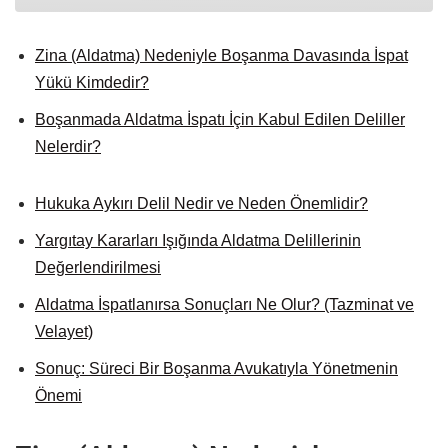
Zina (Aldatma) Nedeniyle Boşanma Davasında İspat
Yükü Kimdedir?
Boşanmada Aldatma İspatı İçin Kabul Edilen Deliller
Nelerdir?
Hukuka Aykırı Delil Nedir ve Neden Önemlidir?
Yargıtay Kararları Işığında Aldatma Delillerinin
Değerlendirilmesi
Aldatma İspatlanırsa Sonuçları Ne Olur? (Tazminat ve
Velayet)
Sonuç: Süreci Bir Boşanma Avukatıyla Yönetmenin
Önemi