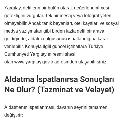
Yargıtay, delillerin bir bütün olarak değerlendirilmesi
gerektiğini vurgular. Tek bir mesaj veya fotoğraf yeterli
olmayabilir. Ancak tanık beyanları, otel kayıtları ve sosyal
medya yazışmaları gibi birden fazla delil bir araya
geldiğinde, aldatma olgusunun ispatlandığına karar
verilebilir. Konuyla ilgili güncel içtihatlara Türkiye
Cumhuriyeti Yargıtay’ın resmi sitesi
olan
www.yargitay.gov.tr
adresinden ulaşabilirsiniz.
Aldatma İspatlanırsa Sonuçları
Ne Olur? (Tazminat ve Velayet)
Aldatmanın ispatlanması, davanın seyrini tamamen
değiştirir: