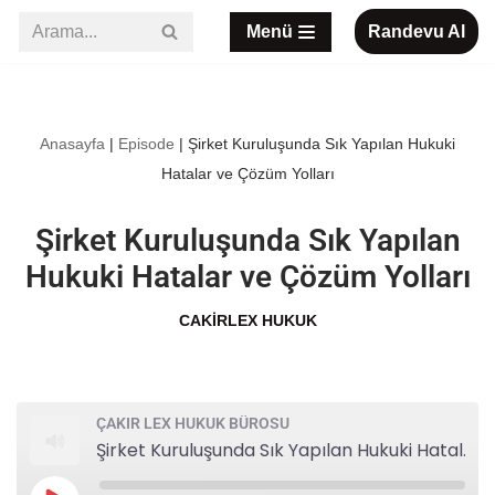
Menü
Randevu Al
İçeriğe
geç
Anasayfa
|
Episode
|
Şirket Kuruluşunda Sık Yapılan Hukuki
Hatalar ve Çözüm Yolları
Şirket Kuruluşunda Sık Yapılan
Hukuki Hatalar ve Çözüm Yolları
CAKIRLEX HUKUK
ÇAKIR LEX HUKUK BÜROSU
Şirket Kuruluşunda Sık Yapılan Hukuki Hatalar ve Çözüm Yolları