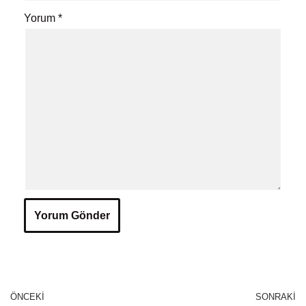
Yorum
*
ÖNCEKI
SONRAKI