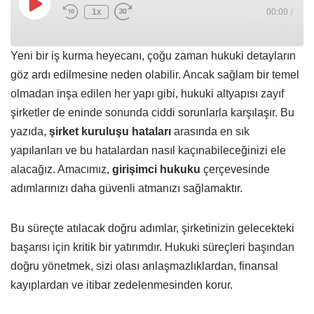
1x
00:00
/
Yeni bir iş kurma heyecanı, çoğu zaman hukuki detayların
göz ardı edilmesine neden olabilir. Ancak sağlam bir temel
olmadan inşa edilen her yapı gibi, hukuki altyapısı zayıf
şirketler de eninde sonunda ciddi sorunlarla karşılaşır. Bu
yazıda,
şirket kuruluşu hataları
arasında en sık
yapılanları ve bu hatalardan nasıl kaçınabileceğinizi ele
alacağız. Amacımız,
girişimci hukuku
çerçevesinde
adımlarınızı daha güvenli atmanızı sağlamaktır.
Bu süreçte atılacak doğru adımlar, şirketinizin gelecekteki
başarısı için kritik bir yatırımdır. Hukuki süreçleri başından
doğru yönetmek, sizi olası anlaşmazlıklardan, finansal
kayıplardan ve itibar zedelenmesinden korur.