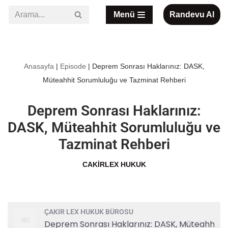
Menü
Randevu Al
İçeriğe
geç
Anasayfa
|
Episode
|
Deprem Sonrası Haklarınız: DASK,
Müteahhit Sorumluluğu ve Tazminat Rehberi
Deprem Sonrası Haklarınız:
DASK, Müteahhit Sorumluluğu ve
Tazminat Rehberi
CAKIRLEX HUKUK
ÇAKIR LEX HUKUK BÜROSU
Deprem Sonrası Haklarınız: DASK, Müteahhit Sorumluluğu ve Tazminat Rehberi