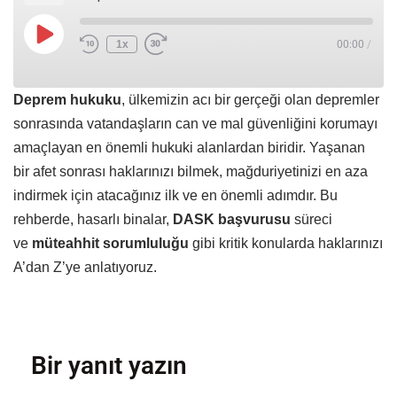
1x
00:00
/
Deprem hukuku
, ülkemizin acı bir gerçeği olan depremler
sonrasında vatandaşların can ve mal güvenliğini korumayı
amaçlayan en önemli hukuki alanlardan biridir. Yaşanan
bir afet sonrası haklarınızı bilmek, mağduriyetinizi en aza
indirmek için atacağınız ilk ve en önemli adımdır. Bu
rehberde, hasarlı binalar,
DASK başvurusu
süreci
ve
müteahhit sorumluluğu
gibi kritik konularda haklarınızı
A’dan Z’ye anlatıyoruz.
Bir yanıt yazın