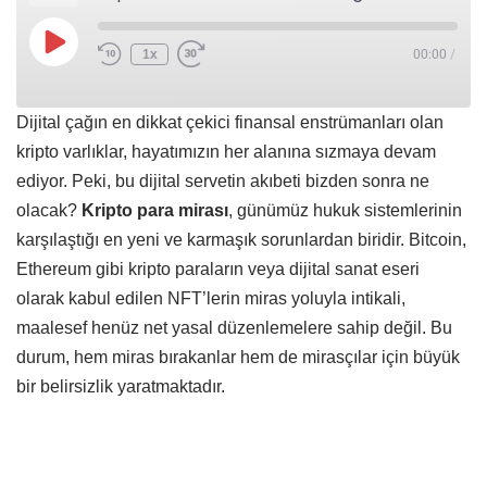
1x
00:00
/
Dijital çağın en dikkat çekici finansal enstrümanları olan
kripto varlıklar, hayatımızın her alanına sızmaya devam
ediyor. Peki, bu dijital servetin akıbeti bizden sonra ne
olacak?
Kripto para mirası
, günümüz hukuk sistemlerinin
karşılaştığı en yeni ve karmaşık sorunlardan biridir. Bitcoin,
Ethereum gibi kripto paraların veya dijital sanat eseri
olarak kabul edilen NFT’lerin miras yoluyla intikali,
maalesef henüz net yasal düzenlemelere sahip değil. Bu
durum, hem miras bırakanlar hem de mirasçılar için büyük
bir belirsizlik yaratmaktadır.