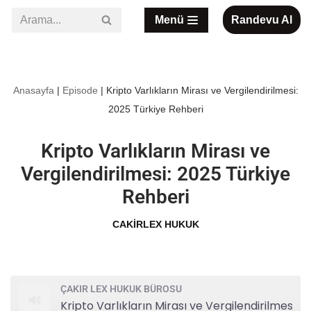
Menü
Randevu Al
İçeriğe
geç
Anasayfa
|
Episode
|
Kripto Varlıkların Mirası ve Vergilendirilmesi:
2025 Türkiye Rehberi
Kripto Varlıkların Mirası ve
Vergilendirilmesi: 2025 Türkiye
Rehberi
CAKIRLEX HUKUK
ÇAKIR LEX HUKUK BÜROSU
Kripto Varlıkların Mirası ve Vergilendirilmesi: 2025 Türkiye Rehberi