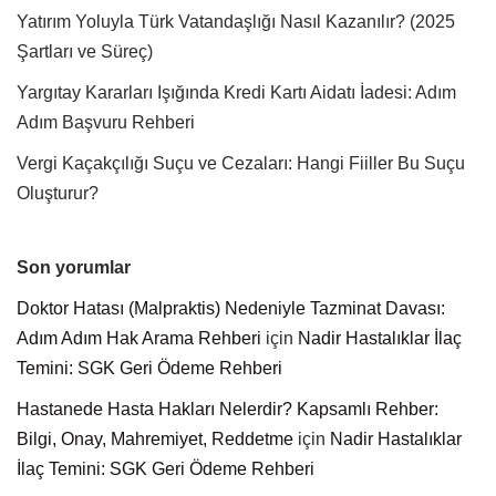
Yatırım Yoluyla Türk Vatandaşlığı Nasıl Kazanılır? (2025
Şartları ve Süreç)
Yargıtay Kararları Işığında Kredi Kartı Aidatı İadesi: Adım
Adım Başvuru Rehberi
Vergi Kaçakçılığı Suçu ve Cezaları: Hangi Fiiller Bu Suçu
Oluşturur?
Son yorumlar
Doktor Hatası (Malpraktis) Nedeniyle Tazminat Davası:
Adım Adım Hak Arama Rehberi
için
Nadir Hastalıklar İlaç
Temini: SGK Geri Ödeme Rehberi
Hastanede Hasta Hakları Nelerdir? Kapsamlı Rehber:
Bilgi, Onay, Mahremiyet, Reddetme
için
Nadir Hastalıklar
İlaç Temini: SGK Geri Ödeme Rehberi