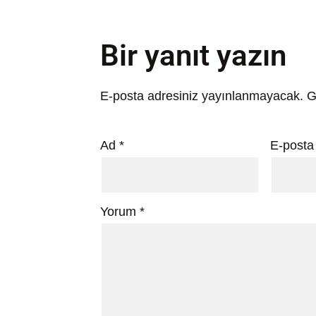
Bir yanıt yazın
E-posta adresiniz yayınlanmayacak.
G
Ad
*
E-post
Yorum
*