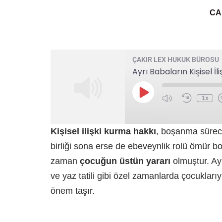
CA
ÇAKIR LEX HUKUK BÜROSU
Ayrı Babaların Kişisel İ
1x
Kişisel ilişki kurma hakkı
, boşanma süreci
birliği sona erse de ebeveynlik rolü ömür b
zaman
çocuğun üstün yararı
olmuştur. Ay
ve yaz tatili gibi özel zamanlarda çocuklarıy
önem taşır.