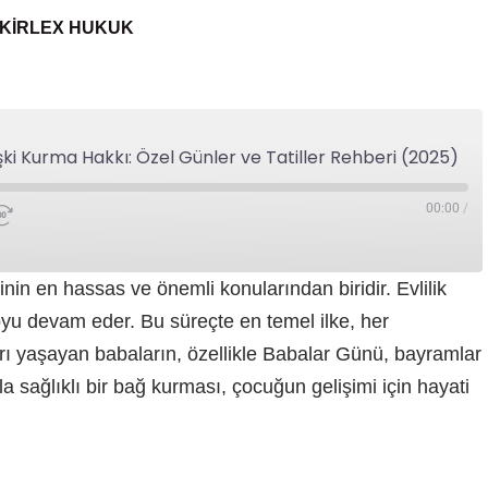
KIRLEX HUKUK
lişki Kurma Hakkı: Özel Günler ve Tatiller Rehberi (2025)
00:00
/
nin en hassas ve önemli konularından biridir. Evlilik
oyu devam eder. Bu süreçte en temel ilke, her
rı yaşayan babaların, özellikle Babalar Günü, bayramlar
la sağlıklı bir bağ kurması, çocuğun gelişimi için hayati