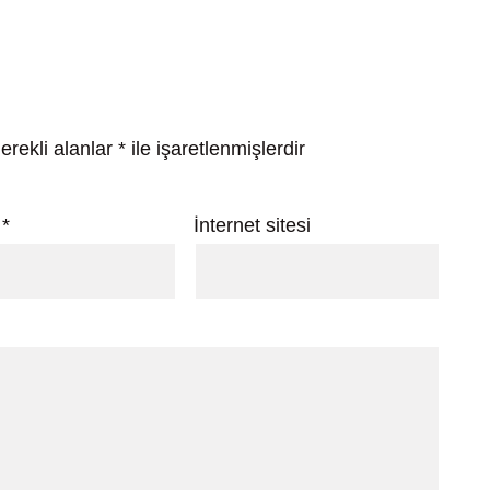
erekli alanlar
*
ile işaretlenmişlerdir
a
*
İnternet sitesi