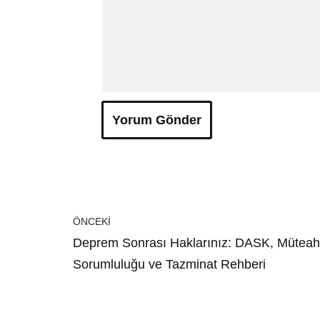
ÖNCEKI
Deprem Sonrası Haklarınız: DASK, Müteah
Sorumluluğu ve Tazminat Rehberi