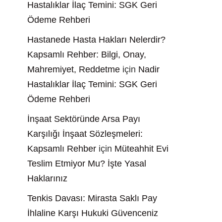
Hastalıklar İlaç Temini: SGK Geri
Ödeme Rehberi
Hastanede Hasta Hakları Nelerdir?
Kapsamlı Rehber: Bilgi, Onay,
Mahremiyet, Reddetme
için
Nadir
Hastalıklar İlaç Temini: SGK Geri
Ödeme Rehberi
İnşaat Sektöründe Arsa Payı
Karşılığı İnşaat Sözleşmeleri:
Kapsamlı Rehber
için
Müteahhit Evi
Teslim Etmiyor Mu? İşte Yasal
Haklarınız
Tenkis Davası: Mirasta Saklı Pay
İhlaline Karşı Hukuki Güvenceniz