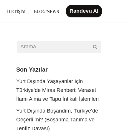
Randevu Al
İLETIŞIM
BLOG/NEWS
Son Yazılar
Yurt Dışında Yaşayanlar İçin
Türkiye’de Miras Rehberi: Veraset
İlamı Alma ve Tapu İntikali İşlemleri
Yurt Dışında Boşandım, Türkiye’de
Geçerli mi? (Boşanma Tanıma ve
Tenfiz Davası)