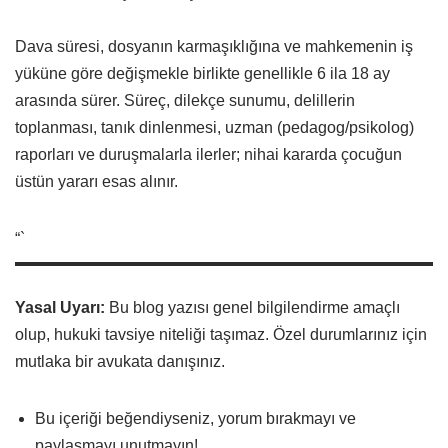
Dava süresi, dosyanın karmaşıklığına ve mahkemenin iş
yüküne göre değişmekle birlikte genellikle 6 ila 18 ay
arasında sürer. Süreç, dilekçe sunumu, delillerin
toplanması, tanık dinlenmesi, uzman (pedagog/psikolog)
raporları ve duruşmalarla ilerler; nihai kararda çocuğun
üstün yararı esas alınır.
“`
Yasal Uyarı:
Bu blog yazısı genel bilgilendirme amaçlı
olup, hukuki tavsiye niteliği taşımaz. Özel durumlarınız için
mutlaka bir avukata danışınız.
Bu içeriği beğendiyseniz, yorum bırakmayı ve
paylaşmayı unutmayın!