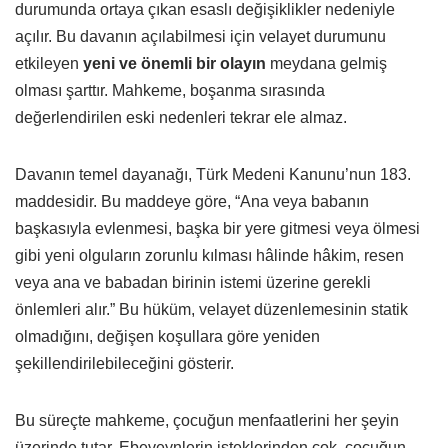
durumunda ortaya çıkan esaslı değişiklikler nedeniyle
açılır. Bu davanın açılabilmesi için velayet durumunu
etkileyen
yeni ve önemli bir olayın
meydana gelmiş
olması şarttır. Mahkeme, boşanma sırasında
değerlendirilen eski nedenleri tekrar ele almaz.
Davanın temel dayanağı, Türk Medeni Kanunu’nun 183.
maddesidir. Bu maddeye göre, “Ana veya babanın
başkasıyla evlenmesi, başka bir yere gitmesi veya ölmesi
gibi yeni olguların zorunlu kılması hâlinde hâkim, resen
veya ana ve babadan birinin istemi üzerine gerekli
önlemleri alır.” Bu hüküm, velayet düzenlemesinin statik
olmadığını, değişen koşullara göre yeniden
şekillendirilebileceğini gösterir.
Bu süreçte mahkeme, çocuğun menfaatlerini her şeyin
üzerinde tutar. Ebeveynlerin isteklerinden çok, çocuğun