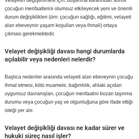
Velayetin değiştirilmesi için, boşanma kararından sonra
çocuğun menfaatlerini olumsuz etkileyecek yeni ve önemli
durum değişiklikleri (örn: çocuğun sağlığı, eğitimi, velayeti
alan ebeveynin yaşam koşulları veya ihmali) ortaya
çıkması gerekmektedir.
Velayet değişikliği davası hangi durumlarda
açılabilir veya nedenleri nelerdir?
Başlıca nedenler arasında velayeti alan ebeveynin çocuğu
ihmal etmesi, kötü muamele, bağımlılık, ahlaki açıdan
uygunsuz davranışları, çocuğun menfaatini bozan taşınma
durumu veya çocuğun yaş ve olgunluğuna göre ifade ettiği
isteği yer alır.
Velayet değişikliği davası ne kadar sürer ve
hukuki süreç nasıl işler?