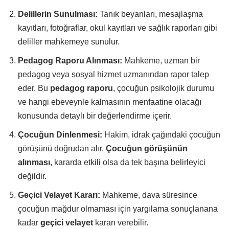
Delillerin Sunulması:
Tanık beyanları, mesajlaşma
kayıtları, fotoğraflar, okul kayıtları ve sağlık raporları gibi
deliller mahkemeye sunulur.
Pedagog Raporu Alınması:
Mahkeme, uzman bir
pedagog veya sosyal hizmet uzmanından rapor talep
eder. Bu
pedagog raporu
, çocuğun psikolojik durumu
ve hangi ebeveynle kalmasının menfaatine olacağı
konusunda detaylı bir değerlendirme içerir.
Çocuğun Dinlenmesi:
Hakim, idrak çağındaki çocuğun
görüşünü doğrudan alır.
Çocuğun görüşünün
alınması
, kararda etkili olsa da tek başına belirleyici
değildir.
Geçici Velayet Kararı:
Mahkeme, dava süresince
çocuğun mağdur olmaması için yargılama sonuçlanana
kadar
geçici velayet
kararı verebilir.