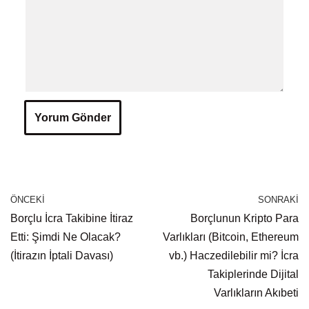
ÖNCEKI
SONRAKI
Borçlu İcra Takibine İtiraz
Borçlunun Kripto Para
Etti: Şimdi Ne Olacak?
Varlıkları (Bitcoin, Ethereum
(İtirazın İptali Davası)
vb.) Haczedilebilir mi? İcra
Takiplerinde Dijital
Varlıkların Akıbeti