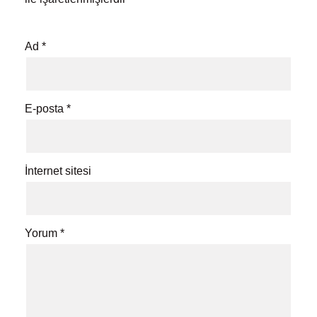
Ad
*
E-posta
*
İnternet sitesi
Yorum
*