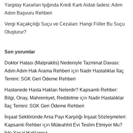
Yargıtay Kararları Işığında Kredi Kartı Aidatı İadesi: Adım
Adım Başvuru Rehberi
Vergi Kaçakçılığı Suçu ve Cezaları: Hangi Fiiller Bu Suçu
Oluşturur?
Son yorumlar
Doktor Hatası (Malpraktis) Nedeniyle Tazminat Davası:
Adım Adım Hak Arama Rehberi
için
Nadir Hastalıklar İlaç
Temini: SGK Geri Ödeme Rehberi
Hastanede Hasta Hakları Nelerdir? Kapsamlı Rehber:
Bilgi, Onay, Mahremiyet, Reddetme
için
Nadir Hastalıklar
İlaç Temini: SGK Geri Ödeme Rehberi
İnşaat Sektöründe Arsa Payı Karşılığı İnşaat Sözleşmeleri:
Kapsamlı Rehber
için
Müteahhit Evi Teslim Etmiyor Mu?
İşte Yasal Haklarınız