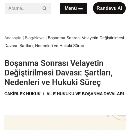
Menü
Randevu Al
İçeriğe
geç
Anasayfa
|
Blog/News
|
Boşanma Sonrası Velayetin Değiştirilmesi
Davası: Şartları, Nedenleri ve Hukuki Süreç
Boşanma Sonrası Velayetin
Değiştirilmesi Davası: Şartları,
Nedenleri ve Hukuki Süreç
CAKIRLEX HUKUK
AILE HUKUKU VE BOŞANMA DAVALARI