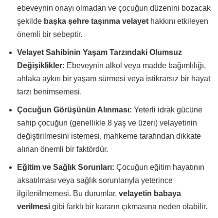
ebeveynin onayı olmadan ve çocuğun düzenini bozacak
şekilde
başka şehre taşınma velayet
hakkını etkileyen
önemli bir sebeptir.
Velayet Sahibinin Yaşam Tarzındaki Olumsuz
Değişiklikler:
Ebeveynin alkol veya madde bağımlılığı,
ahlaka aykırı bir yaşam sürmesi veya istikrarsız bir hayat
tarzı benimsemesi.
Çocuğun Görüşünün Alınması:
Yeterli idrak gücüne
sahip çocuğun (genellikle 8 yaş ve üzeri) velayetinin
değiştirilmesini istemesi, mahkeme tarafından dikkate
alınan önemli bir faktördür.
Eğitim ve Sağlık Sorunları:
Çocuğun eğitim hayatının
aksatılması veya sağlık sorunlarıyla yeterince
ilgilenilmemesi. Bu durumlar,
velayetin babaya
verilmesi
gibi farklı bir kararın çıkmasına neden olabilir.