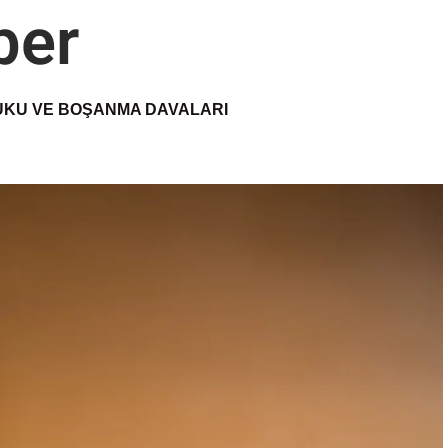
ber
UKU VE BOŞANMA DAVALARI