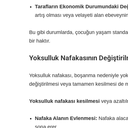
Tarafların Ekonomik Durumundaki Deği
artış olması veya velayeti alan ebeveynin
Bu gibi durumlarda, çocuğun yaşam stand
bir haktır.
Yoksulluk Nafakasının Değiştiril
Yoksulluk nafakası, boşanma nedeniyle yok
değiştirilmesi veya tamamen kesilmesi de
Yoksulluk nafakası kesilmesi
veya azaltıl
Nafaka Alanın Evlenmesi:
Nafaka alacak
sona erer.