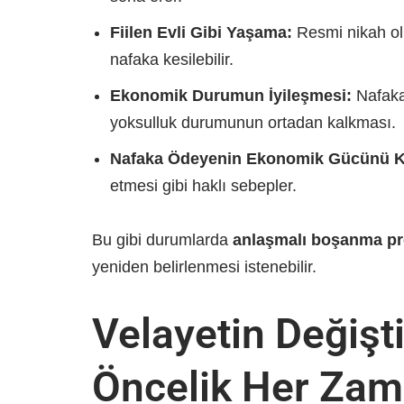
Fiilen Evli Gibi Yaşama:
Resmi nikah ol
nafaka kesilebilir.
Ekonomik Durumun İyileşmesi:
Nafaka 
yoksulluk durumunun ortadan kalkması.
Nafaka Ödeyenin Ekonomik Gücünü K
etmesi gibi haklı sebepler.
Bu gibi durumlarda
anlaşmalı boşanma pro
yeniden belirlenmesi istenebilir.
Velayetin Değişt
Öncelik Her Za