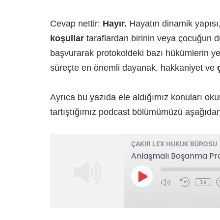
Cevap nettir:
Hayır.
Hayatın dinamik yapısı,
koşullar
taraflardan birinin veya çocuğun 
başvurarak protokoldeki bazı hükümlerin 
süreçte en önemli dayanak, hakkaniyet ve
Ayrıca bu yazıda ele aldığımız konuları oku
tartıştığımız podcast bölümümüzü aşağıdan k
ÇAKIR LEX HUKUK BÜROSU
1x