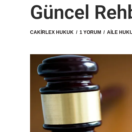
Güncel Reh
CAKIRLEX HUKUK
1 YORUM
AILE HUK