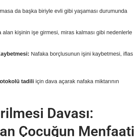
masa da başka biriyle evli gibi yaşaması durumunda
alan kişinin işe girmesi, miras kalması gibi nedenlerle
aybetmesi:
Nafaka borçlusunun işini kaybetmesi, iflas
tokolü tadili
için dava açarak nafaka miktarının
irilmesi Davası:
man Çocuğun Menfaati