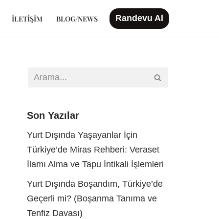
Randevu Al
İLETIŞIM
BLOG/NEWS
Son Yazılar
Yurt Dışında Yaşayanlar İçin
Türkiye’de Miras Rehberi: Veraset
İlamı Alma ve Tapu İntikali İşlemleri
Yurt Dışında Boşandım, Türkiye’de
Geçerli mi? (Boşanma Tanıma ve
Tenfiz Davası)