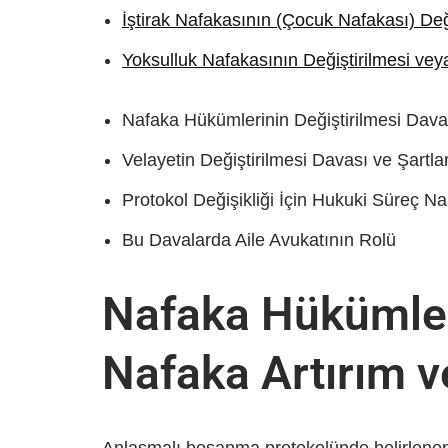
İştirak Nafakasının (Çocuk Nafakası) Deği
Yoksulluk Nafakasının Değiştirilmesi vey
Nafaka Hükümlerinin Değiştirilmesi Dava
Velayetin Değiştirilmesi Davası ve Şartlar
Protokol Değişikliği İçin Hukuki Süreç Nas
Bu Davalarda Aile Avukatının Rolü
Nafaka Hükümleri
Nafaka Artırım v