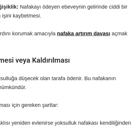
şiklik:
Nafakayı ödeyen ebeveynin gelirinde ciddi bir
 işini kaybetmesi.
ardını korumak amacıyla
nafaka artırım davası
açmak
mesi veya Kaldırılması
sulluğa düşecek olan tarafa ödenir. Bu nafakanın
 mümkündür.
ması için gereken şartlar:
lısı yeniden evlenirse yoksulluk nafakası kendiliğinden