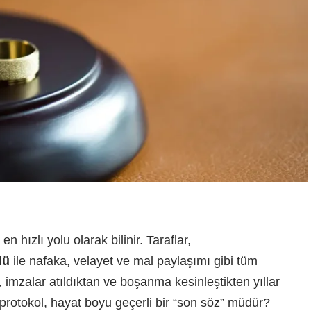
 hızlı yolu olarak bilinir. Taraflar,
lü
ile nafaka, velayet ve mal paylaşımı gibi tüm
, imzalar atıldıktan ve boşanma kesinleştikten yıllar
 protokol, hayat boyu geçerli bir “son söz” müdür?