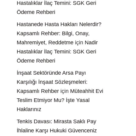
Hastalıklar İlaç Temini: SGK Geri
Ödeme Rehberi
Hastanede Hasta Hakları Nelerdir?
Kapsamlı Rehber: Bilgi, Onay,
Mahremiyet, Reddetme
için
Nadir
Hastalıklar İlaç Temini: SGK Geri
Ödeme Rehberi
İnşaat Sektöründe Arsa Payı
Karşılığı İnşaat Sözleşmeleri:
Kapsamlı Rehber
için
Müteahhit Evi
Teslim Etmiyor Mu? İşte Yasal
Haklarınız
Tenkis Davası: Mirasta Saklı Pay
İhlaline Karşı Hukuki Güvenceniz