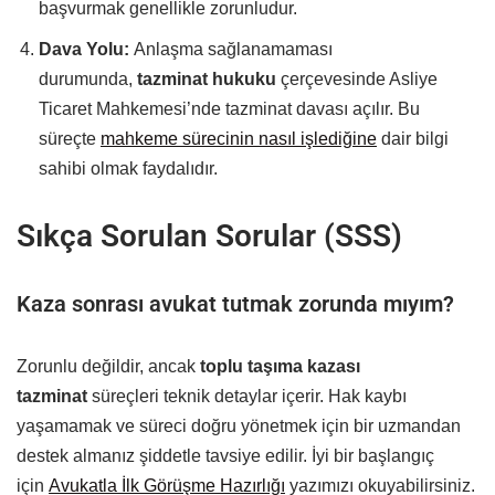
başvurmak genellikle zorunludur.
Dava Yolu:
Anlaşma sağlanamaması
durumunda,
tazminat hukuku
çerçevesinde Asliye
Ticaret Mahkemesi’nde tazminat davası açılır. Bu
süreçte
mahkeme sürecinin nasıl işlediğine
dair bilgi
sahibi olmak faydalıdır.
Sıkça Sorulan Sorular (SSS)
Kaza sonrası avukat tutmak zorunda mıyım?
Zorunlu değildir, ancak
toplu taşıma kazası
tazminat
süreçleri teknik detaylar içerir. Hak kaybı
yaşamamak ve süreci doğru yönetmek için bir uzmandan
destek almanız şiddetle tavsiye edilir. İyi bir başlangıç
için
Avukatla İlk Görüşme Hazırlığı
yazımızı okuyabilirsiniz.