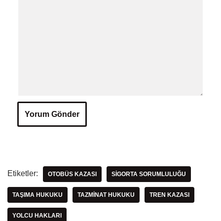
Etiketler:
OTOBÜS KAZASI
SIGORTA SORUMLULUĞU
TAŞIMA HUKUKU
TAZMINAT HUKUKU
TREN KAZASI
YOLCU HAKLARI