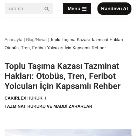
Menü
Randevu Al
İçeriğe
geç
Anasayfa
|
Blog/News
|
Toplu Taşıma Kazası Tazminat Hakları:
Otobüs, Tren, Feribot Yolcuları İçin Kapsamlı Rehber
Toplu Taşıma Kazası Tazminat
Hakları: Otobüs, Tren, Feribot
Yolcuları İçin Kapsamlı Rehber
CAKIRLEX HUKUK
TAZMINAT HUKUKU VE MADDI ZARARLAR