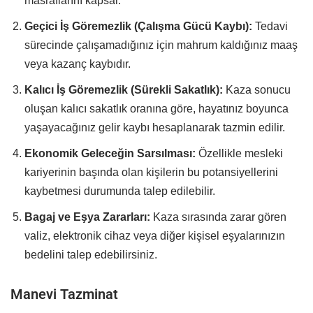
masraflarını kapsar.
Geçici İş Göremezlik (Çalışma Gücü Kaybı):
Tedavi
sürecinde çalışamadığınız için mahrum kaldığınız maaş
veya kazanç kaybıdır.
Kalıcı İş Göremezlik (Sürekli Sakatlık):
Kaza sonucu
oluşan kalıcı sakatlık oranına göre, hayatınız boyunca
yaşayacağınız gelir kaybı hesaplanarak tazmin edilir.
Ekonomik Geleceğin Sarsılması:
Özellikle mesleki
kariyerinin başında olan kişilerin bu potansiyellerini
kaybetmesi durumunda talep edilebilir.
Bagaj ve Eşya Zararları:
Kaza sırasında zarar gören
valiz, elektronik cihaz veya diğer kişisel eşyalarınızın
bedelini talep edebilirsiniz.
Manevi Tazminat