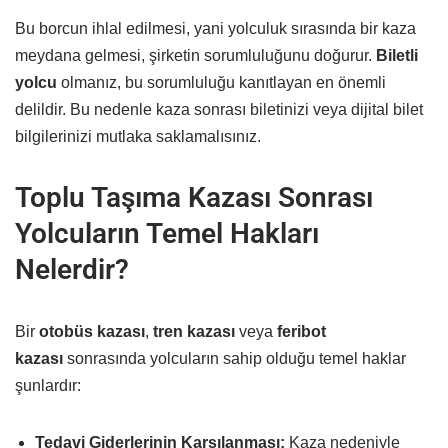
Bu borcun ihlal edilmesi, yani yolculuk sırasında bir kaza
meydana gelmesi, şirketin sorumluluğunu doğurur.
Biletli
yolcu
olmanız, bu sorumluluğu kanıtlayan en önemli
delildir. Bu nedenle kaza sonrası biletinizi veya dijital bilet
bilgilerinizi mutlaka saklamalısınız.
Toplu Taşıma Kazası Sonrası
Yolcuların Temel Hakları
Nelerdir?
Bir
otobüs kazası
,
tren kazası
veya
feribot
kazası
sonrasında yolcuların sahip olduğu temel haklar
şunlardır:
Tedavi Giderlerinin Karşılanması:
Kaza nedeniyle