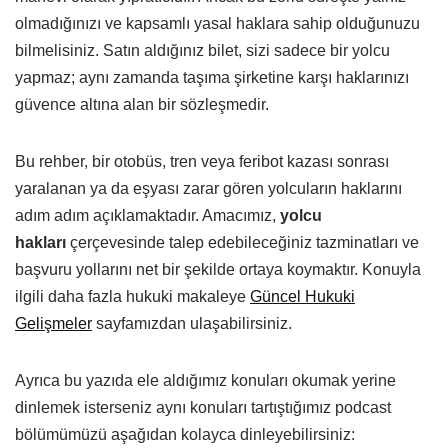
olmadığınızı ve kapsamlı yasal haklara sahip olduğunuzu
bilmelisiniz. Satın aldığınız bilet, sizi sadece bir yolcu
yapmaz; aynı zamanda taşıma şirketine karşı haklarınızı
güvence altına alan bir sözleşmedir.
Bu rehber, bir otobüs, tren veya feribot kazası sonrası
yaralanan ya da eşyası zarar gören yolcuların haklarını
adım adım açıklamaktadır. Amacımız,
yolcu
hakları
çerçevesinde talep edebileceğiniz tazminatları ve
başvuru yollarını net bir şekilde ortaya koymaktır. Konuyla
ilgili daha fazla hukuki makaleye
Güncel Hukuki
Gelişmeler
sayfamızdan ulaşabilirsiniz.
Ayrıca bu yazıda ele aldığımız konuları okumak yerine
dinlemek isterseniz aynı konuları tartıştığımız podcast
bölümümüzü aşağıdan kolayca dinleyebilirsiniz: