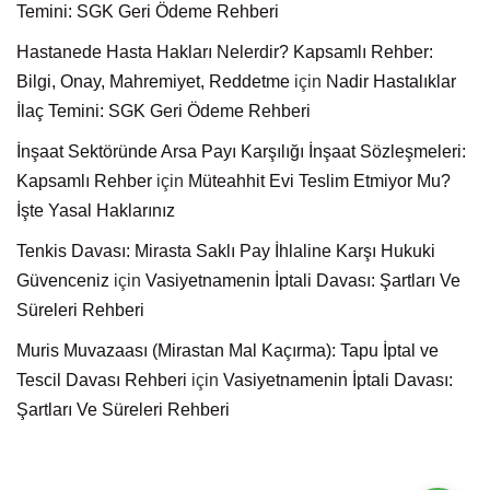
Temini: SGK Geri Ödeme Rehberi
Hastanede Hasta Hakları Nelerdir? Kapsamlı Rehber:
Bilgi, Onay, Mahremiyet, Reddetme
için
Nadir Hastalıklar
İlaç Temini: SGK Geri Ödeme Rehberi
İnşaat Sektöründe Arsa Payı Karşılığı İnşaat Sözleşmeleri:
Kapsamlı Rehber
için
Müteahhit Evi Teslim Etmiyor Mu?
İşte Yasal Haklarınız
Tenkis Davası: Mirasta Saklı Pay İhlaline Karşı Hukuki
Güvenceniz
için
Vasiyetnamenin İptali Davası: Şartları Ve
Süreleri Rehberi
Muris Muvazaası (Mirastan Mal Kaçırma): Tapu İptal ve
Tescil Davası Rehberi
için
Vasiyetnamenin İptali Davası:
Şartları Ve Süreleri Rehberi