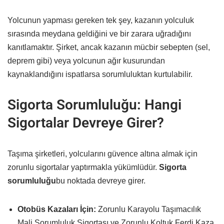
Yolcunun yapması gereken tek şey, kazanın yolculuk
sırasında meydana geldiğini ve bir zarara uğradığını
kanıtlamaktır. Şirket, ancak kazanın mücbir sebepten (sel,
deprem gibi) veya yolcunun ağır kusurundan
kaynaklandığını ispatlarsa sorumluluktan kurtulabilir.
Sigorta Sorumluluğu: Hangi
Sigortalar Devreye Girer?
Taşıma şirketleri, yolcularını güvence altına almak için
zorunlu sigortalar yaptırmakla yükümlüdür.
Sigorta
sorumluluğu
bu noktada devreye girer.
Otobüs Kazaları İçin:
Zorunlu Karayolu Taşımacılık
Mali Sorumluluk Sigortası ve Zorunlu Koltuk Ferdi Kaza