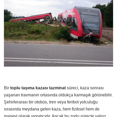
Bir
toplu taşıma kazası tazminat
süreci, kaza sonrası
yaşanan travmanın ortasında oldukça karmaşık görünebilir.
Şehirlerarası bir otobüs, tren veya feribot yolculuğu
sırasında meydana gelen kaza, hem fiziksel hem de
manevi olarak yıpratıcıdır. Ancak bu zorlu süreçte yalnız