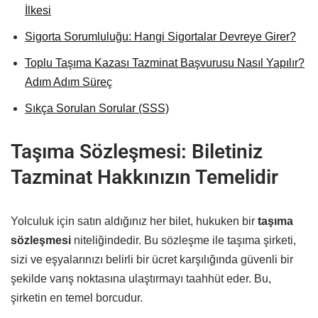
İlkesi
Sigorta Sorumluluğu: Hangi Sigortalar Devreye Girer?
Toplu Taşıma Kazası Tazminat Başvurusu Nasıl Yapılır?
Adım Adım Süreç
Sıkça Sorulan Sorular (SSS)
Taşıma Sözleşmesi: Biletiniz
Tazminat Hakkınızın Temelidir
Yolculuk için satın aldığınız her bilet, hukuken bir
taşıma
sözleşmesi
niteliğindedir. Bu sözleşme ile taşıma şirketi,
sizi ve eşyalarınızı belirli bir ücret karşılığında güvenli bir
şekilde varış noktasına ulaştırmayı taahhüt eder. Bu,
şirketin en temel borcudur.