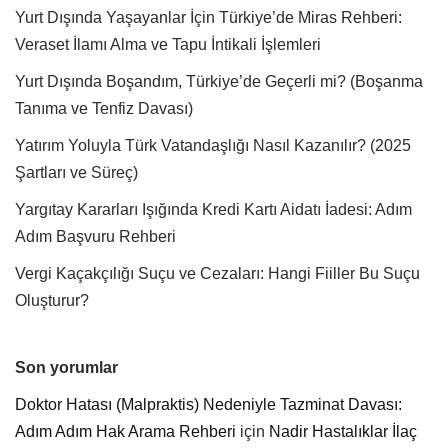
Yurt Dışında Yaşayanlar İçin Türkiye’de Miras Rehberi:
Veraset İlamı Alma ve Tapu İntikali İşlemleri
Yurt Dışında Boşandım, Türkiye’de Geçerli mi? (Boşanma
Tanıma ve Tenfiz Davası)
Yatırım Yoluyla Türk Vatandaşlığı Nasıl Kazanılır? (2025
Şartları ve Süreç)
Yargıtay Kararları Işığında Kredi Kartı Aidatı İadesi: Adım
Adım Başvuru Rehberi
Vergi Kaçakçılığı Suçu ve Cezaları: Hangi Fiiller Bu Suçu
Oluşturur?
Son yorumlar
Doktor Hatası (Malpraktis) Nedeniyle Tazminat Davası:
Adım Adım Hak Arama Rehberi
için
Nadir Hastalıklar İlaç