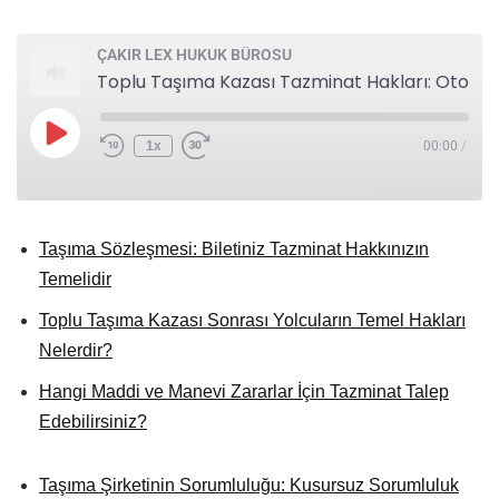
ÇAKIR LEX HUKUK BÜROSU
Toplu Taşıma Kazası Tazminat Hakları: Otobüs, Tren, Feribot Yolcuları İçin Kapsamlı Rehber
1x
00:00
/
Taşıma Sözleşmesi: Biletiniz Tazminat Hakkınızın
Temelidir
Toplu Taşıma Kazası Sonrası Yolcuların Temel Hakları
Nelerdir?
Hangi Maddi ve Manevi Zararlar İçin Tazminat Talep
Edebilirsiniz?
Taşıma Şirketinin Sorumluluğu: Kusursuz Sorumluluk