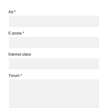
Ad
*
E-posta
*
İnternet sitesi
Yorum
*