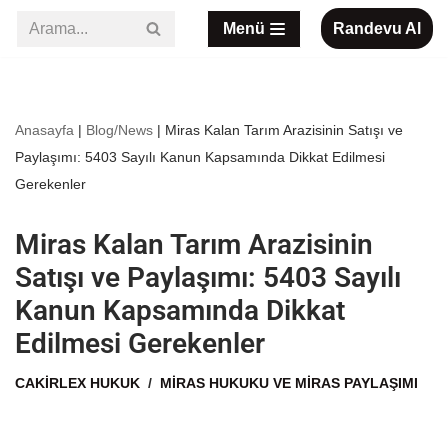
Menü
Randevu Al
İçeriğe
geç
Anasayfa
|
Blog/News
|
Miras Kalan Tarım Arazisinin Satışı ve
Paylaşımı: 5403 Sayılı Kanun Kapsamında Dikkat Edilmesi
Gerekenler
Miras Kalan Tarım Arazisinin
Satışı ve Paylaşımı: 5403 Sayılı
Kanun Kapsamında Dikkat
Edilmesi Gerekenler
CAKIRLEX HUKUK
MIRAS HUKUKU VE MIRAS PAYLAŞIMI