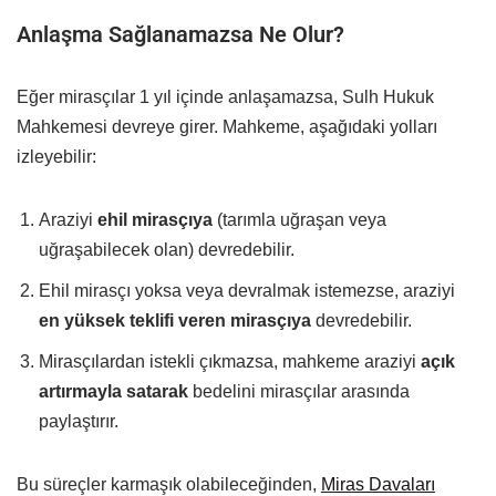
Anlaşma Sağlanamazsa Ne Olur?
Eğer mirasçılar 1 yıl içinde anlaşamazsa, Sulh Hukuk
Mahkemesi devreye girer. Mahkeme, aşağıdaki yolları
izleyebilir:
Araziyi
ehil mirasçıya
(tarımla uğraşan veya
uğraşabilecek olan) devredebilir.
Ehil mirasçı yoksa veya devralmak istemezse, araziyi
en yüksek teklifi veren mirasçıya
devredebilir.
Mirasçılardan istekli çıkmazsa, mahkeme araziyi
açık
artırmayla satarak
bedelini mirasçılar arasında
paylaştırır.
Bu süreçler karmaşık olabileceğinden,
Miras Davaları