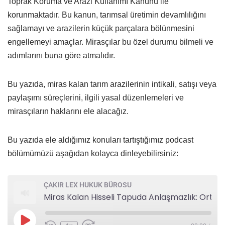
Toprak Koruma ve Arazi Kullanımı Kanunu ile
korunmaktadır. Bu kanun, tarımsal üretimin devamlılığını
sağlamayı ve arazilerin küçük parçalara bölünmesini
engellemeyi amaçlar. Mirasçılar bu özel durumu bilmeli ve
adımlarını buna göre atmalıdır.
Bu yazıda, miras kalan tarım arazilerinin intikali, satışı veya
paylaşımı süreçlerini, ilgili yasal düzenlemeleri ve
mirasçıların haklarını ele alacağız.
Bu yazıda ele aldığımız konuları tartıştığımız podcast
bölümümüzü aşağıdan kolayca dinleyebilirsiniz:
ÇAKIR LEX HUKUK BÜROSU
Miras Kalan Hisseli Tapuda Anlaşmazlık: Ortaklığın Giderilmesi Davası Nedir, Nasıl Açılır?