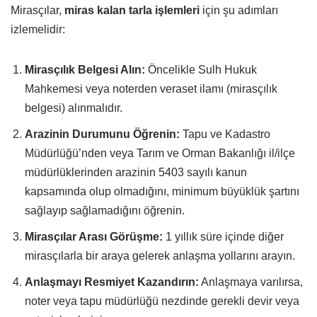
Mirasçılar,
miras kalan tarla işlemleri
için şu adımları
izlemelidir:
Mirasçılık Belgesi Alın:
Öncelikle Sulh Hukuk
Mahkemesi veya noterden veraset ilamı (mirasçılık
belgesi) alınmalıdır.
Arazinin Durumunu Öğrenin:
Tapu ve Kadastro
Müdürlüğü’nden veya Tarım ve Orman Bakanlığı il/ilçe
müdürlüklerinden arazinin 5403 sayılı kanun
kapsamında olup olmadığını, minimum büyüklük şartını
sağlayıp sağlamadığını öğrenin.
Mirasçılar Arası Görüşme:
1 yıllık süre içinde diğer
mirasçılarla bir araya gelerek anlaşma yollarını arayın.
Anlaşmayı Resmiyet Kazandırın:
Anlaşmaya varılırsa,
noter veya tapu müdürlüğü nezdinde gerekli devir veya