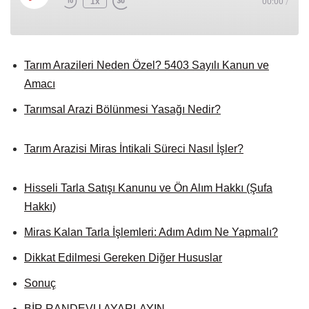
1x
00:00
/
Tarım Arazileri Neden Özel? 5403 Sayılı Kanun ve
Amacı
Tarımsal Arazi Bölünmesi Yasağı Nedir?
Tarım Arazisi Miras İntikali Süreci Nasıl İşler?
Hisseli Tarla Satışı Kanunu ve Ön Alım Hakkı (Şufa
Hakkı)
Miras Kalan Tarla İşlemleri: Adım Adım Ne Yapmalı?
Dikkat Edilmesi Gereken Diğer Hususlar
Sonuç
BİR RANDEVU AYARLAYIN