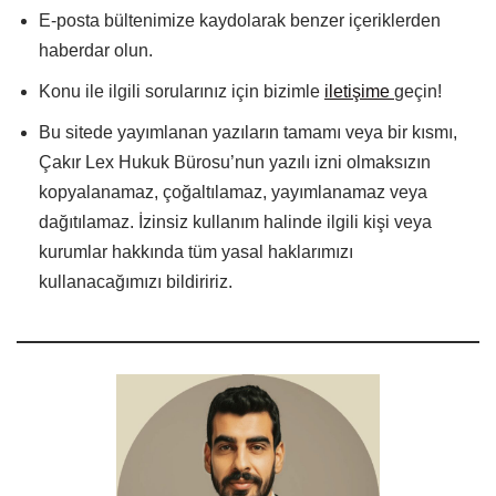
E-posta bültenimize kaydolarak benzer içeriklerden
haberdar olun.
Konu ile ilgili sorularınız için bizimle
iletişime
geçin!
Bu sitede yayımlanan yazıların tamamı veya bir kısmı,
Çakır Lex Hukuk Bürosu’nun yazılı izni olmaksızın
kopyalanamaz, çoğaltılamaz, yayımlanamaz veya
dağıtılamaz. İzinsiz kullanım halinde ilgili kişi veya
kurumlar hakkında tüm yasal haklarımızı
kullanacağımızı bildiririz.