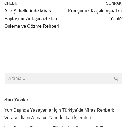
ÖNCEKI
SONRAKI
Aile Şirketlerinde Miras
Komşunuz Kaçak İnşaat mı
Paylaşımı: Anlaşmazlıkları
Yaptı?
Önleme ve Çözme Rehberi
Son Yazılar
Yurt Dışında Yaşayanlar İçin Türkiye’de Miras Rehberi:
Veraset İlamı Alma ve Tapu İntikali İşlemleri