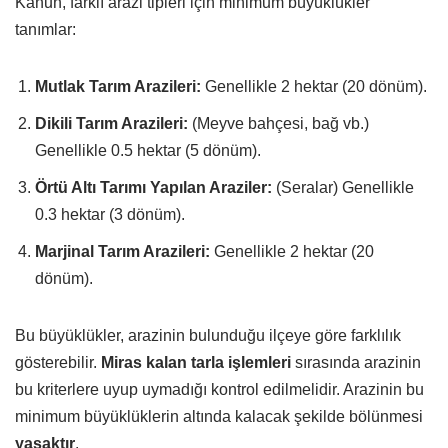
Kanun, farklı arazi tipleri için minimum büyüklükler
tanımlar:
Mutlak Tarım Arazileri:
Genellikle 2 hektar (20 dönüm).
Dikili Tarım Arazileri:
(Meyve bahçesi, bağ vb.)
Genellikle 0.5 hektar (5 dönüm).
Örtü Altı Tarımı Yapılan Araziler:
(Seralar) Genellikle
0.3 hektar (3 dönüm).
Marjinal Tarım Arazileri:
Genellikle 2 hektar (20
dönüm).
Bu büyüklükler, arazinin bulunduğu ilçeye göre farklılık
gösterebilir.
Miras kalan tarla işlemleri
sırasında arazinin
bu kriterlere uyup uymadığı kontrol edilmelidir. Arazinin bu
minimum büyüklüklerin altında kalacak şekilde bölünmesi
yasaktır
.