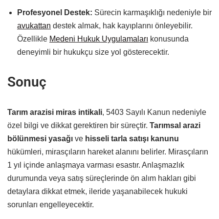
Profesyonel Destek:
Sürecin karmaşıklığı nedeniyle bir
avukattan
destek almak, hak kayıplarını önleyebilir.
Özellikle
Medeni Hukuk Uygulamaları
konusunda
deneyimli bir hukukçu size yol gösterecektir.
Sonuç
Tarım arazisi miras intikali
, 5403 Sayılı Kanun nedeniyle
özel bilgi ve dikkat gerektiren bir süreçtir.
Tarımsal arazi
bölünmesi yasağı
ve
hisseli tarla satışı kanunu
hükümleri, mirasçıların hareket alanını belirler. Mirasçıların
1 yıl içinde anlaşmaya varması esastır. Anlaşmazlık
durumunda veya satış süreçlerinde ön alım hakları gibi
detaylara dikkat etmek, ileride yaşanabilecek hukuki
sorunları engelleyecektir.