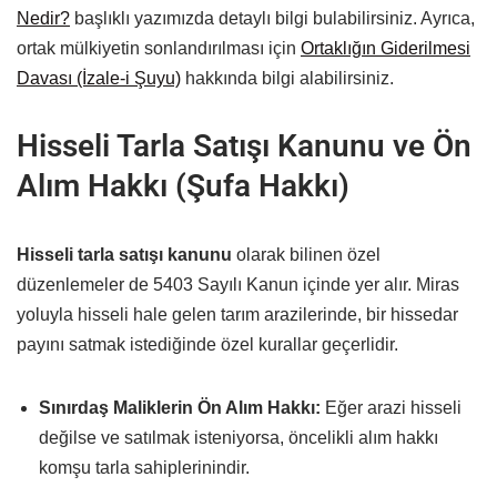
Nedir?
başlıklı yazımızda detaylı bilgi bulabilirsiniz. Ayrıca,
ortak mülkiyetin sonlandırılması için
Ortaklığın Giderilmesi
Davası (İzale-i Şuyu)
hakkında bilgi alabilirsiniz.
Hisseli Tarla Satışı Kanunu ve Ön
Alım Hakkı (Şufa Hakkı)
Hisseli tarla satışı kanunu
olarak bilinen özel
düzenlemeler de 5403 Sayılı Kanun içinde yer alır. Miras
yoluyla hisseli hale gelen tarım arazilerinde, bir hissedar
payını satmak istediğinde özel kurallar geçerlidir.
Sınırdaş Maliklerin Ön Alım Hakkı:
Eğer arazi hisseli
değilse ve satılmak isteniyorsa, öncelikli alım hakkı
komşu tarla sahiplerinindir.