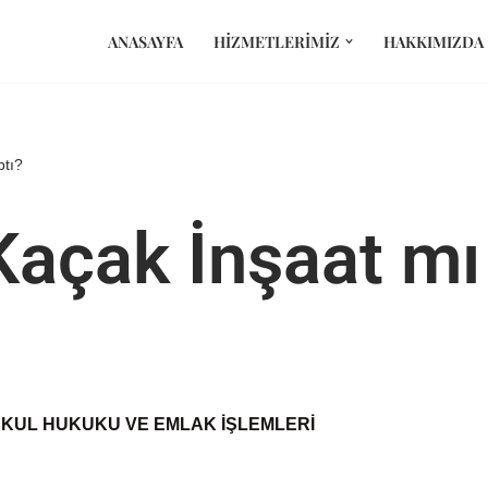
ANASAYFA
HIZMETLERIMIZ
HAKKIMIZDA
tı?
açak İnşaat mı
KUL HUKUKU VE EMLAK İŞLEMLERI