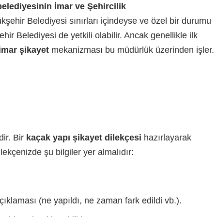
belediyesinin İmar ve Şehircilik
kşehir Belediyesi sınırları içindeyse ve özel bir durumu
ehir Belediyesi de yetkili olabilir. Ancak genellikle ilk
imar şikayet
mekanizması bu müdürlük üzerinden işler.
ir. Bir
kaçak yapı şikayet dilekçesi
hazırlayarak
ilekçenizde şu bilgiler yer almalıdır:
çıklaması (ne yapıldı, ne zaman fark edildi vb.).