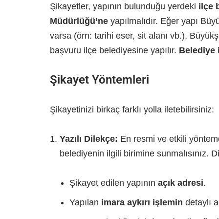
Şikayetler, yapının bulunduğu yerdeki
ilçe 
Müdürlüğü’ne
yapılmalıdır. Eğer yapı Büyü
varsa (örn: tarihi eser, sit alanı vb.), Büyükş
başvuru ilçe belediyesine yapılır.
Belediye 
Şikayet Yöntemleri
Şikayetinizi birkaç farklı yolla iletebilirsiniz:
Yazılı Dilekçe:
En resmi ve etkili yöntemd
belediyenin ilgili birimine sunmalısınız. D
Şikayet edilen yapının
açık adresi
.
Yapılan
imara aykırı işlemin
detaylı a