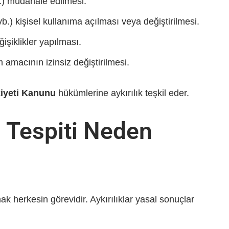
b.) müdahale edilmesi.
b.) kişisel kullanıma açılması veya değiştirilmesi.
işiklikler yapılması.
amacının izinsiz değiştirilmesi.
iyeti Kanunu
hükümlerine aykırılık teşkil eder.
ı Tespiti Neden
 herkesin görevidir. Aykırılıklar yasal sonuçlar