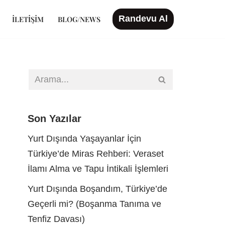
Randevu Al
İLETIŞIM
BLOG/NEWS
Son Yazılar
Yurt Dışında Yaşayanlar İçin
Türkiye’de Miras Rehberi: Veraset
İlamı Alma ve Tapu İntikali İşlemleri
Yurt Dışında Boşandım, Türkiye’de
Geçerli mi? (Boşanma Tanıma ve
Tenfiz Davası)