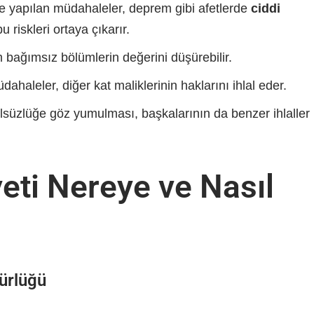
me yapılan müdahaleler, deprem gibi afetlerde
ciddi
u riskleri ortaya çıkarır.
 bağımsız bölümlerin değerini düşürebilir.
ahaleler, diğer kat maliklerinin haklarını ihlal eder.
lsüzlüğe göz yumulması, başkalarının da benzer ihlaller
eti Nereye ve Nasıl
dürlüğü