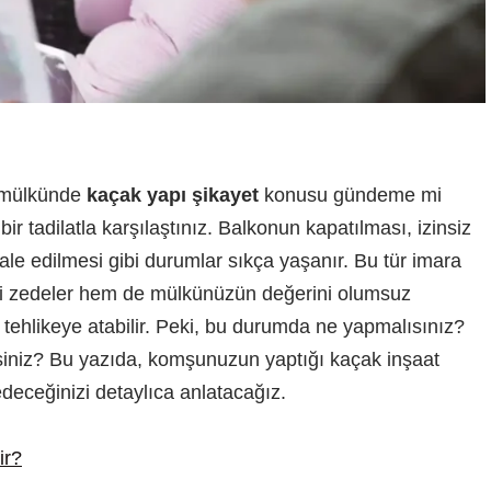
 mülkünde
kaçak yapı şikayet
konusu gündeme mi
bir tadilatla karşılaştınız. Balkonun kapatılması, izinsiz
ale edilmesi gibi durumlar sıkça yaşanır. Bu tür imara
ini zedeler hem de mülkünüzün değerini olumsuz
ni tehlikeye atabilir. Peki, bu durumda ne yapmalısınız?
siniz? Bu yazıda, komşunuzun yaptığı kaçak inşaat
 edeceğinizi detaylıca anlatacağız.
ir?