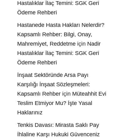
Hastalıklar İlaç Temini: SGK Geri
Ödeme Rehberi
Hastanede Hasta Hakları Nelerdir?
Kapsamlı Rehber: Bilgi, Onay,
Mahremiyet, Reddetme
için
Nadir
Hastalıklar İlaç Temini: SGK Geri
Ödeme Rehberi
İnşaat Sektöründe Arsa Payı
Karşılığı İnşaat Sözleşmeleri:
Kapsamlı Rehber
için
Müteahhit Evi
Teslim Etmiyor Mu? İşte Yasal
Haklarınız
Tenkis Davası: Mirasta Saklı Pay
İhlaline Karşı Hukuki Güvenceniz