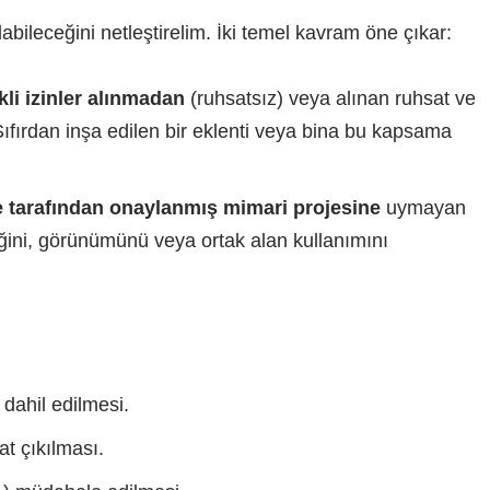
bileceğini netleştirelim. İki temel kavram öne çıkar:
kli izinler alınmadan
(ruhsatsız) veya alınan ruhsat ve
 Sıfırdan inşa edilen bir eklenti veya bina bu kapsama
e tarafından onaylanmış mimari projesine
uymayan
atiğini, görünümünü veya ortak alan kullanımını
 dahil edilmesi.
at çıkılması.