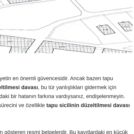
iyetin en önemli güvencesidir. Ancak bazen tapu
eltilmesi davası
, bu tür yanlışlıkları gidermek için
daki bir hatanın farkına vardıysanız, endişelenmeyin.
ürecini ve özellikle
tapu sicilinin düzeltilmesi davası
rı gösteren resmi belgelerdir. Bu kayıtlardaki en küçük