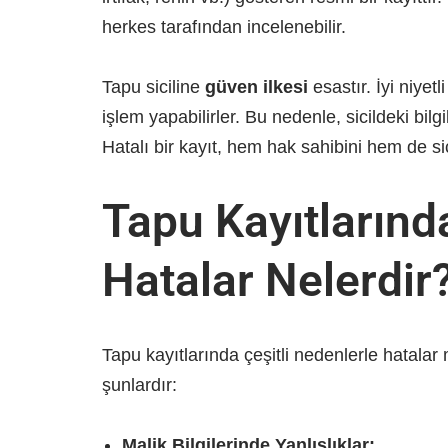
herkes tarafından incelenebilir.
Tapu siciline
güven ilkesi
esastır. İyi niyet
işlem yapabilirler. Bu nedenle, sicildeki bilg
Hatalı bir kayıt, hem hak sahibini hem de si
Tapu Kayıtlarında
Hatalar Nelerdir
Tapu kayıtlarında çeşitli nedenlerle hatalar 
şunlardır:
Malik Bilgilerinde Yanlışlıklar: