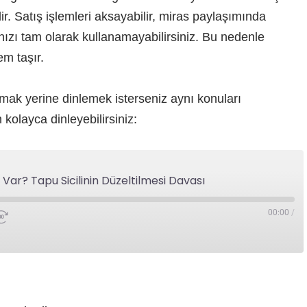
ilir. Satış işlemleri aksayabilir, miras paylaşımında
ınızı tam olarak kullanamayabilirsiniz. Bu nedenle
m taşır.
mak yerine dinlemek isterseniz aynı konuları
olayca dinleyebilirsiniz:
ar? Tapu Sicilinin Düzeltilmesi Davası
00:00
/