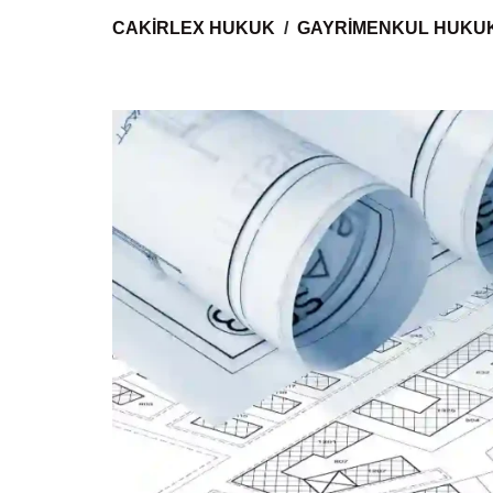
CAKIRLEX HUKUK
GAYRIMENKUL HUKUK