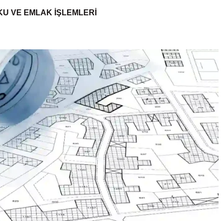
U VE EMLAK İŞLEMLERI