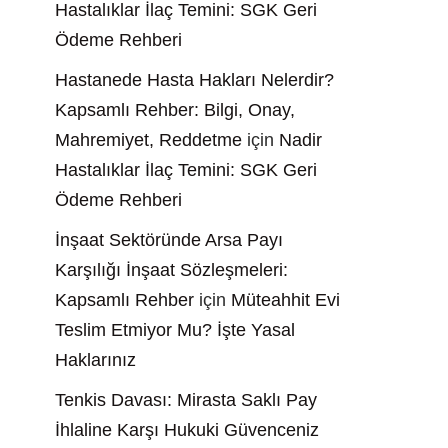
Hastalıklar İlaç Temini: SGK Geri
Ödeme Rehberi
Hastanede Hasta Hakları Nelerdir?
Kapsamlı Rehber: Bilgi, Onay,
Mahremiyet, Reddetme
için
Nadir
Hastalıklar İlaç Temini: SGK Geri
Ödeme Rehberi
İnşaat Sektöründe Arsa Payı
Karşılığı İnşaat Sözleşmeleri:
Kapsamlı Rehber
için
Müteahhit Evi
Teslim Etmiyor Mu? İşte Yasal
Haklarınız
Tenkis Davası: Mirasta Saklı Pay
İhlaline Karşı Hukuki Güvenceniz