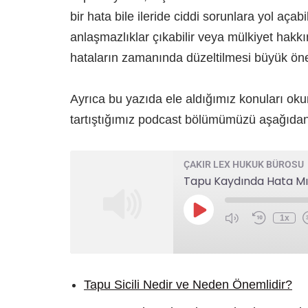
bir hata bile ileride ciddi sorunlara yol açab
anlaşmazlıklar çıkabilir veya mülkiyet hakk
hataların zamanında düzeltilmesi büyük öne
Ayrıca bu yazıda ele aldığımız konuları oku
tartıştığımız podcast bölümümüzü aşağıdan k
ÇAKIR LEX HUKUK BÜROSU
Tapu Kaydında Hata Mı V
1x
Tapu Sicili Nedir ve Neden Önemlidir?