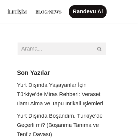
Randevu Al
İLETIŞIM
BLOG/NEWS
Son Yazılar
Yurt Dışında Yaşayanlar İçin
Türkiye’de Miras Rehberi: Veraset
İlamı Alma ve Tapu İntikali İşlemleri
Yurt Dışında Boşandım, Türkiye’de
Geçerli mi? (Boşanma Tanıma ve
Tenfiz Davası)