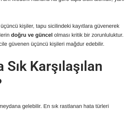
li üçüncü kişiler, tapu sicilindeki kayıtlara güvenerek
ilerin
doğru ve güncel
olması kritik bir zorunluluktur.
cile güvenen üçüncü kişileri mağdur edebilir.
 Sık Karşılaşılan
?
meydana gelebilir. En sık rastlanan hata türleri