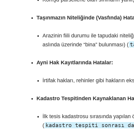
Taşınmazın Niteliğinde (Vasfında) Hata
Arazinin fiili durumu ile tapudaki niteli
t
aslında üzerinde “bina” bulunması) (
Ayni Hak Kayıtlarında Hatalar:
İrtifak hakları, rehinler gibi hakların 
Kadastro Tespitinden Kaynaklanan Hat
İlk tesis kadastrosu sırasında yapılan 
kadastro tespiti sonrası d
(