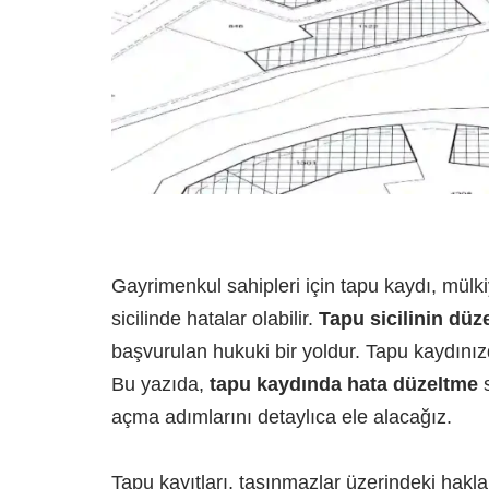
Gayrimenkul sahipleri için tapu kaydı, mülk
sicilinde hatalar olabilir.
Tapu sicilinin düz
başvurulan hukuki bir yoldur. Tapu kaydınız
Bu yazıda,
tapu kaydında hata düzeltme
s
açma adımlarını detaylıca ele alacağız.
Tapu kayıtları, taşınmazlar üzerindeki hakla