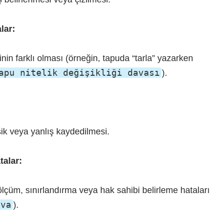
lar:
ğinin farklı olması (örneğin, tapuda “tarla” yazarken
apu nitelik değişikliği davası
).
eksik veya yanlış kaydedilmesi.
alar:
ölçüm, sınırlandırma veya hak sahibi belirleme hataları
ava
).