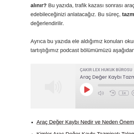
alınır?
Bu yazıda, trafik kazası sonrası ara
edebileceğinizi anlatacağız. Bu süreç,
tazm
değerlendirilir.
Ayrıca bu yazıda ele aldığımız konuları oku
tartıştığımız podcast bölümümüzü aşağıdan k
ÇAKIR LEX HUKUK BÜROSU
Araç Değer Kaybı Tazmin
1x
Araç Değer Kaybı Nedir ve Neden Öneml