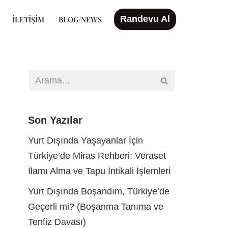
Randevu Al
İLETIŞIM
BLOG/NEWS
Son Yazılar
Yurt Dışında Yaşayanlar İçin
Türkiye’de Miras Rehberi: Veraset
İlamı Alma ve Tapu İntikali İşlemleri
Yurt Dışında Boşandım, Türkiye’de
Geçerli mi? (Boşanma Tanıma ve
Tenfiz Davası)