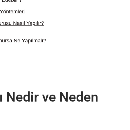
 Edebilir?
Yöntemleri
rusu Nasıl Yapılır?
unursa Ne Yapılmalı?
ı Nedir ve Neden