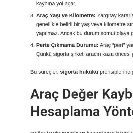
kaybına yol açar.
Araç Yaşı ve Kilometre:
Yargıtay karar
genellikle belirli bir yaş veya kilometre 
yapılmaz. Ancak bu durum somut olaya gö
Perte Çıkmama Durumu:
Araç “pert” ya
Çünkü sigorta şirketi aracın kaza öncesi 
Bu süreçler,
sigorta hukuku
prensiplerine g
Araç Değer Kayb
Hesaplama Yönt