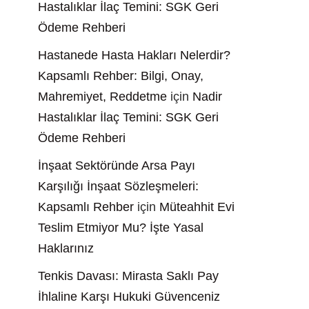
Hastalıklar İlaç Temini: SGK Geri
Ödeme Rehberi
Hastanede Hasta Hakları Nelerdir?
Kapsamlı Rehber: Bilgi, Onay,
Mahremiyet, Reddetme
için
Nadir
Hastalıklar İlaç Temini: SGK Geri
Ödeme Rehberi
İnşaat Sektöründe Arsa Payı
Karşılığı İnşaat Sözleşmeleri:
Kapsamlı Rehber
için
Müteahhit Evi
Teslim Etmiyor Mu? İşte Yasal
Haklarınız
Tenkis Davası: Mirasta Saklı Pay
İhlaline Karşı Hukuki Güvenceniz