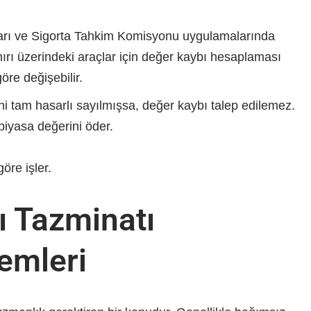
ları ve Sigorta Tahkim Komisyonu uygulamalarında
sınırı üzerindeki araçlar için değer kaybı hesaplaması
re değişebilir.
ni tam hasarlı sayılmışsa, değer kaybı talep edilemez.
piyasa değerini öder.
öre işler.
ı Tazminatı
emleri