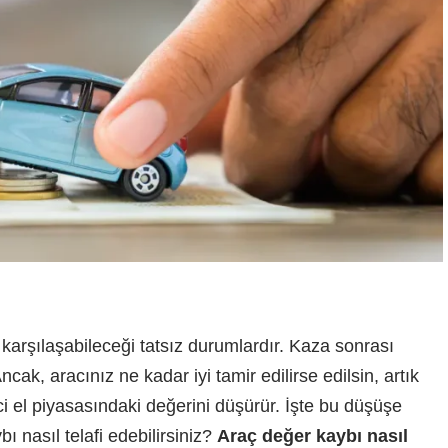
n karşılaşabileceği tatsız durumlardır. Kaza sonrası
ncak, aracınız ne kadar iyi tamir edilirse edilsin, artık
ci el piyasasındaki değerini düşürür. İşte bu düşüşe
ı nasıl telafi edebilirsiniz?
Araç değer kaybı nasıl