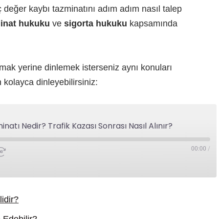
ç değer kaybı tazminatını adım adım nasıl talep
inat hukuku
ve
sigorta hukuku
kapsamında
mak yerine dinlemek isterseniz aynı konuları
olayca dinleyebilirsiniz:
atı Nedir? Trafik Kazası Sonrası Nasıl Alınır?
00:00
/
idir?