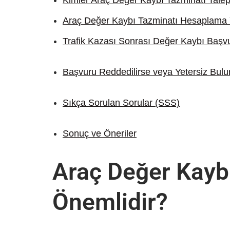
Kimler Araç Değer Kaybı Tazminatı Talep
Araç Değer Kaybı Tazminatı Hesaplama 
Trafik Kazası Sonrası Değer Kaybı Başvu
Başvuru Reddedilirse veya Yetersiz Bul
Sıkça Sorulan Sorular (SSS)
Sonuç ve Öneriler
Araç Değer Kayb
Önemlidir?