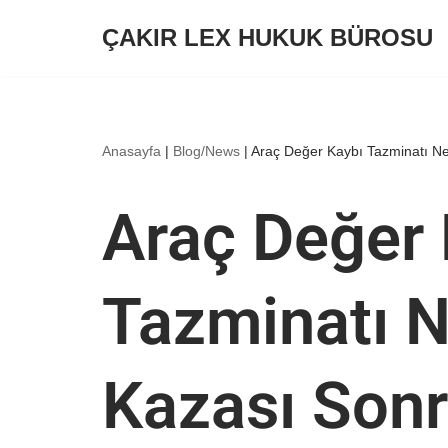
ÇAKIR LEX HUKUK BÜROSU
İçeriğe
geç
Anasayfa
|
Blog/News
|
Araç Değer Kaybı Tazminatı Ned
Araç Değer 
Tazminatı N
Kazası Sonr