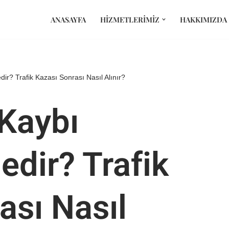
ANASAYFA
HIZMETLERIMIZ
HAKKIMIZDA
ir? Trafik Kazası Sonrası Nasıl Alınır?
Kaybı
edir? Trafik
ası Nasıl