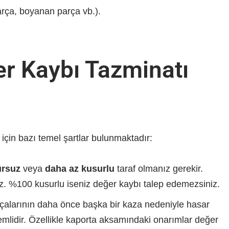
arça, boyanan parça vb.).
er Kaybı Tazminatı
için bazı temel şartlar bulunmaktadır:
rsuz
veya
daha az kusurlu
taraf olmanız gerekir.
niz. %100 kusurlu iseniz değer kaybı talep edemezsiniz.
çalarının daha önce başka bir kaza nedeniyle hasar
lidir. Özellikle kaporta aksamındaki onarımlar değer