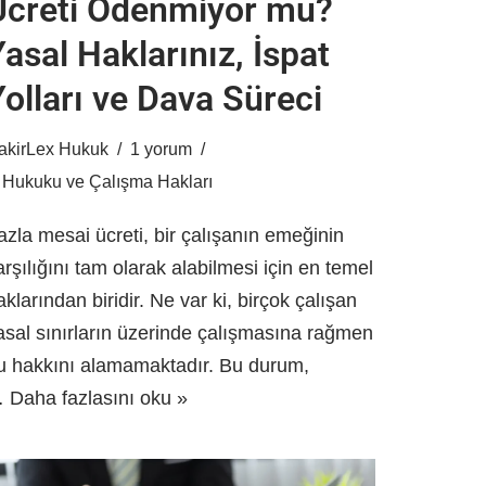
Ücreti Ödenmiyor mu?
asal Haklarınız, İspat
Yolları ve Dava Süreci
akirLex Hukuk
1 yorum
ş Hukuku ve Çalışma Hakları
azla mesai ücreti, bir çalışanın emeğinin
arşılığını tam olarak alabilmesi için en temel
aklarından biridir. Ne var ki, birçok çalışan
asal sınırların üzerinde çalışmasına rağmen
u hakkını alamamaktadır. Bu durum,
…
Daha fazlasını oku »