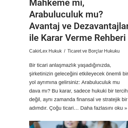
Mahkeme mi,
Arabuluculuk mu?
Avantaj ve Dezavantajlar
ile Karar Verme Rehberi
CakirLex Hukuk
Ticaret ve Borçlar Hukuku
Bir ticari anlaşmazlık yaşadığınızda,
şirketinizin geleceğini etkileyecek önemli bi
yol ayrımına gelirsiniz: Arabuluculuk mu
dava mı? Bu karar, sadece hukuki bir tercih
değil, aynı zamanda finansal ve stratejik bir
adımdır. Çoğu ticari…
Daha fazlasını oku »