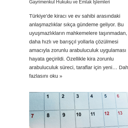
Gayrimenkul Hukuku ve Emlak İşlemleri
Türkiye’de kiracı ve ev sahibi arasındaki
anlaşmazlıklar sıkça gündeme geliyor. Bu
uyuşmazlıkların mahkemelere taşınmadan,
daha hızlı ve barışçıl yollarla çözülmesi
amacıyla zorunlu arabuluculuk uygulaması
hayata geçirildi. Özellikle kira zorunlu
arabuluculuk süreci, taraflar için yeni…
Da
fazlasını oku »