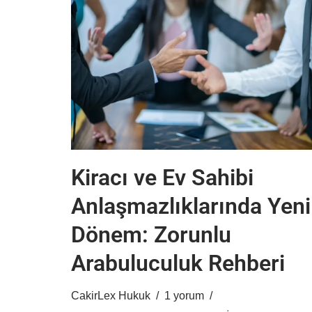
Kiracı ve Ev Sahibi
Anlaşmazlıklarında Yeni
Dönem: Zorunlu
Arabuluculuk Rehberi
CakirLex Hukuk
1 yorum