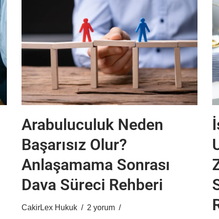
Arabuluculuk Neden
İ
Başarısız Olur?
Anlaşamama Sonrası
Dava Süreci Rehberi
CakirLex Hukuk
2 yorum