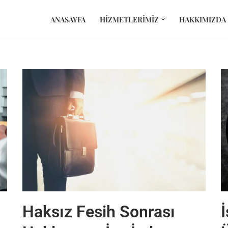
ANASAYFA
HIZMETLERIMIZ
HAKKIMIZDA
Haksız Fesih Sonrası