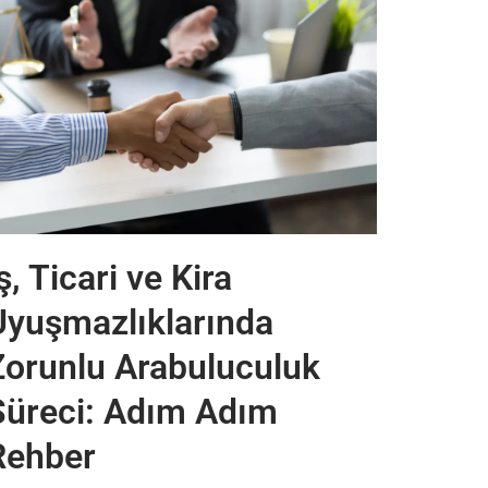
ş, Ticari ve Kira
Uyuşmazlıklarında
Zorunlu Arabuluculuk
Süreci: Adım Adım
Rehber