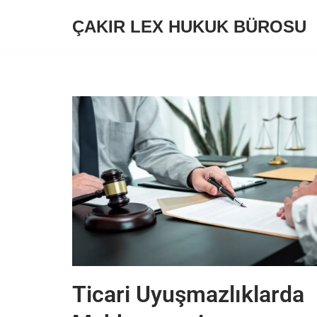
ÇAKIR LEX HUKUK BÜROSU
İçeriğe
geç
Ticari Uyuşmazlıklarda