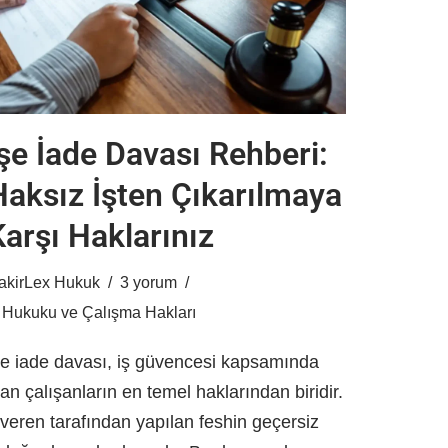
İşe İade Davası Rehberi:
Haksız İşten Çıkarılmaya
Karşı Haklarınız
akirLex Hukuk
3 yorum
ş Hukuku ve Çalışma Hakları
şe iade davası, iş güvencesi kapsamında
lan çalışanların en temel haklarından biridir.
şveren tarafından yapılan feshin geçersiz