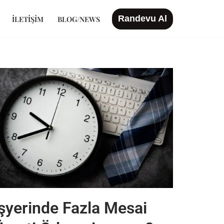
Randevu Al
İLETIŞIM
BLOG/NEWS
İşyerinde Fazla Mesai