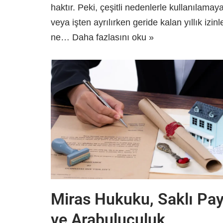
haktır. Peki, çeşitli nedenlerle kullanılamay
veya işten ayrılırken geride kalan yıllık izinl
ne…
Daha fazlasını oku »
Miras Hukuku, Saklı Pa
ve Arabuluculuk