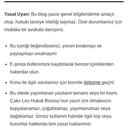
Yasal Uyarı:
Bu blog yazısı genel bilgilendirme amaçlı
olup, hukuki tavsiye niteliği taşımaz. Özel durumlarınız için
mutlaka bir avukata danışınız.
Bu içeriği beğendiyseniz, yorum bırakmayı ve
paylaşmayı unutmayın!
E-posta bültenimize kaydolarak benzer içeriklerden
haberdar olun.
Konu ile ilgili sorularınız için bizimle
iletişime
geçin!
Bu sitede yayımlanan yazıların tamamı veya bir kısmı,
Çakır Lex Hukuk Bürosu’nun yazılı izni olmaksızın
kopyalanamaz, çoğaltılamaz, yayımlanamaz veya
dağıtılamaz. İzinsiz kullanım halinde ilgili kişi veya
kurumlar hakkında tüm yasal haklarımızı