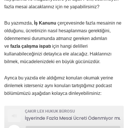
fazla mesai alacaklarınız için ne yapabilirsiniz?
Bu yazımızda,
İş Kanunu
çerçevesinde fazla mesainin ne
olduğunu, ücretinizin nasıl hesaplanması gerektiğini,
ödenmemesi durumunda atmanız gereken adımları
ve
fazla çalışma ispatı
için hangi delilleri
kullanabileceğinizi detaylıca ele alacağız. Haklarınızı
bilmek, mücadelenizdeki en büyük gücünüzdür.
Ayrıca bu yazıda ele aldığımız konuları okumak yerine
dinlemek isterseniz aynı konuları tartıştığımız podcast
bölümümüzü aşağıdan kolayca dinleyebilirsiniz:
ÇAKIR LEX HUKUK BÜROSU
İşyerinde Fazla Mesai Ücreti Ödenmiyor mu? Yasal Haklarınız, İspat Yolları ve Dava Süreci