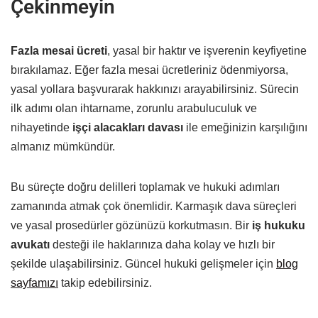
Çekinmeyin
Fazla mesai ücreti
, yasal bir haktır ve işverenin keyfiyetine
bırakılamaz. Eğer fazla mesai ücretleriniz ödenmiyorsa,
yasal yollara başvurarak hakkınızı arayabilirsiniz. Sürecin
ilk adımı olan ihtarname, zorunlu arabuluculuk ve
nihayetinde
işçi alacakları davası
ile emeğinizin karşılığını
almanız mümkündür.
Bu süreçte doğru delilleri toplamak ve hukuki adımları
zamanında atmak çok önemlidir. Karmaşık dava süreçleri
ve yasal prosedürler gözünüzü korkutmasın. Bir
iş hukuku
avukatı
desteği ile haklarınıza daha kolay ve hızlı bir
şekilde ulaşabilirsiniz. Güncel hukuki gelişmeler için
blog
sayfamızı
takip edebilirsiniz.