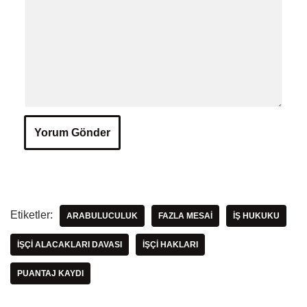
Etiketler:
ARABULUCULUK
FAZLA MESAI
İŞ HUKUKU
İŞÇI ALACAKLARI DAVASI
İŞÇI HAKLARI
PUANTAJ KAYDI