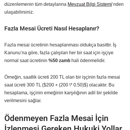
düzenlemenin tüm detaylarına
Mevzuat Bilgi Sistemi
‘nden
ulaşabilirsiniz.
Fazla Mesai Ücreti Nasıl Hesaplanır?
Fazla mesai ücretinin hesaplanması oldukça basittir. İş
Kanunu’na göre, fazla çalışılan her bir saat için işçiye
normal saat ücretinin
%50 zamlı
hali ödenmelidir.
Örneğin, saatlik ücreti 200 TL olan bir işçinin fazla mesai
saat ücreti 300 TL ($200 + (200 \* 0.50)$) olacaktır. Bu
hesaplama, işçinin emeğinin karşılığının adil bir şekilde
verilmesini sağlar.
Ödenmeyen Fazla Mesai İçin
İzlenmesi Gereken Hukuki Yollar