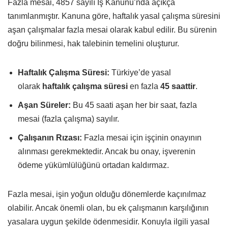
Fazla mesai, 4857 sayılı İş Kanunu’nda açıkça
tanımlanmıştır. Kanuna göre, haftalık yasal çalışma süresini
aşan çalışmalar fazla mesai olarak kabul edilir. Bu sürenin
doğru bilinmesi, hak talebinin temelini oluşturur.
Haftalık Çalışma Süresi:
Türkiye’de yasal
olarak
haftalık çalışma süresi
en fazla
45 saattir
.
Aşan Süreler:
Bu 45 saati aşan her bir saat, fazla
mesai (fazla çalışma) sayılır.
Çalışanın Rızası:
Fazla mesai için işçinin onayının
alınması gerekmektedir. Ancak bu onay, işverenin
ödeme yükümlülüğünü ortadan kaldırmaz.
Fazla mesai, işin yoğun olduğu dönemlerde kaçınılmaz
olabilir. Ancak önemli olan, bu ek çalışmanın karşılığının
yasalara uygun şekilde ödenmesidir. Konuyla ilgili yasal