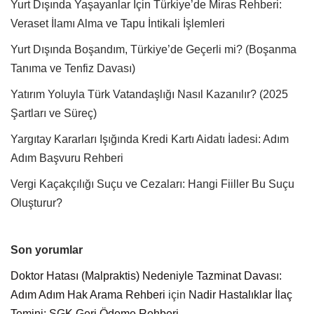
Yurt Dışında Yaşayanlar İçin Türkiye’de Miras Rehberi:
Veraset İlamı Alma ve Tapu İntikali İşlemleri
Yurt Dışında Boşandım, Türkiye’de Geçerli mi? (Boşanma
Tanıma ve Tenfiz Davası)
Yatırım Yoluyla Türk Vatandaşlığı Nasıl Kazanılır? (2025
Şartları ve Süreç)
Yargıtay Kararları Işığında Kredi Kartı Aidatı İadesi: Adım
Adım Başvuru Rehberi
Vergi Kaçakçılığı Suçu ve Cezaları: Hangi Fiiller Bu Suçu
Oluşturur?
Son yorumlar
Doktor Hatası (Malpraktis) Nedeniyle Tazminat Davası:
Adım Adım Hak Arama Rehberi
için
Nadir Hastalıklar İlaç
Temini: SGK Geri Ödeme Rehberi