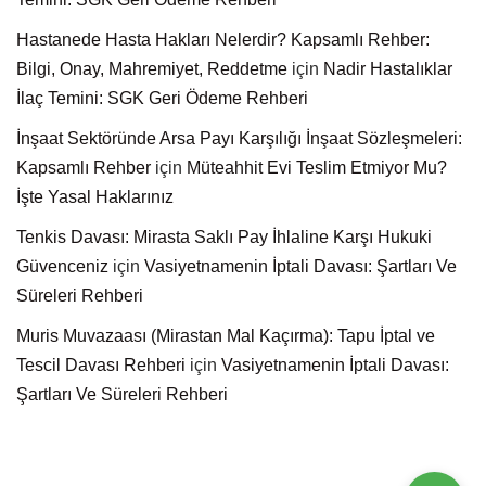
Hastanede Hasta Hakları Nelerdir? Kapsamlı Rehber:
Bilgi, Onay, Mahremiyet, Reddetme
için
Nadir Hastalıklar
İlaç Temini: SGK Geri Ödeme Rehberi
İnşaat Sektöründe Arsa Payı Karşılığı İnşaat Sözleşmeleri:
Kapsamlı Rehber
için
Müteahhit Evi Teslim Etmiyor Mu?
İşte Yasal Haklarınız
Tenkis Davası: Mirasta Saklı Pay İhlaline Karşı Hukuki
Güvenceniz
için
Vasiyetnamenin İptali Davası: Şartları Ve
Süreleri Rehberi
Muris Muvazaası (Mirastan Mal Kaçırma): Tapu İptal ve
Tescil Davası Rehberi
için
Vasiyetnamenin İptali Davası:
Şartları Ve Süreleri Rehberi