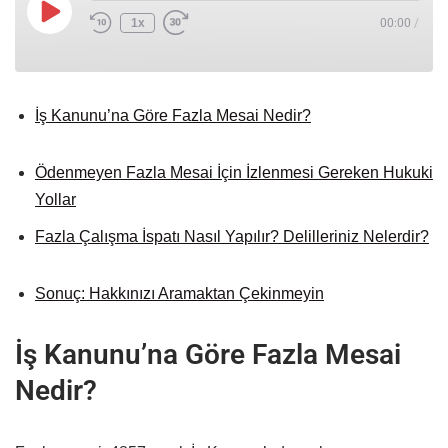
1x
00:00
/
İş Kanunu’na Göre Fazla Mesai Nedir?
Ödenmeyen Fazla Mesai İçin İzlenmesi Gereken Hukuki
Yollar
Fazla Çalışma İspatı Nasıl Yapılır? Delilleriniz Nelerdir?
Sonuç: Hakkınızı Aramaktan Çekinmeyin
İş Kanunu’na Göre Fazla Mesai
Nedir?