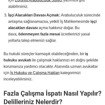
için
Zorunlu Arabuluculuk Süreci
yazımıza göz
atabilirsiniz.
İşçi Alacakları Davası Açmak:
Arabuluculuk sürecinde
anlaşma sağlanamazsa, yetkili İş Mahkemesinde
işçi
alacakları davası
açma hakkınız doğar. Bu
dava,
ödenmeyen fazla mesai
ücretlerinizi yasal
yollarla talep etmenizi sağlar.
Bu hukuki süreçler karmaşık olabileceğinden, bir
iş
hukuku avukatı
ile çalışmak haklarınızı en doğru şekilde
korumanıza yardımcı olacaktır. Alanında uzman avukatlar
için
İş Hukuku ve Çalışma Hakları
kategorimizi
inceleyebilirsiniz.
Fazla Çalışma İspatı Nasıl Yapılır?
Delilleriniz Nelerdir?