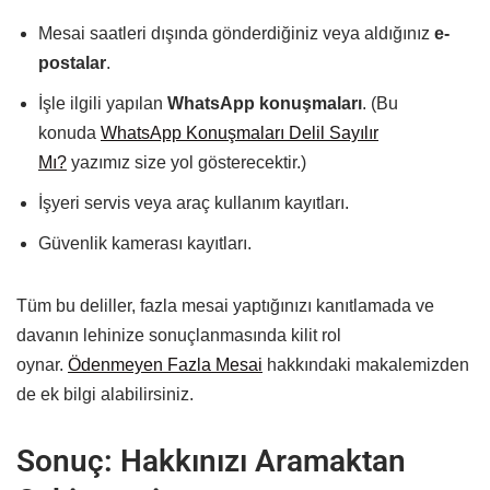
Mesai saatleri dışında gönderdiğiniz veya aldığınız
e-
postalar
.
İşle ilgili yapılan
WhatsApp konuşmaları
. (Bu
konuda
WhatsApp Konuşmaları Delil Sayılır
Mı?
yazımız size yol gösterecektir.)
İşyeri servis veya araç kullanım kayıtları.
Güvenlik kamerası kayıtları.
Tüm bu deliller, fazla mesai yaptığınızı kanıtlamada ve
davanın lehinize sonuçlanmasında kilit rol
oynar.
Ödenmeyen Fazla Mesai
hakkındaki makalemizden
de ek bilgi alabilirsiniz.
Sonuç: Hakkınızı Aramaktan