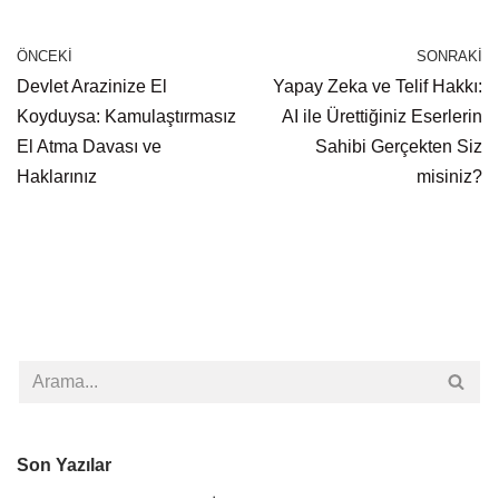
ÖNCEKI
SONRAKI
Devlet Arazinize El
Yapay Zeka ve Telif Hakkı:
Koyduysa: Kamulaştırmasız
AI ile Ürettiğiniz Eserlerin
El Atma Davası ve
Sahibi Gerçekten Siz
Haklarınız
misiniz?
Son Yazılar