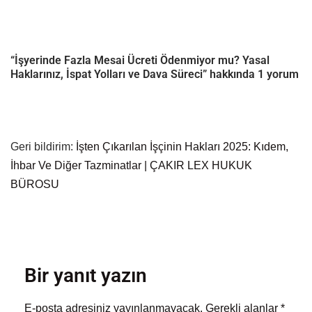
“İşyerinde Fazla Mesai Ücreti Ödenmiyor mu? Yasal
Haklarınız, İspat Yolları ve Dava Süreci” hakkında 1 yorum
Geri bildirim:
İşten Çıkarılan İşçinin Hakları 2025: Kıdem,
İhbar Ve Diğer Tazminatlar | ÇAKIR LEX HUKUK
BÜROSU
Bir yanıt yazın
E-posta adresiniz yayınlanmayacak.
Gerekli alanlar
*