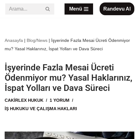
Menü
Randevu Al
İçeriğe
geç
Anasayfa
|
Blog/News
|
İşyerinde Fazla Mesai Ücreti Ödenmiyor
mu? Yasal Haklarınız, İspat Yolları ve Dava Süreci
İşyerinde Fazla Mesai Ücreti
Ödenmiyor mu? Yasal Haklarınız,
İspat Yolları ve Dava Süreci
CAKIRLEX HUKUK
1 YORUM
İŞ HUKUKU VE ÇALIŞMA HAKLARI