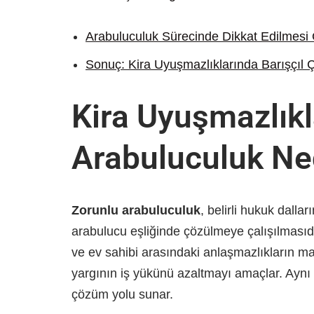
Arabuluculuk Sürecinde Dikkat Edilmesi 
Sonuç: Kira Uyuşmazlıklarında Barışçıl
Kira Uyuşmazlıkl
Arabuluculuk Ne
Zorunlu arabuluculuk
, belirli hukuk dall
arabulucu eşliğinde çözülmeye çalışılmasıd
ve ev sahibi arasındaki anlaşmazlıkların 
yargının iş yükünü azaltmayı amaçlar. Aynı 
çözüm yolu sunar.