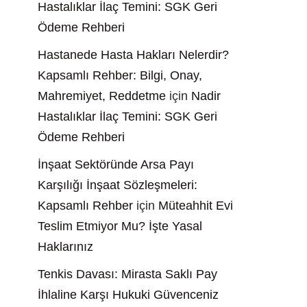
Hastalıklar İlaç Temini: SGK Geri
Ödeme Rehberi
Hastanede Hasta Hakları Nelerdir?
Kapsamlı Rehber: Bilgi, Onay,
Mahremiyet, Reddetme
için
Nadir
Hastalıklar İlaç Temini: SGK Geri
Ödeme Rehberi
İnşaat Sektöründe Arsa Payı
Karşılığı İnşaat Sözleşmeleri:
Kapsamlı Rehber
için
Müteahhit Evi
Teslim Etmiyor Mu? İşte Yasal
Haklarınız
Tenkis Davası: Mirasta Saklı Pay
İhlaline Karşı Hukuki Güvenceniz