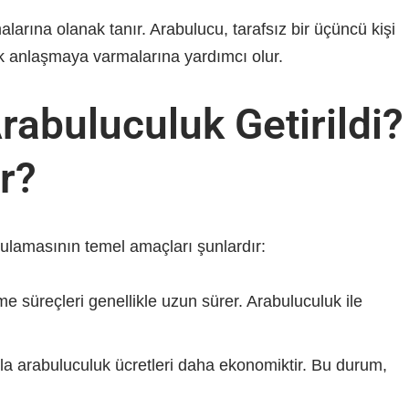
alarına olanak tanır. Arabulucu, tarafsız bir üçüncü kişi
arak anlaşmaya varmalarına yardımcı olur.
abuluculuk Getirildi?
r?
lamasının temel amaçları şunlardır:
süreçleri genellikle uzun sürer. Arabuluculuk ile
a arabuluculuk ücretleri daha ekonomiktir. Bu durum,