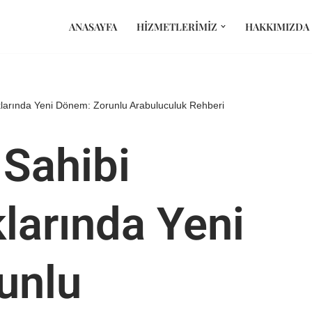
ANASAYFA
HIZMETLERIMIZ
HAKKIMIZDA
ıklarında Yeni Dönem: Zorunlu Arabuluculuk Rehberi
 Sahibi
larında Yeni
unlu