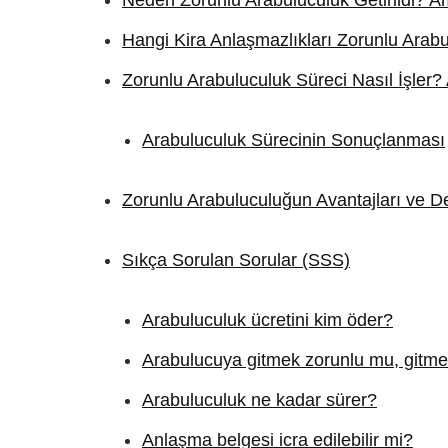
Neden Zorunlu Arabuluculuk Getirildi? Am
Hangi Kira Anlaşmazlıkları Zorunlu Ara
Zorunlu Arabuluculuk Süreci Nasıl İşler
Arabuluculuk Sürecinin Sonuçlanması
Zorunlu Arabuluculuğun Avantajları ve De
Sıkça Sorulan Sorular (SSS)
Arabuluculuk ücretini kim öder?
Arabulucuya gitmek zorunlu mu, gitm
Arabuluculuk ne kadar sürer?
Anlaşma belgesi icra edilebilir mi?