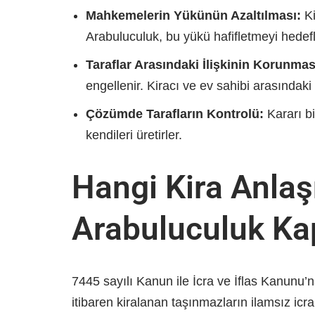
Mahkemelerin Yükünün Azaltılması:
Ki
Arabuluculuk, bu yükü hafifletmeyi hedefl
Taraflar Arasındaki İlişkinin Korunmas
engellenir. Kiracı ve ev sahibi arasındaki
Çözümde Tarafların Kontrolü:
Kararı bi
kendileri üretirler.
Hangi Kira Anlaş
Arabuluculuk K
7445 sayılı Kanun ile İcra ve İflas Kanunu’
itibaren kiralanan taşınmazların ilamsız icra