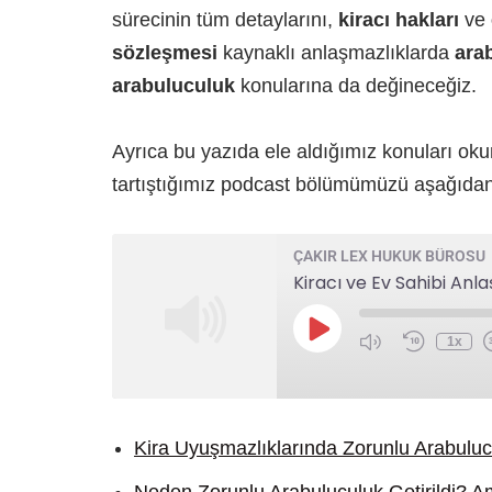
sürecinin tüm detaylarını,
kiracı hakları
ve
sözleşmesi
kaynaklı anlaşmazlıklarda
ara
arabuluculuk
konularına da değineceğiz.
Ayrıca bu yazıda ele aldığımız konuları oku
tartıştığımız podcast bölümümüzü aşağıdan k
ÇAKIR LEX HUKUK BÜROSU
1x
Kira Uyuşmazlıklarında Zorunlu Arabuluc