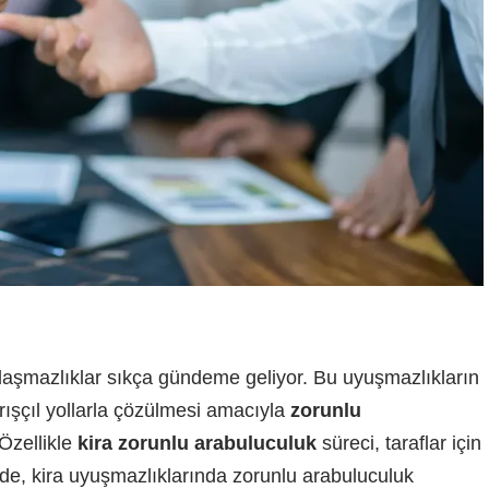
nlaşmazlıklar sıkça gündeme geliyor. Bu uyuşmazlıkların
ışçıl yollarla çözülmesi amacıyla
zorunlu
Özellikle
kira zorunlu arabuluculuk
süreci, taraflar için
zde, kira uyuşmazlıklarında zorunlu arabuluculuk