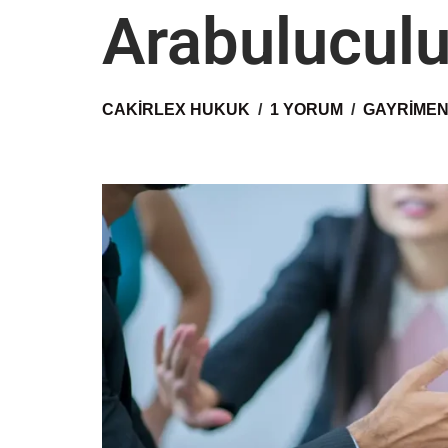
Arabuluculu
CAKIRLEX HUKUK
1 YORUM
GAYRIMEN