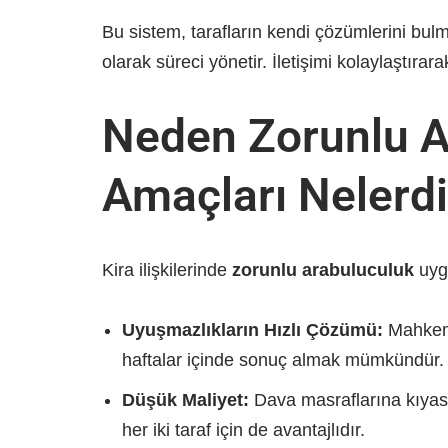
Bu sistem, tarafların kendi çözümlerini bulm
olarak süreci yönetir. İletişimi kolaylaştır
Neden Zorunlu Ar
Amaçları Nelerdi
Kira ilişkilerinde
zorunlu arabuluculuk
uygu
Uyuşmazlıkların Hızlı Çözümü:
Mahkeme 
haftalar içinde sonuç almak mümkündür.
Düşük Maliyet:
Dava masraflarına kıyasl
her iki taraf için de avantajlıdır.