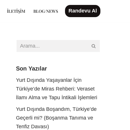
Randevu Al
İLETIŞIM
BLOG/NEWS
Son Yazılar
Yurt Dışında Yaşayanlar İçin
Türkiye’de Miras Rehberi: Veraset
İlamı Alma ve Tapu İntikali İşlemleri
Yurt Dışında Boşandım, Türkiye’de
Geçerli mi? (Boşanma Tanıma ve
Tenfiz Davası)