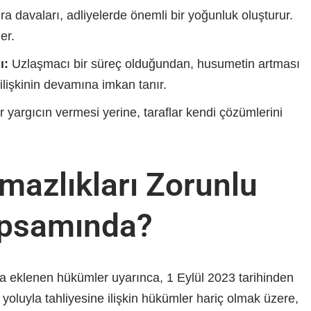
ra davaları, adliyelerde önemli bir yoğunluk oluşturur.
er.
ı:
Uzlaşmacı bir süreç olduğundan, husumetin artması
 ilişkinin devamına imkan tanır.
r yargıcın vermesi yerine, taraflar kendi çözümlerini
mazlıkları Zorunlu
apsamında?
na eklenen hükümler uyarınca, 1 Eylül 2023 tarihinden
 yoluyla tahliyesine ilişkin hükümler hariç olmak üzere,