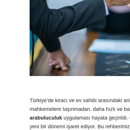
Türkiye’de kiracı ve ev sahibi arasındaki a
mahkemelere taşınmadan, daha hızlı ve bar
arabuluculuk
uygulaması hayata geçirildi. 
yeni bir dönemi işaret ediyor. Bu rehberimi