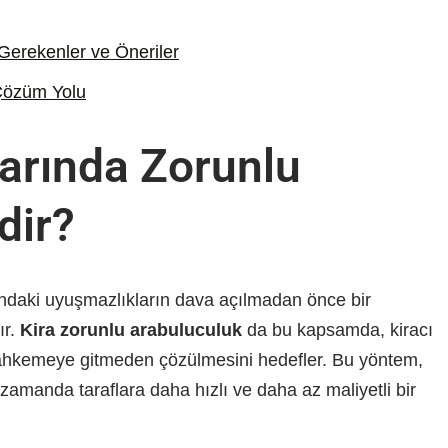
Gerekenler ve Öneriler
 Çözüm Yolu
arında Zorunlu
dir?
arındaki uyuşmazlıkların dava açılmadan önce bir
ır.
Kira zorunlu arabuluculuk
da bu kapsamda, kiracı
mahkemeye gitmeden çözülmesini hedefler. Bu yöntem,
zamanda taraflara daha hızlı ve daha az maliyetli bir