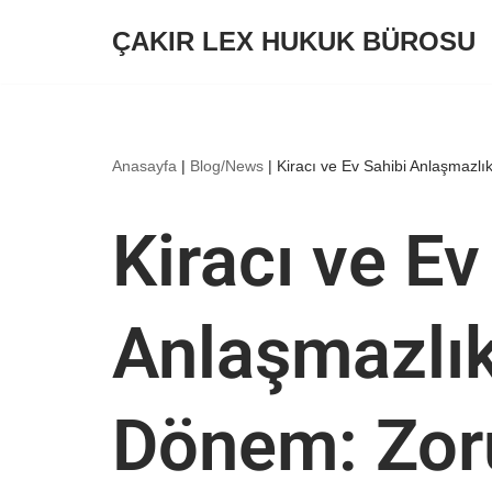
ÇAKIR LEX HUKUK BÜROSU
İçeriğe
geç
Anasayfa
|
Blog/News
|
Kiracı ve Ev Sahibi Anlaşmazl
Kiracı ve Ev
Anlaşmazlık
Dönem: Zor