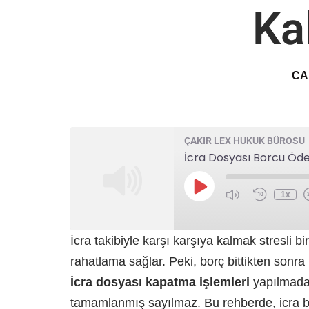
Ka
CA
ÇAKIR LEX HUKUK BÜROSU
İcra Dosyası Borcu Öde
1x
İcra takibiyle karşı karşıya kalmak stresli
rahatlama sağlar. Peki, borç bittikten sonr
İcra dosyası kapatma işlemleri
yapılmadan
tamamlanmış sayılmaz. Bu rehberde, icra b