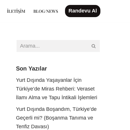
Randevu Al
İLETIŞIM
BLOG/NEWS
Son Yazılar
Yurt Dışında Yaşayanlar İçin
Türkiye’de Miras Rehberi: Veraset
İlamı Alma ve Tapu İntikali İşlemleri
Yurt Dışında Boşandım, Türkiye’de
Geçerli mi? (Boşanma Tanıma ve
Tenfiz Davası)