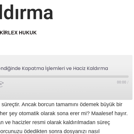
ldırma
KIRLEX HUKUK
ndiğinde Kapatma İşlemleri ve Haciz Kaldırma
00:00
/
 bir süreçtir. Ancak borcun tamamını ödemek büyük bir
a her şey otomatik olarak sona erer mi? Maalesef hayır.
 ve hacizler resmi olarak kaldırılmadan süreç
orcunuzu ödedikten sonra dosyanızı nasıl