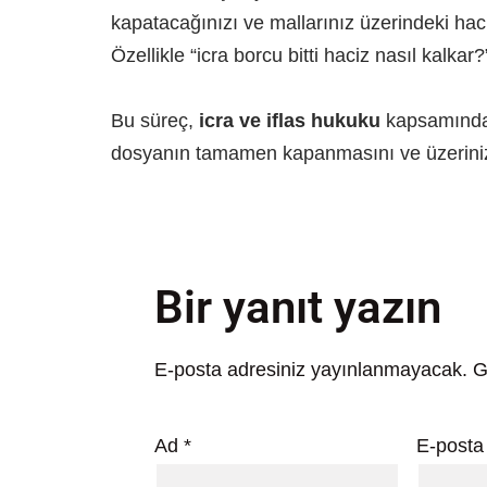
kapatacağınızı ve mallarınız üzerindeki haci
Özellikle “icra borcu bitti haciz nasıl kalk
Bu süreç,
icra ve iflas hukuku
kapsamında y
dosyanın tamamen kapanmasını ve üzerinizd
Bir yanıt yazın
E-posta adresiniz yayınlanmayacak.
G
Ad
*
E-post