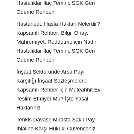
Hastalıklar İlaç Temini: SGK Geri
Ödeme Rehberi
Hastanede Hasta Hakları Nelerdir?
Kapsamlı Rehber: Bilgi, Onay,
Mahremiyet, Reddetme
için
Nadir
Hastalıklar İlaç Temini: SGK Geri
Ödeme Rehberi
İnşaat Sektöründe Arsa Payı
Karşılığı İnşaat Sözleşmeleri:
Kapsamlı Rehber
için
Müteahhit Evi
Teslim Etmiyor Mu? İşte Yasal
Haklarınız
Tenkis Davası: Mirasta Saklı Pay
İhlaline Karşı Hukuki Güvenceniz