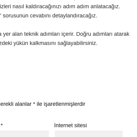
zleri nasıl kaldıracağınızı adım adım anlatacağız.
ar?” sorusunun cevabını detaylandıracağız.
er alan teknik adımları içerir. Doğru adımları atarak
eki yükün kalkmasını sağlayabilirsiniz.
erekli alanlar
*
ile işaretlenmişlerdir
a
*
İnternet sitesi