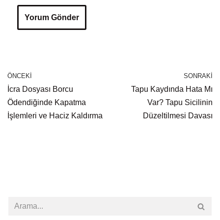
ÖNCEKI
SONRAKI
İcra Dosyası Borcu
Tapu Kaydında Hata Mı
Ödendiğinde Kapatma
Var? Tapu Sicilinin
İşlemleri ve Haciz Kaldırma
Düzeltilmesi Davası