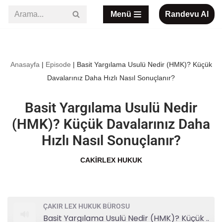
Menü
Randevu Al
İçeriğe
geç
Anasayfa
|
Episode
|
Basit Yargılama Usulü Nedir (HMK)? Küçük
Davalarınız Daha Hızlı Nasıl Sonuçlanır?
Basit Yargılama Usulü Nedir
(HMK)? Küçük Davalarınız Daha
Hızlı Nasıl Sonuçlanır?
CAKIRLEX HUKUK
ÇAKIR LEX HUKUK BÜROSU
Basit Yargılama Usulü Nedir (HMK)? Küçük Davalarınız Daha Hızlı Nasıl Sonuçlanır?