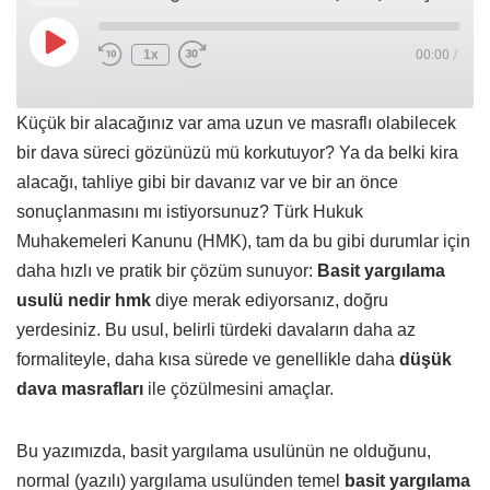
1x
00:00
/
Küçük bir alacağınız var ama uzun ve masraflı olabilecek
bir dava süreci gözünüzü mü korkutuyor? Ya da belki kira
alacağı, tahliye gibi bir davanız var ve bir an önce
sonuçlanmasını mı istiyorsunuz? Türk Hukuk
Muhakemeleri Kanunu (HMK), tam da bu gibi durumlar için
daha hızlı ve pratik bir çözüm sunuyor:
Basit yargılama
usulü nedir hmk
diye merak ediyorsanız, doğru
yerdesiniz. Bu usul, belirli türdeki davaların daha az
formaliteyle, daha kısa sürede ve genellikle daha
düşük
dava masrafları
ile çözülmesini amaçlar.
Bu yazımızda, basit yargılama usulünün ne olduğunu,
normal (yazılı) yargılama usulünden temel
basit yargılama