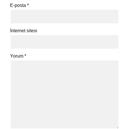
E-posta
*
İnternet sitesi
Yorum
*