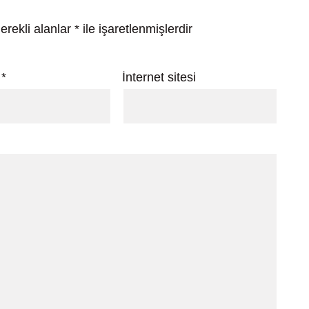
erekli alanlar
*
ile işaretlenmişlerdir
a
*
İnternet sitesi