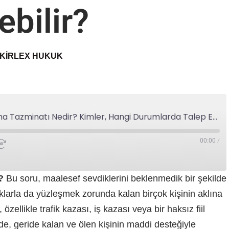
ebilir?
KIRLEX HUKUK
Destekten Yoksun Kalma Tazminatı Nedir? Kimler, Hangi Durumlarda Talep Edebilir?
00:00
/
?
Bu soru, maalesef sevdiklerini beklenmedik bir şekilde
klarla da yüzleşmek zorunda kalan birçok kişinin aklına
 özellikle trafik kazası, iş kazası veya bir haksız fiil
e, geride kalan ve ölen kişinin maddi desteğiyle