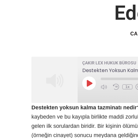
Ed
CA
ÇAKIR LEX HUKUK BÜROSU
1x
Destekten yoksun kalma tazminatı nedir
kaybeden ve bu kayıpla birlikte maddi zorlu
gelen ilk sorulardan biridir. Bir kişinin ölümü,
(örneğin cinayet) sonucu meydana geldiğind