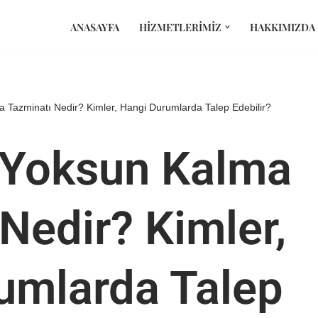
ANASAYFA
HIZMETLERIMIZ
HAKKIMIZDA
 Tazminatı Nedir? Kimler, Hangi Durumlarda Talep Edebilir?
 Yoksun Kalma
Nedir? Kimler,
umlarda Talep