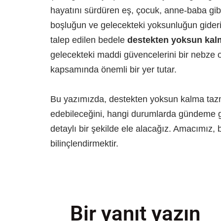
hayatını sürdüren eş, çocuk, anne-baba gibi 
boşluğun ve gelecekteki yoksunluğun gider
talep edilen bedele
destekten yoksun kal
gelecekteki maddi güvencelerini bir nebze
kapsamında önemli bir yer tutar.
Bu yazımızda, destekten yoksun kalma tazmi
edebileceğini, hangi durumlarda gündeme ge
detaylı bir şekilde ele alacağız. Amacımız,
bilinçlendirmektir.
Bir yanıt yazın