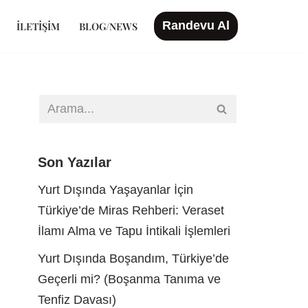
Randevu Al
İLETIŞIM
BLOG/NEWS
Son Yazılar
Yurt Dışında Yaşayanlar İçin
Türkiye’de Miras Rehberi: Veraset
İlamı Alma ve Tapu İntikali İşlemleri
Yurt Dışında Boşandım, Türkiye’de
Geçerli mi? (Boşanma Tanıma ve
Tenfiz Davası)