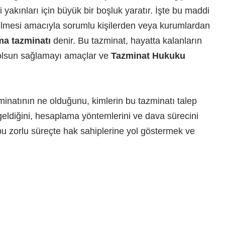
yakınları için büyük bir boşluk yaratır. İşte bu maddi
ilmesi amacıyla sorumlu kişilerden veya kurumlardan
ma tazminatı
denir. Bu tazminat, hayatta kalanların
 olsun sağlamayı amaçlar ve
Tazminat Hukuku
natının ne olduğunu, kimlerin bu tazminatı talep
ldiğini, hesaplama yöntemlerini ve dava sürecini
 bu zorlu süreçte hak sahiplerine yol göstermek ve