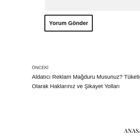
ÖNCEKI
Aldatıcı Reklam Mağduru Musunuz? Tüketi
Olarak Haklarınız ve Şikayet Yolları
ANAS