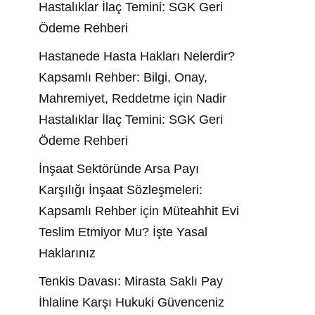
Hastalıklar İlaç Temini: SGK Geri
Ödeme Rehberi
Hastanede Hasta Hakları Nelerdir?
Kapsamlı Rehber: Bilgi, Onay,
Mahremiyet, Reddetme
için
Nadir
Hastalıklar İlaç Temini: SGK Geri
Ödeme Rehberi
İnşaat Sektöründe Arsa Payı
Karşılığı İnşaat Sözleşmeleri:
Kapsamlı Rehber
için
Müteahhit Evi
Teslim Etmiyor Mu? İşte Yasal
Haklarınız
Tenkis Davası: Mirasta Saklı Pay
İhlaline Karşı Hukuki Güvenceniz