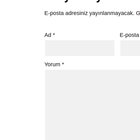
E-posta adresiniz yayınlanmayacak.
G
Ad
*
E-post
Yorum
*