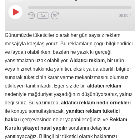
1x
00:00
/
Günümüzde tüketiciler olarak her gün sayısız reklam
mesajıyla karşılaşıyoruz. Bu reklamların çoğu bilgilendirici
ve faydalı olabilirken, bazıları ne yazık ki gerçeği
yansıtmaktan uzak olabiliyor.
Aldatıcı reklam
, bir ürün
veya hizmet hakkında yanıltıcı, eksik ya da abartılı bilgiler
sunarak tüketicinin karar verme mekanizmasını olumsuz
etkileyen tanıtımlardır. Eğer siz de bir
aldatıcı reklam
nedeniyle mağduriyet yaşadığınızı düşünüyorsanız, yalnız
değilsiniz. Bu yazımızda,
aldatıcı reklam nedir örnekleri
ile konuyu somutlaştıracak,
yanıltıcı reklam tüketici
hakları
çerçevesinde neler yapabileceğinizi ve
Reklam
Kurulu şikayet nasıl yapılır
sorularını detaylıca
yanıtlayacağız. Bilinçli bir tüketici olarak haklarınızı