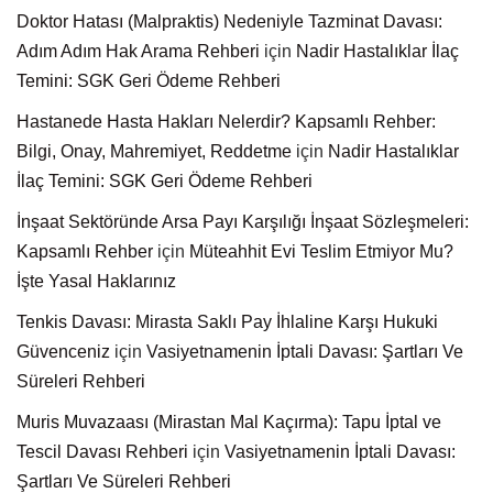
Doktor Hatası (Malpraktis) Nedeniyle Tazminat Davası:
Adım Adım Hak Arama Rehberi
için
Nadir Hastalıklar İlaç
Temini: SGK Geri Ödeme Rehberi
Hastanede Hasta Hakları Nelerdir? Kapsamlı Rehber:
Bilgi, Onay, Mahremiyet, Reddetme
için
Nadir Hastalıklar
İlaç Temini: SGK Geri Ödeme Rehberi
İnşaat Sektöründe Arsa Payı Karşılığı İnşaat Sözleşmeleri:
Kapsamlı Rehber
için
Müteahhit Evi Teslim Etmiyor Mu?
İşte Yasal Haklarınız
Tenkis Davası: Mirasta Saklı Pay İhlaline Karşı Hukuki
Güvenceniz
için
Vasiyetnamenin İptali Davası: Şartları Ve
Süreleri Rehberi
Muris Muvazaası (Mirastan Mal Kaçırma): Tapu İptal ve
Tescil Davası Rehberi
için
Vasiyetnamenin İptali Davası:
Şartları Ve Süreleri Rehberi