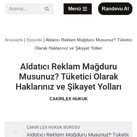
Menü
Randevu Al
İçeriğe
geç
Anasayfa
|
Episode
|
Aldatıcı Reklam Mağduru Musunuz? Tüketici
Olarak Haklarınız ve Şikayet Yolları
Aldatıcı Reklam Mağduru
Musunuz? Tüketici Olarak
Haklarınız ve Şikayet Yolları
CAKIRLEX HUKUK
ÇAKIR LEX HUKUK BÜROSU
Aldatıcı Reklam Mağduru Musunuz? Tüketici Olarak Haklarınız ve Şikayet Yolları