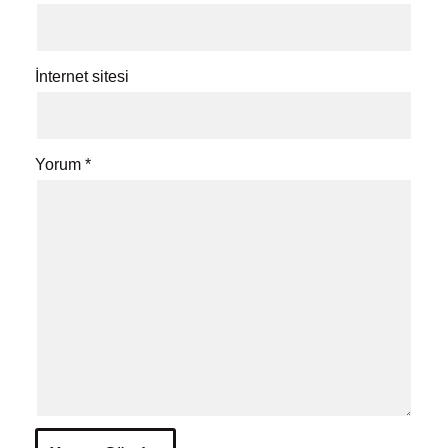
İnternet sitesi
Yorum
*