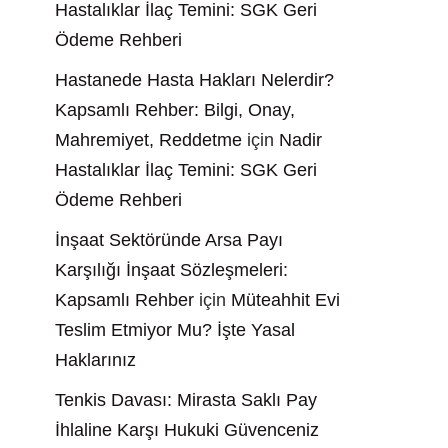
Hastalıklar İlaç Temini: SGK Geri
Ödeme Rehberi
Hastanede Hasta Hakları Nelerdir?
Kapsamlı Rehber: Bilgi, Onay,
Mahremiyet, Reddetme
için
Nadir
Hastalıklar İlaç Temini: SGK Geri
Ödeme Rehberi
İnşaat Sektöründe Arsa Payı
Karşılığı İnşaat Sözleşmeleri:
Kapsamlı Rehber
için
Müteahhit Evi
Teslim Etmiyor Mu? İşte Yasal
Haklarınız
Tenkis Davası: Mirasta Saklı Pay
İhlaline Karşı Hukuki Güvenceniz