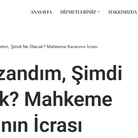
ANASAYFA
HIZMETLERIMIZ
HAKKIMIZDA
dım, Şimdi Ne Olacak? Mahkeme Kararının İcrası
zandım, Şimdi
ak? Mahkeme
nın İcrası