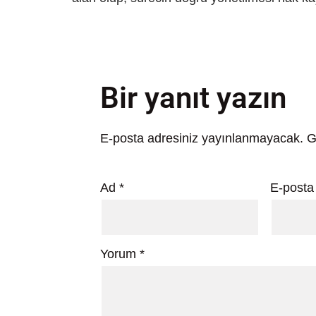
Bir yanıt yazın
E-posta adresiniz yayınlanmayacak.
G
Ad
*
E-post
Yorum
*