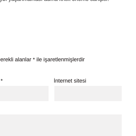
erekli alanlar
*
ile işaretlenmişlerdir
a
*
İnternet sitesi