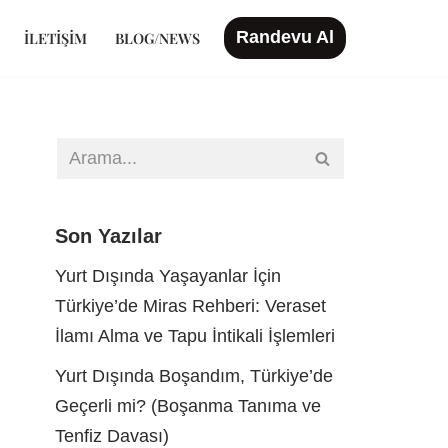
Randevu Al
İLETIŞIM
BLOG/NEWS
Son Yazılar
Yurt Dışında Yaşayanlar İçin
Türkiye’de Miras Rehberi: Veraset
İlamı Alma ve Tapu İntikali İşlemleri
Yurt Dışında Boşandım, Türkiye’de
Geçerli mi? (Boşanma Tanıma ve
Tenfiz Davası)