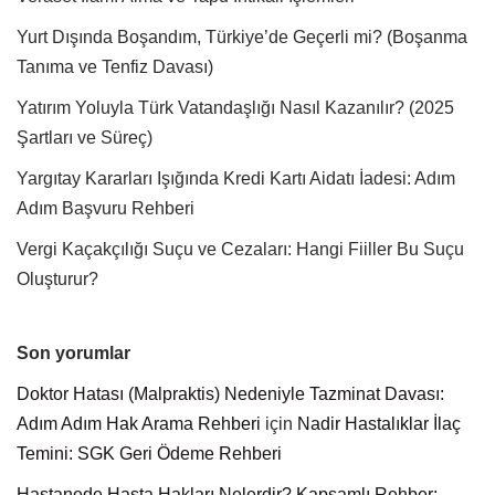
Yurt Dışında Boşandım, Türkiye’de Geçerli mi? (Boşanma
Tanıma ve Tenfiz Davası)
Yatırım Yoluyla Türk Vatandaşlığı Nasıl Kazanılır? (2025
Şartları ve Süreç)
Yargıtay Kararları Işığında Kredi Kartı Aidatı İadesi: Adım
Adım Başvuru Rehberi
Vergi Kaçakçılığı Suçu ve Cezaları: Hangi Fiiller Bu Suçu
Oluşturur?
Son yorumlar
Doktor Hatası (Malpraktis) Nedeniyle Tazminat Davası:
Adım Adım Hak Arama Rehberi
için
Nadir Hastalıklar İlaç
Temini: SGK Geri Ödeme Rehberi
Hastanede Hasta Hakları Nelerdir? Kapsamlı Rehber: