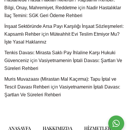
Bilgi, Onay, Mahremiyet, Reddetme
için
Nadir Hastalıklar
İlaç Temini: SGK Geri Ödeme Rehberi
İnşaat Sektöründe Arsa Payı Karşılığı İnşaat Sözleşmeleri:
Kapsamlı Rehber
için
Müteahhit Evi Teslim Etmiyor Mu?
İşte Yasal Haklarınız
Tenkis Davası: Mirasta Saklı Pay İhlaline Karşı Hukuki
Güvenceniz
için
Vasiyetnamenin İptali Davası: Şartları Ve
Süreleri Rehberi
Muris Muvazaası (Mirastan Mal Kaçırma): Tapu İptal ve
Tescil Davası Rehberi
için
Vasiyetnamenin İptali Davası:
Şartları Ve Süreleri Rehberi
ANASAYFA
HAKKIMIZDA
HIZMETLERIMIZ