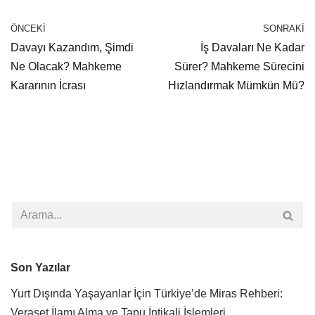
ÖNCEKI
SONRAKI
Davayı Kazandım, Şimdi
İş Davaları Ne Kadar
Ne Olacak? Mahkeme
Sürer? Mahkeme Sürecini
Kararının İcrası
Hızlandırmak Mümkün Mü?
Son Yazılar
Yurt Dışında Yaşayanlar İçin Türkiye’de Miras Rehberi:
Veraset İlamı Alma ve Tapu İntikali İşlemleri