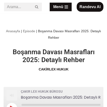
Menü
Randevu Al
İçeriğe
geç
Anasayfa
|
Episode
|
Boşanma Davası Masrafları 2025: Detaylı
Rehber
Boşanma Davası Masrafları
2025: Detaylı Rehber
CAKIRLEX HUKUK
ÇAKIR LEX HUKUK BÜROSU
Boşanma Davası Masrafları 2025: Detaylı Rehber