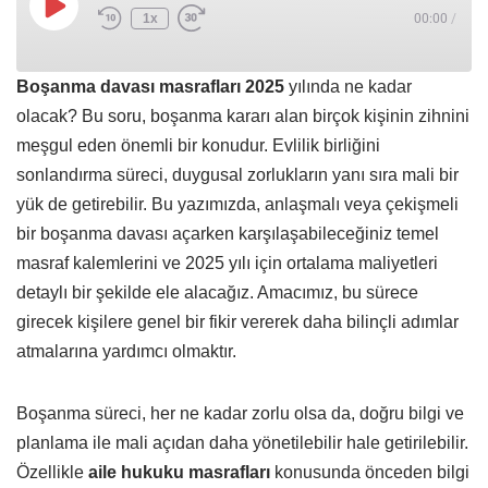
1x
00:00
/
Boşanma davası masrafları 2025
yılında ne kadar
olacak? Bu soru, boşanma kararı alan birçok kişinin zihnini
meşgul eden önemli bir konudur. Evlilik birliğini
sonlandırma süreci, duygusal zorlukların yanı sıra mali bir
yük de getirebilir. Bu yazımızda, anlaşmalı veya çekişmeli
bir boşanma davası açarken karşılaşabileceğiniz temel
masraf kalemlerini ve 2025 yılı için ortalama maliyetleri
detaylı bir şekilde ele alacağız. Amacımız, bu sürece
girecek kişilere genel bir fikir vererek daha bilinçli adımlar
atmalarına yardımcı olmaktır.
Boşanma süreci, her ne kadar zorlu olsa da, doğru bilgi ve
planlama ile mali açıdan daha yönetilebilir hale getirilebilir.
Özellikle
aile hukuku masrafları
konusunda önceden bilgi