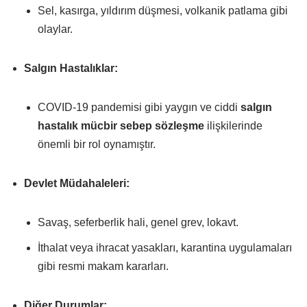
Sel, kasırga, yıldırım düşmesi, volkanik patlama gibi
olaylar.
Salgın Hastalıklar:
COVID-19 pandemisi gibi yaygın ve ciddi
salgın
hastalık mücbir sebep sözleşme
ilişkilerinde
önemli bir rol oynamıştır.
Devlet Müdahaleleri:
Savaş, seferberlik hali, genel grev, lokavt.
İthalat veya ihracat yasakları, karantina uygulamaları
gibi resmi makam kararları.
Diğer Durumlar: