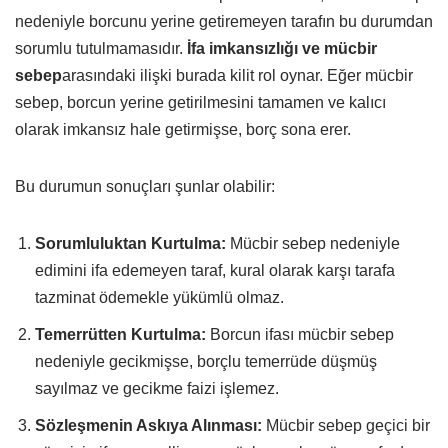
nedeniyle borcunu yerine getiremeyen tarafın bu durumdan
sorumlu tutulmamasıdır.
İfa imkansızlığı ve mücbir
sebep
arasındaki ilişki burada kilit rol oynar. Eğer mücbir
sebep, borcun yerine getirilmesini tamamen ve kalıcı
olarak imkansız hale getirmişse, borç sona erer.
Bu durumun sonuçları şunlar olabilir:
Sorumluluktan Kurtulma:
Mücbir sebep nedeniyle
edimini ifa edemeyen taraf, kural olarak karşı tarafa
tazminat ödemekle yükümlü olmaz.
Temerrütten Kurtulma:
Borcun ifası mücbir sebep
nedeniyle gecikmişse, borçlu temerrüde düşmüş
sayılmaz ve gecikme faizi işlemez.
Sözleşmenin Askıya Alınması:
Mücbir sebep geçici bir