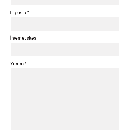
E-posta
*
İnternet sitesi
Yorum
*