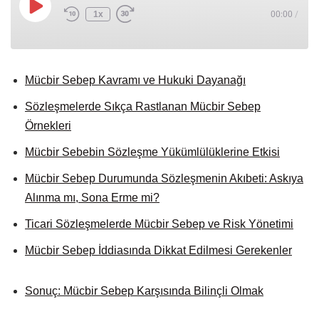
1x
00:00
/
Mücbir Sebep Kavramı ve Hukuki Dayanağı
Sözleşmelerde Sıkça Rastlanan Mücbir Sebep
Örnekleri
Mücbir Sebebin Sözleşme Yükümlülüklerine Etkisi
Mücbir Sebep Durumunda Sözleşmenin Akıbeti: Askıya
Alınma mı, Sona Erme mi?
Ticari Sözleşmelerde Mücbir Sebep ve Risk Yönetimi
Mücbir Sebep İddiasında Dikkat Edilmesi Gerekenler
Sonuç: Mücbir Sebep Karşısında Bilinçli Olmak