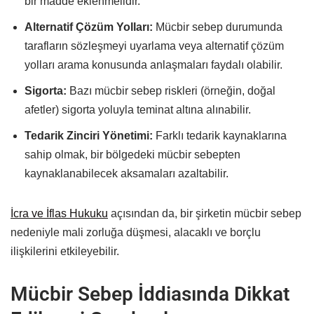
bir madde eklenmelidir.
Alternatif Çözüm Yolları:
Mücbir sebep durumunda
tarafların sözleşmeyi uyarlama veya alternatif çözüm
yolları arama konusunda anlaşmaları faydalı olabilir.
Sigorta:
Bazı mücbir sebep riskleri (örneğin, doğal
afetler) sigorta yoluyla teminat altına alınabilir.
Tedarik Zinciri Yönetimi:
Farklı tedarik kaynaklarına
sahip olmak, bir bölgedeki mücbir sebepten
kaynaklanabilecek aksamaları azaltabilir.
İcra ve İflas Hukuku
açısından da, bir şirketin mücbir sebep
nedeniyle mali zorluğa düşmesi, alacaklı ve borçlu
ilişkilerini etkileyebilir.
Mücbir Sebep İddiasında Dikkat