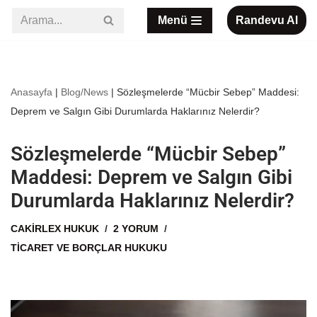
Menü
Randevu Al
İçeriğe
geç
Anasayfa
|
Blog/News
|
Sözleşmelerde “Mücbir Sebep” Maddesi:
Deprem ve Salgın Gibi Durumlarda Haklarınız Nelerdir?
Sözleşmelerde “Mücbir Sebep”
Maddesi: Deprem ve Salgın Gibi
Durumlarda Haklarınız Nelerdir?
CAKIRLEX HUKUK
2 YORUM
TICARET VE BORÇLAR HUKUKU