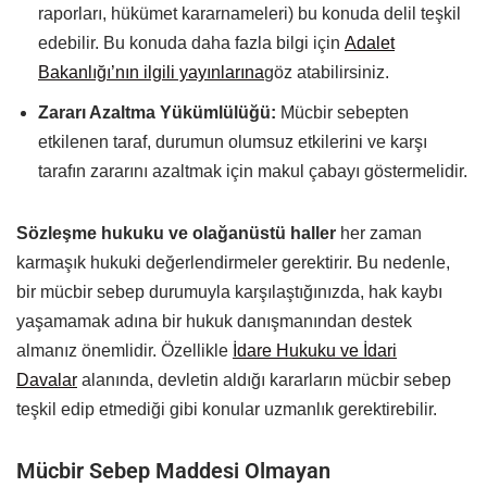
raporları, hükümet kararnameleri) bu konuda delil teşkil
edebilir. Bu konuda daha fazla bilgi için
Adalet
Bakanlığı’nın ilgili yayınlarına
göz atabilirsiniz.
Zararı Azaltma Yükümlülüğü:
Mücbir sebepten
etkilenen taraf, durumun olumsuz etkilerini ve karşı
tarafın zararını azaltmak için makul çabayı göstermelidir.
Sözleşme hukuku ve olağanüstü haller
her zaman
karmaşık hukuki değerlendirmeler gerektirir. Bu nedenle,
bir mücbir sebep durumuyla karşılaştığınızda, hak kaybı
yaşamamak adına bir hukuk danışmanından destek
almanız önemlidir. Özellikle
İdare Hukuku ve İdari
Davalar
alanında, devletin aldığı kararların mücbir sebep
teşkil edip etmediği gibi konular uzmanlık gerektirebilir.
Mücbir Sebep Maddesi Olmayan