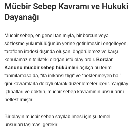
Mücbir Sebep Kavramı ve Hukuki
Dayanağı
Mücbir sebep, en genel tanımıyla, bir borcun veya
sözleşme yükümlülüğünün yerine getirilmesini engelleyen,
tarafların iradesi dışında oluşan, öngörülemez ve karşı
konulamaz nitelikteki olağanüstü olaylardır.
Borçlar
Kanunu mücbir sebep hükümleri
açıkça bu terimi
tanımlamasa da, “ifa imkansızlığı” ve “beklenmeyen hal”
gibi kavramlarla dolaylı olarak düzenlemeler içerir. Yargıtay
içtihatları ve doktrin, mücbir sebep kavramının unsurlarını
netleştirmiştir.
Bir olayın mücbir sebep sayılabilmesi için şu temel
unsurları taşıması gerekir: