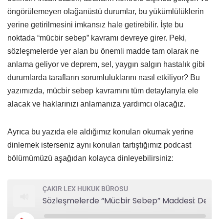
öngörülemeyen olağanüstü durumlar, bu yükümlülüklerin
yerine getirilmesini imkansız hale getirebilir. İşte bu
noktada “mücbir sebep” kavramı devreye girer. Peki,
sözleşmelerde yer alan bu önemli madde tam olarak ne
anlama geliyor ve deprem, sel, yaygın salgın hastalık gibi
durumlarda tarafların sorumluluklarını nasıl etkiliyor? Bu
yazımızda, mücbir sebep kavramını tüm detaylarıyla ele
alacak ve haklarınızı anlamanıza yardımcı olacağız.
Ayrıca bu yazıda ele aldığımız konuları okumak yerine
dinlemek isterseniz aynı konuları tartıştığımız podcast
bölümümüzü aşağıdan kolayca dinleyebilirsiniz:
ÇAKIR LEX HUKUK BÜROSU
Sözleşmelerde “Mücbir Sebep” Maddesi: Deprem ve Salgın Gibi Durumlarda Haklarınız Nelerdir?