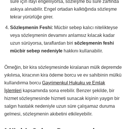
süre için ifayı engelliyorsa, sözleşme bu süre zarfında
askıya alınabilir. Engel ortadan kalktığında sözleşme
tekrar yürürlüğe girer.
Sözleşmenin Feshi:
Mücbir sebep kalıcı nitelikteyse
veya sözleşmenin devamını anlamsız kılacak kadar
uzun sürüyorsa, taraflardan biri
sözleşmenin feshi
mücbir sebep nedeniyle
hakkını kullanabilir.
Örneğin, bir kira sözleşmesinde kiralanan mülk depremde
yıkılırsa, kiracının kira ödeme borcu ve ev sahibinin mülkü
kullandırma borcu
Gayrimenkul Hukuku ve Emlak
İşlemleri
kapsamında sona erebilir. Benzer şekilde, bir
hizmet sözleşmesinde hizmeti sunacak kişinin yaygın bir
salgın hastalık nedeniyle uzun süre çalışamaz duruma
gelmesi, sözleşmenin akıbetini etkileyebilir.