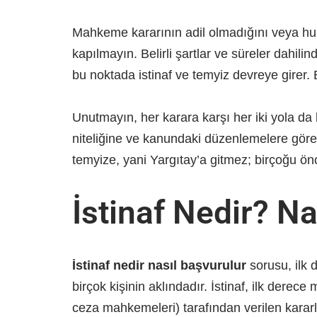
Mahkeme kararının adil olmadığını veya h
kapılmayın. Belirli şartlar ve süreler dahil
bu noktada istinaf ve temyiz devreye girer. 
Unutmayın, her karara karşı her iki yola da
niteliğine ve kanundaki düzenlemelere göre
temyize, yani Yargıtay’a gitmez; birçoğu ön
İstinaf Nedir? N
İstinaf nedir nasıl başvurulur
sorusu, ilk
birçok kişinin aklındadır. İstinaf, ilk derec
ceza mahkemeleri) tarafından verilen karar