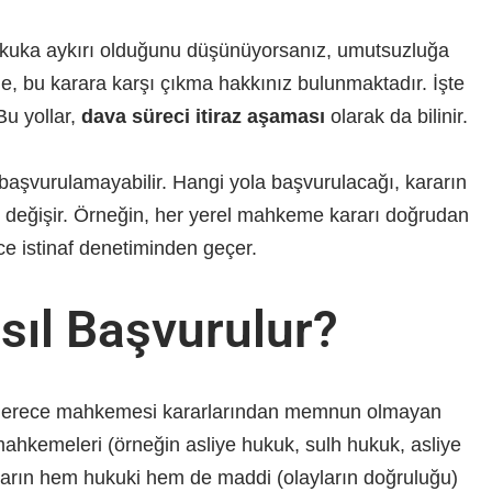
ukuka aykırı olduğunu düşünüyorsanız, umutsuzluğa
inde, bu karara karşı çıkma hakkınız bulunmaktadır. İşte
Bu yollar,
dava süreci itiraz aşaması
olarak da bilinir.
 başvurulamayabilir. Hangi yola başvurulacağı, kararın
 değişir. Örneğin, her yerel mahkeme kararı doğrudan
ce istinaf denetiminden geçer.
asıl Başvurulur?
 derece mahkemesi kararlarından memnun olmayan
e mahkemeleri (örneğin asliye hukuk, sulh hukuk, asliye
ların hem hukuki hem de maddi (olayların doğruluğu)