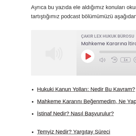
Ayrıca bu yazıda ele aldığımız konuları oku
tartıştığımız podcast bölümümüzü aşağıdan k
ÇAKIR LEX HUKUK BÜROSU
Mahkeme Kararına İtiraz
1x
Hukuki Kanun Yolları: Nedir Bu Kavram?
Mahkeme Kararını Beğenmedim, Ne Yapa
İstinaf Nedir? Nasıl Başvurulur?
Temyiz Nedir? Yargıtay Süreci