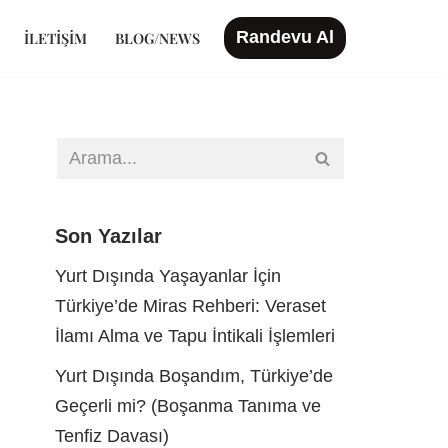
Randevu Al
İLETIŞIM
BLOG/NEWS
Son Yazılar
Yurt Dışında Yaşayanlar İçin
Türkiye’de Miras Rehberi: Veraset
İlamı Alma ve Tapu İntikali İşlemleri
Yurt Dışında Boşandım, Türkiye’de
Geçerli mi? (Boşanma Tanıma ve
Tenfiz Davası)