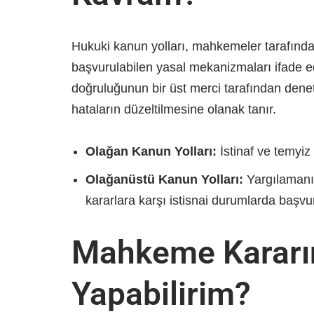
Hukuki kanun yolları, mahkemeler tarafında
başvurulabilen yasal mekanizmaları ifade 
doğruluğunun bir üst merci tarafından denetl
hataların düzeltilmesine olanak tanır.
Olağan Kanun Yolları:
İstinaf ve temyiz
Olağanüstü Kanun Yolları:
Yargılamanın
kararlara karşı istisnai durumlarda başvur
Mahkeme Kararı
Yapabilirim?