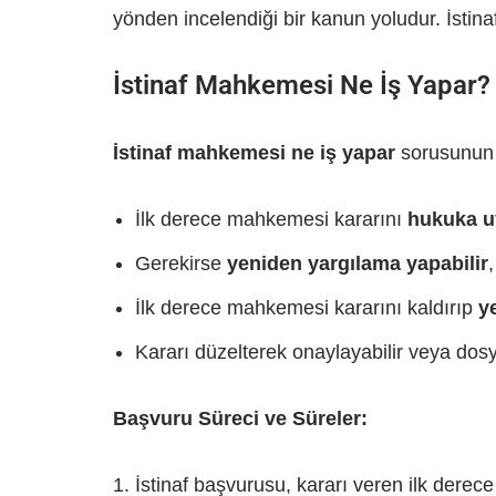
yönden incelendiği bir kanun yoludur. İstin
İstinaf Mahkemesi Ne İş Yapar?
İstinaf mahkemesi ne iş yapar
sorusunun 
İlk derece mahkemesi kararını
hukuka u
Gerekirse
yeniden yargılama yapabilir
,
İlk derece mahkemesi kararını kaldırıp
ye
Kararı düzelterek onaylayabilir veya dos
Başvuru Süreci ve Süreler:
İstinaf başvurusu, kararı veren ilk derece