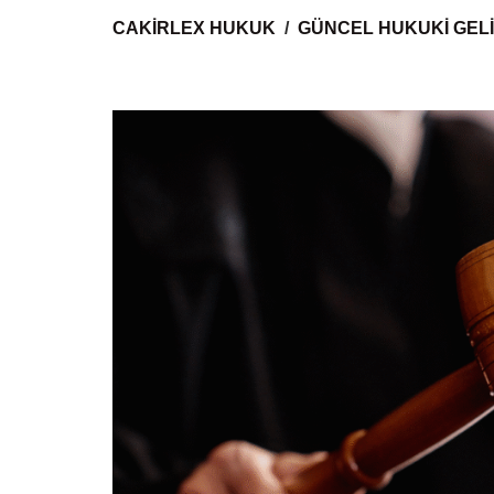
CAKIRLEX HUKUK
GÜNCEL HUKUKI GEL