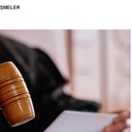
IŞMELER