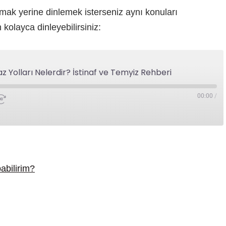
mak yerine dinlemek isterseniz aynı konuları
olayca dinleyebilirsiniz:
 Yolları Nelerdir? İstinaf ve Temyiz Rehberi
00:00
/
bilirim?