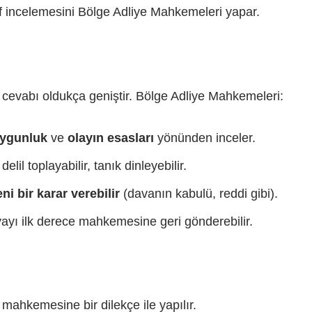
af incelemesini Bölge Adliye Mahkemeleri yapar.
cevabı oldukça geniştir. Bölge Adliye Mahkemeleri:
ygunluk
ve
olayın esasları
yönünden inceler.
 delil toplayabilir, tanık dinleyebilir.
ni bir karar verebilir
(davanın kabulü, reddi gibi).
yayı ilk derece mahkemesine geri gönderebilir.
 mahkemesine bir dilekçe ile yapılır.