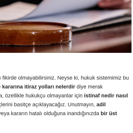
 fikirde olmayabilirsiniz. Neyse ki, hukuk sistemimiz bu
ararına itiraz yolları nelerdir
diye merak
a, özellikle hukukçu olmayanlar için
istinaf nedir nasıl
lerini basitçe açıklayacağız. Unutmayın,
adil
ya kararın hatalı olduğuna inandığınızda
bir üst