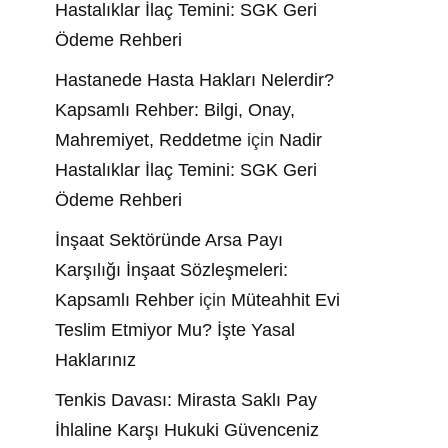
Hastalıklar İlaç Temini: SGK Geri
Ödeme Rehberi
Hastanede Hasta Hakları Nelerdir?
Kapsamlı Rehber: Bilgi, Onay,
Mahremiyet, Reddetme
için
Nadir
Hastalıklar İlaç Temini: SGK Geri
Ödeme Rehberi
İnşaat Sektöründe Arsa Payı
Karşılığı İnşaat Sözleşmeleri:
Kapsamlı Rehber
için
Müteahhit Evi
Teslim Etmiyor Mu? İşte Yasal
Haklarınız
Tenkis Davası: Mirasta Saklı Pay
İhlaline Karşı Hukuki Güvenceniz