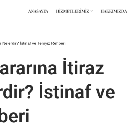
ANASAYFA
HIZMETLERIMIZ
HAKKIMIZDA
ı Nelerdir? İstinaf ve Temyiz Rehberi
arına İtiraz
rdir? İstinaf ve
beri