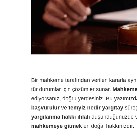
Bir mahkeme tarafından verilen kararla aynı
tür durumlar için çözümler sunar.
Mahkeme k
ediyorsanız, doğru yerdesiniz. Bu yazımızd
başvurulur
ve
temyiz nedir yargıtay
süreç
yargılanma hakkı ihlali
düşündüğünüzde ve
mahkemeye gitmek
en doğal hakkınızdır.