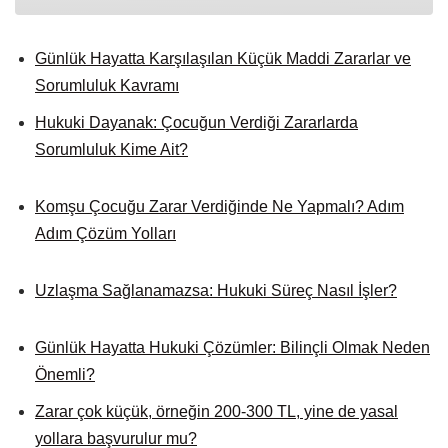
Günlük Hayatta Karşılaşılan Küçük Maddi Zararlar ve
Sorumluluk Kavramı
Hukuki Dayanak: Çocuğun Verdiği Zararlarda
Sorumluluk Kime Ait?
Komşu Çocuğu Zarar Verdiğinde Ne Yapmalı? Adım
Adım Çözüm Yolları
Uzlaşma Sağlanamazsa: Hukuki Süreç Nasıl İşler?
Günlük Hayatta Hukuki Çözümler: Bilinçli Olmak Neden
Önemli?
Zarar çok küçük, örneğin 200-300 TL, yine de yasal
yollara başvurulur mu?