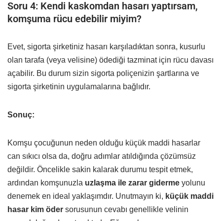
Soru 4: Kendi kaskomdan hasarı yaptırsam,
komşuma rücu edebilir miyim?
Evet, sigorta şirketiniz hasarı karşıladıktan sonra, kusurlu
olan tarafa (veya velisine) ödediği tazminat için rücu davası
açabilir. Bu durum sizin sigorta poliçenizin şartlarına ve
sigorta şirketinin uygulamalarına bağlıdır.
Sonuç:
Komşu çocuğunun neden olduğu küçük maddi hasarlar
can sıkıcı olsa da, doğru adımlar atıldığında çözümsüz
değildir. Öncelikle sakin kalarak durumu tespit etmek,
ardından komşunuzla
uzlaşma ile zarar giderme
yolunu
denemek en ideal yaklaşımdır. Unutmayın ki,
küçük maddi
hasar kim öder
sorusunun cevabı genellikle velinin