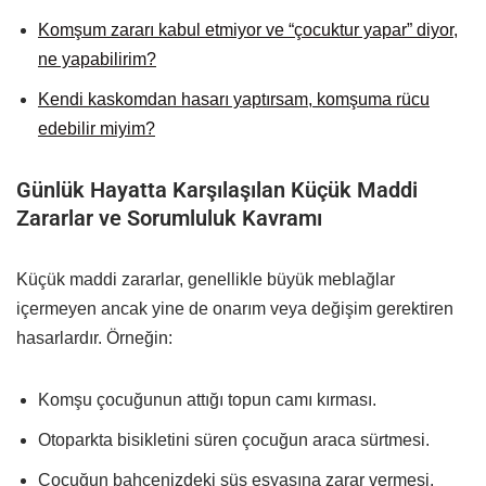
Komşum zararı kabul etmiyor ve “çocuktur yapar” diyor,
ne yapabilirim?
Kendi kaskomdan hasarı yaptırsam, komşuma rücu
edebilir miyim?
Günlük Hayatta Karşılaşılan Küçük Maddi
Zararlar ve Sorumluluk Kavramı
Küçük maddi zararlar, genellikle büyük meblağlar
içermeyen ancak yine de onarım veya değişim gerektiren
hasarlardır. Örneğin:
Komşu çocuğunun attığı topun camı kırması.
Otoparkta bisikletini süren çocuğun araca sürtmesi.
Çocuğun bahçenizdeki süs eşyasına zarar vermesi.