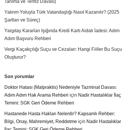
Tanıma ve Tenfiz Davası)
Yatırım Yoluyla Türk Vatandaşlığı Nasıl Kazanılır? (2025
Şartları ve Süreç)
Yargıtay Kararları Işığında Kredi Kartı Aidatı İadesi: Adım
Adım Başvuru Rehberi
Vergi Kaçakçılığı Suçu ve Cezaları: Hangi Fiiller Bu Suçu
Oluşturur?
Son yorumlar
Doktor Hatası (Malpraktis) Nedeniyle Tazminat Davası:
Adım Adım Hak Arama Rehberi
için
Nadir Hastalıklar İlaç
Temini: SGK Geri Ödeme Rehberi
Hastanede Hasta Hakları Nelerdir? Kapsamlı Rehber:
Bilgi, Onay, Mahremiyet, Reddetme
için
Nadir Hastalıklar
İlaç Temini: SGK Geri Ödeme Rehberi