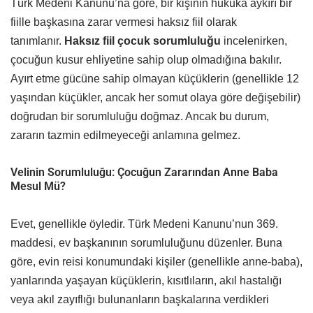
Türk Medeni Kanunu’na göre, bir kişinin hukuka aykırı bir
fiille başkasına zarar vermesi haksız fiil olarak
tanımlanır.
Haksız fiil çocuk sorumluluğu
incelenirken,
çocuğun kusur ehliyetine sahip olup olmadığına bakılır.
Ayırt etme gücüne sahip olmayan küçüklerin (genellikle 12
yaşından küçükler, ancak her somut olaya göre değişebilir)
doğrudan bir sorumluluğu doğmaz. Ancak bu durum,
zararın tazmin edilmeyeceği anlamına gelmez.
Velinin Sorumluluğu: Çocuğun Zararından Anne Baba
Mesul Mü?
Evet, genellikle öyledir. Türk Medeni Kanunu’nun 369.
maddesi, ev başkanının sorumluluğunu düzenler. Buna
göre, evin reisi konumundaki kişiler (genellikle anne-baba),
yanlarında yaşayan küçüklerin, kısıtlıların, akıl hastalığı
veya akıl zayıflığı bulunanların başkalarına verdikleri