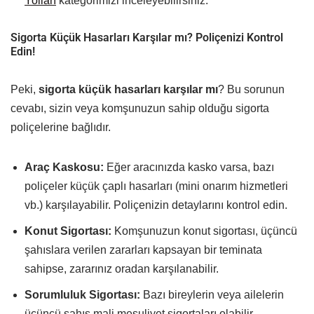
Yolları
kategorimizi inceleyebilirsiniz.
Sigorta Küçük Hasarları Karşılar mı? Poliçenizi Kontrol
Edin!
Peki,
sigorta küçük hasarları karşılar mı
? Bu sorunun
cevabı, sizin veya komşunuzun sahip olduğu sigorta
poliçelerine bağlıdır.
Araç Kaskosu:
Eğer aracınızda kasko varsa, bazı
poliçeler küçük çaplı hasarları (mini onarım hizmetleri
vb.) karşılayabilir. Poliçenizin detaylarını kontrol edin.
Konut Sigortası:
Komşunuzun konut sigortası, üçüncü
şahıslara verilen zararları kapsayan bir teminata
sahipse, zararınız oradan karşılanabilir.
Sorumluluk Sigortası:
Bazı bireylerin veya ailelerin
üçüncü şahıs mali mesuliyet sigortaları olabilir.