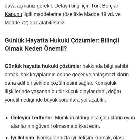
dava açmanız gerekir. Detaylı bilgi için
Türk Borçlar
Kanunu
ilgili maddelerine (özellikle Madde 49 vd. ve
Madde 72) göz atabilirsiniz.
Günlük Hayatta Hukuki Çözümler: Bilinçli
Olmak Neden Önemli?
Günlük hayatta hukuki çözümler
hakkında bilgi sahibi
olmak, hak kayıplarının önüne geçer ve anlaşmazlıkların
daha adil bir şekilde çözülmesini sağlar. Komşuluk
ilişkilerinde yaşanan bu tür küçük olaylar dahi, doğru
yönetilmediğinde büyük sorunlara yol açabilir.
Önleyici Tedbirler:
Mümkün olduğunca çocukların oyun
alanlarının güvenli olmasına dikkat edin.
İyi İletişim:
Komşularınızla iyi iletişim kurmak, olası