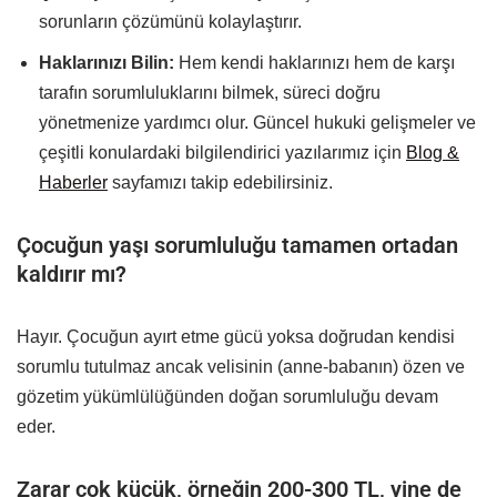
sorunların çözümünü kolaylaştırır.
Haklarınızı Bilin:
Hem kendi haklarınızı hem de karşı
tarafın sorumluluklarını bilmek, süreci doğru
yönetmenize yardımcı olur. Güncel hukuki gelişmeler ve
çeşitli konulardaki bilgilendirici yazılarımız için
Blog &
Haberler
sayfamızı takip edebilirsiniz.
Çocuğun yaşı sorumluluğu tamamen ortadan
kaldırır mı?
Hayır. Çocuğun ayırt etme gücü yoksa doğrudan kendisi
sorumlu tutulmaz ancak velisinin (anne-babanın) özen ve
gözetim yükümlülüğünden doğan sorumluluğu devam
eder.
Zarar çok küçük, örneğin 200-300 TL, yine de