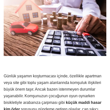
Günlük yaşamın koşturmacası içinde, özellikle apartman
veya site gibi toplu yaşam alanlarında komşuluk ilişkileri
büyük önem taşır. Ancak bazen istenmeyen durumlar
yaşanabilir. Komşunuzun çocuğunun oyun oynarken
bisikletiyle arabanıza çarpması gibi
küçük maddi hasar
kim öder
sorusunu gündeme getiren olaylar, can sıkıcı