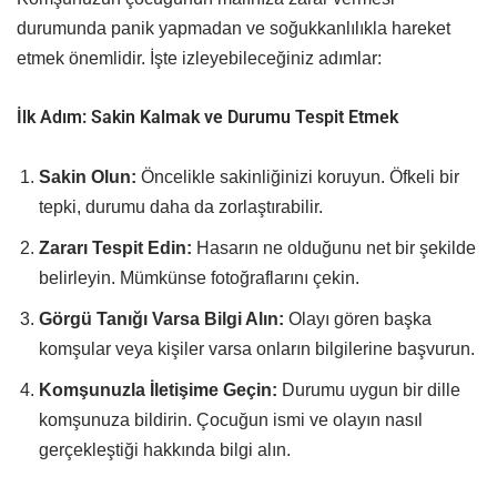
durumunda panik yapmadan ve soğukkanlılıkla hareket
etmek önemlidir. İşte izleyebileceğiniz adımlar:
İlk Adım: Sakin Kalmak ve Durumu Tespit Etmek
Sakin Olun:
Öncelikle sakinliğinizi koruyun. Öfkeli bir
tepki, durumu daha da zorlaştırabilir.
Zararı Tespit Edin:
Hasarın ne olduğunu net bir şekilde
belirleyin. Mümkünse fotoğraflarını çekin.
Görgü Tanığı Varsa Bilgi Alın:
Olayı gören başka
komşular veya kişiler varsa onların bilgilerine başvurun.
Komşunuzla İletişime Geçin:
Durumu uygun bir dille
komşunuza bildirin. Çocuğun ismi ve olayın nasıl
gerçekleştiği hakkında bilgi alın.