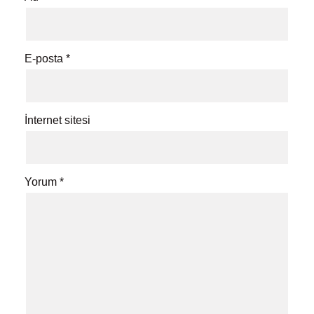
E-posta
*
İnternet sitesi
Yorum
*