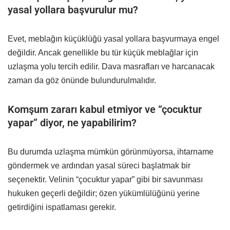
yasal yollara başvurulur mu?
Evet, meblağın küçüklüğü yasal yollara başvurmaya engel
değildir. Ancak genellikle bu tür küçük meblağlar için
uzlaşma yolu tercih edilir. Dava masrafları ve harcanacak
zaman da göz önünde bulundurulmalıdır.
Komşum zararı kabul etmiyor ve “çocuktur
yapar” diyor, ne yapabilirim?
Bu durumda uzlaşma mümkün görünmüyorsa, ihtarname
göndermek ve ardından yasal süreci başlatmak bir
seçenektir. Velinin “çocuktur yapar” gibi bir savunması
hukuken geçerli değildir; özen yükümlülüğünü yerine
getirdiğini ispatlaması gerekir.