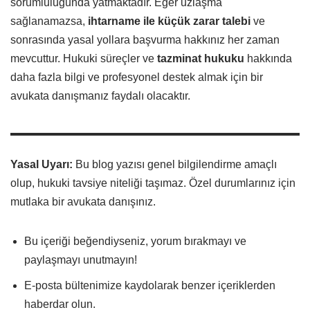
sorumluluğunda yatmaktadır. Eğer uzlaşma
sağlanamazsa,
ihtarname ile küçük zarar talebi
ve
sonrasında yasal yollara başvurma hakkınız her zaman
mevcuttur. Hukuki süreçler ve
tazminat hukuku
hakkında
daha fazla bilgi ve profesyonel destek almak için bir
avukata danışmanız faydalı olacaktır.
Yasal Uyarı:
Bu blog yazısı genel bilgilendirme amaçlı
olup, hukuki tavsiye niteliği taşımaz. Özel durumlarınız için
mutlaka bir avukata danışınız.
Bu içeriği beğendiyseniz, yorum bırakmayı ve
paylaşmayı unutmayın!
E-posta bültenimize kaydolarak benzer içeriklerden
haberdar olun.