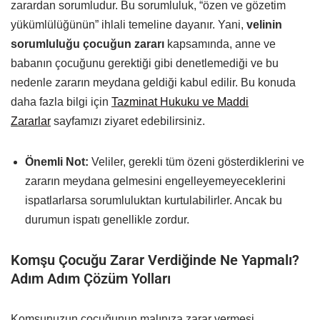
zarardan sorumludur. Bu sorumluluk, “özen ve gözetim
yükümlülüğünün” ihlali temeline dayanır. Yani,
velinin
sorumluluğu çocuğun zararı
kapsamında, anne ve
babanın çocuğunu gerektiği gibi denetlemediği ve bu
nedenle zararın meydana geldiği kabul edilir. Bu konuda
daha fazla bilgi için
Tazminat Hukuku ve Maddi
Zararlar
sayfamızı ziyaret edebilirsiniz.
Önemli Not:
Veliler, gerekli tüm özeni gösterdiklerini ve
zararın meydana gelmesini engelleyemeyeceklerini
ispatlarlarsa sorumluluktan kurtulabilirler. Ancak bu
durumun ispatı genellikle zordur.
Komşu Çocuğu Zarar Verdiğinde Ne Yapmalı?
Adım Adım Çözüm Yolları
Komşunuzun çocuğunun malınıza zarar vermesi