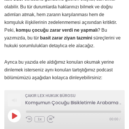
olabilir. Bu tür durumlarda haklarınızı bilmek ve doğru
adımları atmak, hem zararın karşılanması hem de
komşuluk ilişkilerinin zedelenmemesi açısından kritiktir.
Peki,
komşu çocuğu zarar verdi ne yapmalı
? Bu
yazımızda, bu tür
basit zarar ziyan tazmini
süreçlerini ve
hukuki sorumlulukları detaylıca ele alacağız.
Ayrıca bu yazıda ele aldığımız konuları okumak yerine
dinlemek isterseniz aynı konuları tartıştığımız podcast
bölümümüzü aşağıdan kolayca dinleyebilirsiniz:
ÇAKIR LEX HUKUK BÜROSU
Komşumun Çocuğu Bisikletimle Arabama Çarptı: Küçük Maddi Hasarları Kim Öder?
1x
00:00
/