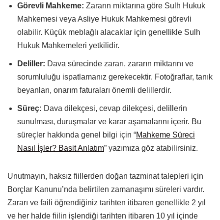
Görevli Mahkeme:
Zararın miktarına göre Sulh Hukuk
Mahkemesi veya Asliye Hukuk Mahkemesi görevli
olabilir. Küçük meblağlı alacaklar için genellikle Sulh
Hukuk Mahkemeleri yetkilidir.
Deliller:
Dava sürecinde zararı, zararın miktarını ve
sorumluluğu ispatlamanız gerekecektir. Fotoğraflar, tanık
beyanları, onarım faturaları önemli delillerdir.
Süreç:
Dava dilekçesi, cevap dilekçesi, delillerin
sunulması, duruşmalar ve karar aşamalarını içerir. Bu
süreçler hakkında genel bilgi için “
Mahkeme Süreci
Nasıl İşler? Basit Anlatım
” yazımıza göz atabilirsiniz.
Unutmayın, haksız fiillerden doğan tazminat talepleri için
Borçlar Kanunu’nda belirtilen zamanaşımı süreleri vardır.
Zararı ve faili öğrendiğiniz tarihten itibaren genellikle 2 yıl
ve her halde fiilin işlendiği tarihten itibaren 10 yıl içinde