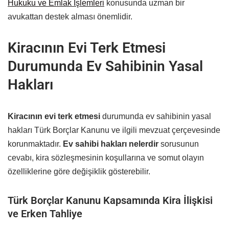
Hukuku ve Emlak İşlemleri
konusunda uzman bir
avukattan destek alması önemlidir.
Kiracının Evi Terk Etmesi
Durumunda Ev Sahibinin Yasal
Hakları
Kiracının evi terk etmesi
durumunda ev sahibinin yasal
hakları Türk Borçlar Kanunu ve ilgili mevzuat çerçevesinde
korunmaktadır.
Ev sahibi hakları nelerdir
sorusunun
cevabı, kira sözleşmesinin koşullarına ve somut olayın
özelliklerine göre değişiklik gösterebilir.
Türk Borçlar Kanunu Kapsamında Kira İlişkisi
ve Erken Tahliye