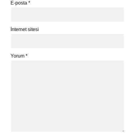
E-posta
*
İnternet sitesi
Yorum
*