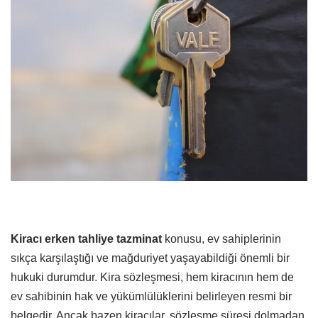
Kiracı erken tahliye tazminat
konusu, ev sahiplerinin
sıkça karşılaştığı ve mağduriyet yaşayabildiği önemli bir
hukuki durumdur. Kira sözleşmesi, hem kiracının hem de
ev sahibinin hak ve yükümlülüklerini belirleyen resmi bir
belgedir. Ancak bazen kiracılar, sözleşme süresi dolmadan