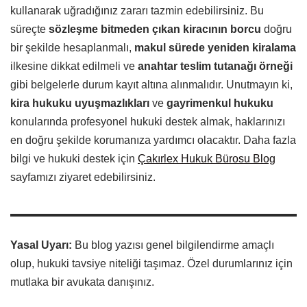
kullanarak uğradığınız zararı tazmin edebilirsiniz. Bu
süreçte
sözleşme bitmeden çıkan kiracının borcu
doğru
bir şekilde hesaplanmalı,
makul sürede yeniden kiralama
ilkesine dikkat edilmeli ve
anahtar teslim tutanağı örneği
gibi belgelerle durum kayıt altına alınmalıdır. Unutmayın ki,
kira hukuku uyuşmazlıkları
ve
gayrimenkul hukuku
konularında profesyonel hukuki destek almak, haklarınızı
en doğru şekilde korumanıza yardımcı olacaktır. Daha fazla
bilgi ve hukuki destek için
Çakırlex Hukuk Bürosu Blog
sayfamızı ziyaret edebilirsiniz.
Yasal Uyarı:
Bu blog yazısı genel bilgilendirme amaçlı
olup, hukuki tavsiye niteliği taşımaz. Özel durumlarınız için
mutlaka bir avukata danışınız.