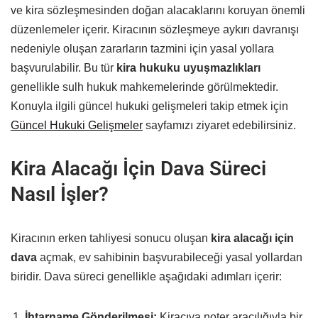
ve kira sözleşmesinden doğan alacaklarını koruyan önemli
düzenlemeler içerir. Kiracının sözleşmeye aykırı davranışı
nedeniyle oluşan zararların tazmini için yasal yollara
başvurulabilir. Bu tür
kira hukuku uyuşmazlıkları
genellikle sulh hukuk mahkemelerinde görülmektedir.
Konuyla ilgili güncel hukuki gelişmeleri takip etmek için
Güncel Hukuki Gelişmeler
sayfamızı ziyaret edebilirsiniz.
Kira Alacağı İçin Dava Süreci
Nasıl İşler?
Kiracının erken tahliyesi sonucu oluşan
kira alacağı için
dava
açmak, ev sahibinin başvurabileceği yasal yollardan
biridir. Dava süreci genellikle aşağıdaki adımları içerir:
İhtarname Gönderilmesi:
Kiracıya noter aracılığıyla bir