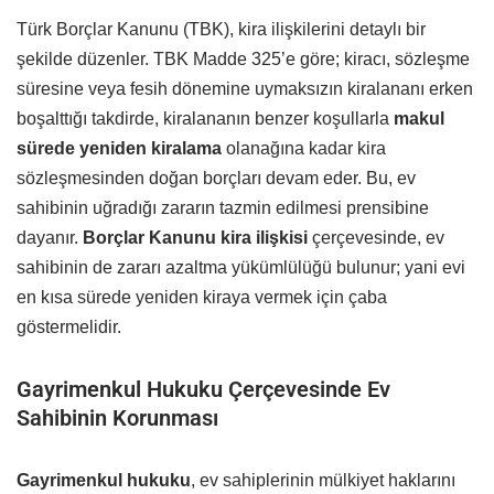
Türk Borçlar Kanunu (TBK), kira ilişkilerini detaylı bir
şekilde düzenler. TBK Madde 325’e göre; kiracı, sözleşme
süresine veya fesih dönemine uymaksızın kiralananı erken
boşalttığı takdirde, kiralananın benzer koşullarla
makul
sürede yeniden kiralama
olanağına kadar kira
sözleşmesinden doğan borçları devam eder. Bu, ev
sahibinin uğradığı zararın tazmin edilmesi prensibine
dayanır.
Borçlar Kanunu kira ilişkisi
çerçevesinde, ev
sahibinin de zararı azaltma yükümlülüğü bulunur; yani evi
en kısa sürede yeniden kiraya vermek için çaba
göstermelidir.
Gayrimenkul Hukuku Çerçevesinde Ev
Sahibinin Korunması
Gayrimenkul hukuku
, ev sahiplerinin mülkiyet haklarını