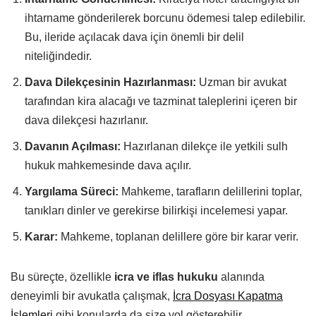
ihtarname gönderilerek borcunu ödemesi talep edilebilir.
Bu, ileride açılacak dava için önemli bir delil
niteliğindedir.
Dava Dilekçesinin Hazırlanması:
Uzman bir avukat
tarafından kira alacağı ve tazminat taleplerini içeren bir
dava dilekçesi hazırlanır.
Davanın Açılması:
Hazırlanan dilekçe ile yetkili sulh
hukuk mahkemesinde dava açılır.
Yargılama Süreci:
Mahkeme, tarafların delillerini toplar,
tanıkları dinler ve gerekirse bilirkişi incelemesi yapar.
Karar:
Mahkeme, toplanan delillere göre bir karar verir.
Bu süreçte, özellikle
icra ve iflas hukuku
alanında
deneyimli bir avukatla çalışmak,
İcra Dosyası Kapatma
İşlemleri
gibi konularda da size yol gösterebilir.