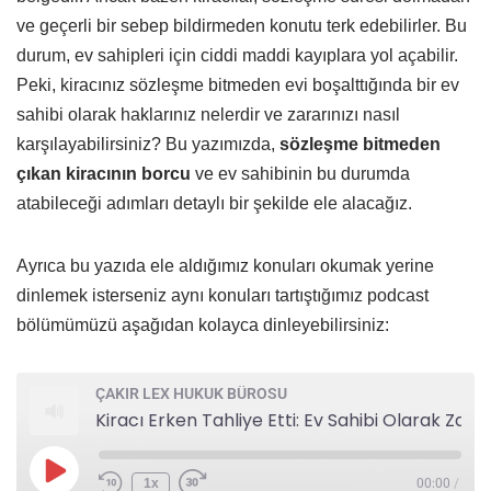
ve geçerli bir sebep bildirmeden konutu terk edebilirler. Bu
durum, ev sahipleri için ciddi maddi kayıplara yol açabilir.
Peki, kiracınız sözleşme bitmeden evi boşalttığında bir ev
sahibi olarak haklarınız nelerdir ve zararınızı nasıl
karşılayabilirsiniz? Bu yazımızda,
sözleşme bitmeden
çıkan kiracının borcu
ve ev sahibinin bu durumda
atabileceği adımları detaylı bir şekilde ele alacağız.
Ayrıca bu yazıda ele aldığımız konuları okumak yerine
dinlemek isterseniz aynı konuları tartıştığımız podcast
bölümümüzü aşağıdan kolayca dinleyebilirsiniz:
ÇAKIR LEX HUKUK BÜROSU
Kiracı Erken Tahliye Etti: Ev Sahibi Olarak Zararınızı Nasıl Tazmin Edersiniz?
1x
00:00
/