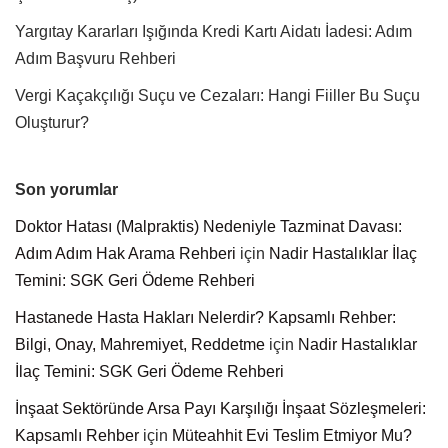
Yargıtay Kararları Işığında Kredi Kartı Aidatı İadesi: Adım
Adım Başvuru Rehberi
Vergi Kaçakçılığı Suçu ve Cezaları: Hangi Fiiller Bu Suçu
Oluşturur?
Son yorumlar
Doktor Hatası (Malpraktis) Nedeniyle Tazminat Davası:
Adım Adım Hak Arama Rehberi
için
Nadir Hastalıklar İlaç
Temini: SGK Geri Ödeme Rehberi
Hastanede Hasta Hakları Nelerdir? Kapsamlı Rehber:
Bilgi, Onay, Mahremiyet, Reddetme
için
Nadir Hastalıklar
İlaç Temini: SGK Geri Ödeme Rehberi
İnşaat Sektöründe Arsa Payı Karşılığı İnşaat Sözleşmeleri:
Kapsamlı Rehber
için
Müteahhit Evi Teslim Etmiyor Mu?