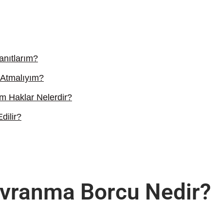
anıtlarım?
 Atmalıyım?
m Haklar Nelerdir?
dilir?
Davranma Borcu Nedir?