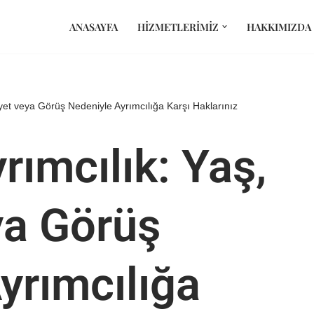
ANASAYFA
HIZMETLERIMIZ
HAKKIMIZDA
iyet veya Görüş Nedeniyle Ayrımcılığa Karşı Haklarınız
rımcılık: Yaş,
ya Görüş
yrımcılığa