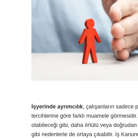
İşyerinde ayrımcılık
, çalışanların sadece p
tercihlerine göre farklı muamele görmesidir
olabileceği gibi, daha örtülü veya doğrudan 
gibi nedenlerle de ortaya çıkabilir. İş Kanun