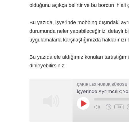
olduğunu açıkça belirtir ve bu borcun ihlali 
Bu yazıda, işyerinde mobbing dışındaki ayrım
durumunda neler yapabileceğinizi detaylı bi
uygulamalarla karşılaştığınızda haklarınızı 
Bu yazıda ele aldığımız konuları tartıştı
dinleyebilirsiniz:
ÇAKIR LEX HUKUK BÜROSU
1x