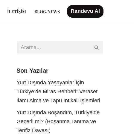
Randevu Al
İLETIŞIM
BLOG/NEWS
Son Yazılar
Yurt Dışında Yaşayanlar İçin
Türkiye’de Miras Rehberi: Veraset
İlamı Alma ve Tapu İntikali İşlemleri
Yurt Dışında Boşandım, Türkiye’de
Geçerli mi? (Boşanma Tanıma ve
Tenfiz Davası)