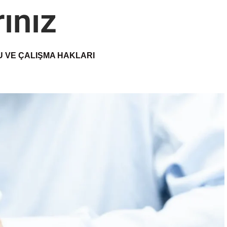
ınız
U VE ÇALIŞMA HAKLARI