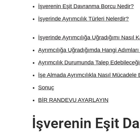
İşverenin Eşit Davranma Borcu Nedir?
İşyerinde Ayrımcılık Türleri Nelerdir?
İşyerinde Ayrımcılığa Uğradığımı Nasıl K
Ayrımcılığa Uğradığımda Hangi Adımları
Ayrımcılık Durumunda Talep Edebileceği
İşe Almada Ayrımcılıkla Nasıl Mücadele E
Sonuç
BİR RANDEVU AYARLAYIN
İşverenin Eşit 