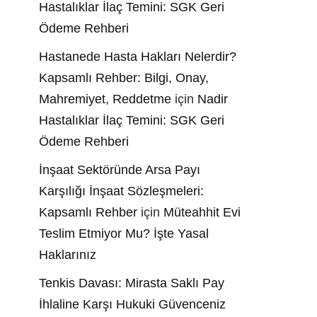
Hastalıklar İlaç Temini: SGK Geri
Ödeme Rehberi
Hastanede Hasta Hakları Nelerdir?
Kapsamlı Rehber: Bilgi, Onay,
Mahremiyet, Reddetme
için
Nadir
Hastalıklar İlaç Temini: SGK Geri
Ödeme Rehberi
İnşaat Sektöründe Arsa Payı
Karşılığı İnşaat Sözleşmeleri:
Kapsamlı Rehber
için
Müteahhit Evi
Teslim Etmiyor Mu? İşte Yasal
Haklarınız
Tenkis Davası: Mirasta Saklı Pay
İhlaline Karşı Hukuki Güvenceniz