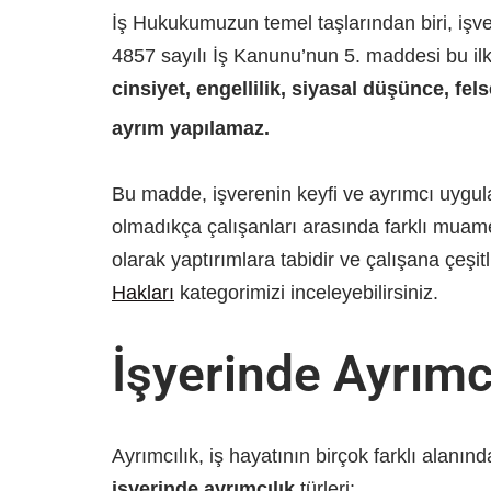
İş Hukukumuzun temel taşlarından biri, işv
4857 sayılı İş Kanunu’nun 5. maddesi bu ilk
cinsiyet, engellilik, siyasal düşünce, fe
ayrım yapılamaz.
Bu madde, işverenin keyfi ve ayrımcı uygula
olmadıkça çalışanları arasında farklı mu
olarak yaptırımlara tabidir ve çalışana çeşitl
Hakları
kategorimizi inceleyebilirsiniz.
İşyerinde Ayrımcı
Ayrımcılık, iş hayatının birçok farklı alanınd
işyerinde ayrımcılık
türleri: