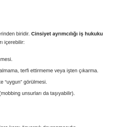
rinden biridir.
Cinsiyet ayrımcılığı iş hukuku
 içerebilir:
nmesi.
almama, terfi ettirmeme veya işten çıkarma.
yete “uygun” görülmesi.
(mobbing unsurları da taşıyabilir).