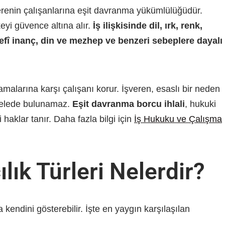
erenin çalışanlarına eşit davranma yükümlülüğüdür.
eyi güvence altına alır.
İş ilişkisinde dil, ırk, renk,
lsefî inanç, din ve mezhep ve benzeri sebeplere dayalı
malarına karşı çalışanı korur. İşveren, esaslı bir neden
amelede bulunamaz.
Eşit davranma borcu ihlali
, hukuki
i haklar tanır. Daha fazla bilgi için
İş Hukuku ve Çalışma
lık Türleri Nelerdir?
a kendini gösterebilir. İşte en yaygın karşılaşılan