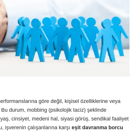
erformanslarına göre değil, kişisel özelliklerine veya
. Bu durum, mobbing (psikolojik taciz) şeklinde
yaş, cinsiyet, medeni hal, siyasi görüş, sendikal faaliyet
u, işverenin çalışanlarına karşı
eşit davranma borcu