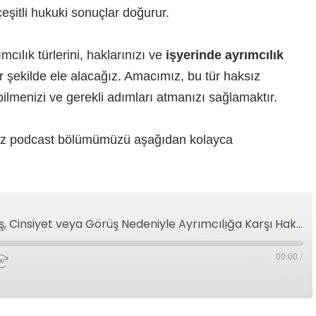
çeşitli hukuki sonuçlar doğurur.
cılık türlerini, haklarınızı ve
işyerinde ayrımcılık
r şekilde ele alacağız. Amacımız, bu tür haksız
bilmenizi ve gerekli adımları atmanızı sağlamaktır.
ğımız podcast bölümümüzü aşağıdan kolayca
İşyerinde Ayrımcılık: Yaş, Cinsiyet veya Görüş Nedeniyle Ayrımcılığa Karşı Haklarınız
00:00
/