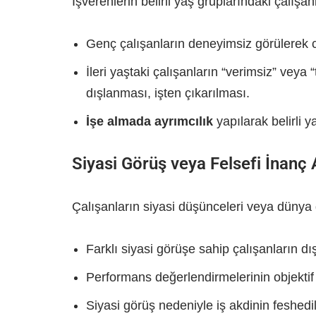
İşverenlerin belirli yaş gruplarındaki çalışa
Genç çalışanların deneyimsiz görülerek 
İleri yaştaki çalışanların “verimsiz” veya
dışlanması, işten çıkarılması.
İşe almada ayrımcılık
yapılarak belirli y
Siyasi Görüş veya Felsefi İnanç 
Çalışanların siyasi düşünceleri veya dünya 
Farklı siyasi görüşe sahip çalışanların d
Performans değerlendirmelerinin objektif 
Siyasi görüş nedeniyle iş akdinin feshedi