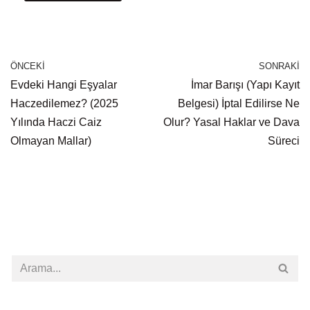
ÖNCEKI
SONRAKI
Evdeki Hangi Eşyalar
İmar Barışı (Yapı Kayıt
Haczedilemez? (2025
Belgesi) İptal Edilirse Ne
Yılında Haczi Caiz
Olur? Yasal Haklar ve Dava
Olmayan Mallar)
Süreci