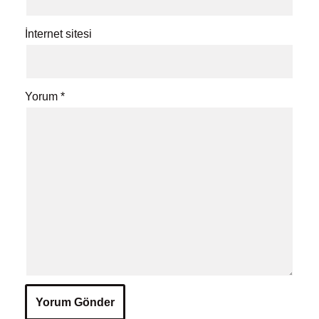
İnternet sitesi
Yorum
*