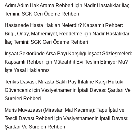
Adım Adım Hak Arama Rehberi
için
Nadir Hastalıklar İlaç
Temini: SGK Geri Ödeme Rehberi
Hastanede Hasta Hakları Nelerdir? Kapsamlı Rehber:
Bilgi, Onay, Mahremiyet, Reddetme
için
Nadir Hastalıklar
İlaç Temini: SGK Geri Ödeme Rehberi
İnşaat Sektöründe Arsa Payı Karşılığı İnşaat Sözleşmeleri:
Kapsamlı Rehber
için
Müteahhit Evi Teslim Etmiyor Mu?
İşte Yasal Haklarınız
Tenkis Davası: Mirasta Saklı Pay İhlaline Karşı Hukuki
Güvenceniz
için
Vasiyetnamenin İptali Davası: Şartları Ve
Süreleri Rehberi
Muris Muvazaası (Mirastan Mal Kaçırma): Tapu İptal ve
Tescil Davası Rehberi
için
Vasiyetnamenin İptali Davası:
Şartları Ve Süreleri Rehberi