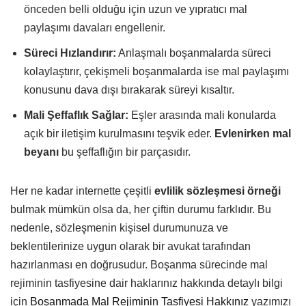
önceden belli olduğu için uzun ve yıpratıcı mal
paylaşımı davaları engellenir.
Süreci Hızlandırır:
Anlaşmalı boşanmalarda süreci
kolaylaştırır, çekişmeli boşanmalarda ise mal paylaşımı
konusunu dava dışı bırakarak süreyi kısaltır.
Mali Şeffaflık Sağlar:
Eşler arasında mali konularda
açık bir iletişim kurulmasını teşvik eder.
Evlenirken mal
beyanı
bu şeffaflığın bir parçasıdır.
Her ne kadar internette çeşitli
evlilik sözleşmesi örneği
bulmak mümkün olsa da, her çiftin durumu farklıdır. Bu
nedenle, sözleşmenin kişisel durumunuza ve
beklentilerinize uygun olarak bir avukat tarafından
hazırlanması en doğrusudur. Boşanma sürecinde mal
rejiminin tasfiyesine dair haklarınız hakkında detaylı bilgi
için
Boşanmada Mal Rejiminin Tasfiyesi Hakkınız
yazımızı