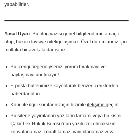
yapabilirler.
Yasal Uyarı:
Bu blog yazısı genel bilgilendirme amaçlı
olup, hukuki tavsiye niteliği taşımaz. Özel durumlarınız için
mutlaka bir avukata danışınız.
Bu içeriği beğendiyseniz, yorum bırakmayı ve
paylaşmayı unutmayın!
E-posta bültenimize kaydolarak benzer içeriklerden
haberdar olun.
Konu ile ilgili sorularınız için bizimle
iletişime
geçin!
Bu sitede yayımlanan yazıların tamamı veya bir kısmı,
Çakır Lex Hukuk Bürosu’nun yazılı izni olmaksızın
kopyalanamaz, çoğaltılamaz, yayımlanamaz veya