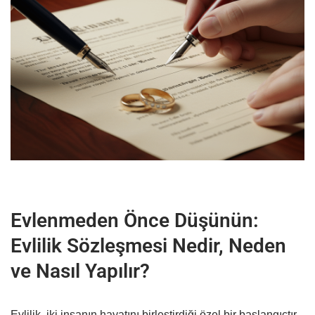
Evlenmeden Önce Düşünün:
Evlilik Sözleşmesi Nedir, Neden
ve Nasıl Yapılır?
Evlilik, iki insanın hayatını birleştirdiği özel bir başlangıçtır.