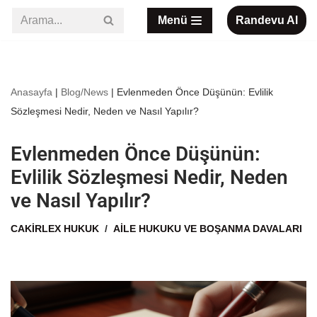
Menü
Randevu Al
İçeriğe
geç
Anasayfa
|
Blog/News
|
Evlenmeden Önce Düşünün: Evlilik
Sözleşmesi Nedir, Neden ve Nasıl Yapılır?
Evlenmeden Önce Düşünün:
Evlilik Sözleşmesi Nedir, Neden
ve Nasıl Yapılır?
CAKIRLEX HUKUK
AILE HUKUKU VE BOŞANMA DAVALARI