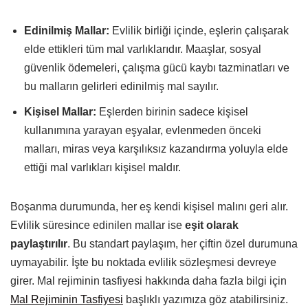
Edinilmiş Mallar:
Evlilik birliği içinde, eşlerin çalışarak
elde ettikleri tüm mal varlıklarıdır. Maaşlar, sosyal
güvenlik ödemeleri, çalışma gücü kaybı tazminatları ve
bu malların gelirleri edinilmiş mal sayılır.
Kişisel Mallar:
Eşlerden birinin sadece kişisel
kullanımına yarayan eşyalar, evlenmeden önceki
malları, miras veya karşılıksız kazandırma yoluyla elde
ettiği mal varlıkları kişisel maldır.
Boşanma durumunda, her eş kendi kişisel malını geri alır.
Evlilik süresince edinilen mallar ise
eşit olarak
paylaştırılır
. Bu standart paylaşım, her çiftin özel durumuna
uymayabilir. İşte bu noktada evlilik sözleşmesi devreye
girer. Mal rejiminin tasfiyesi hakkında daha fazla bilgi için
Mal Rejiminin Tasfiyesi
başlıklı yazımıza göz atabilirsiniz.