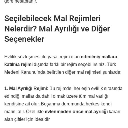
göre hesaplanır.
Seçilebilecek Mal Rejimleri
Nelerdir? Mal Ayrılığı ve Diğer
Seçenekler
Evlilik sözleşmesi ile yasal rejim olan
edinilmiş mallara
katılma rejimi
dışında farklı bir rejim seçebilirsiniz. Türk
Medeni Kanunu’nda belirtilen diğer mal rejimleri şunlardır:
1. Mal Ayrılığı Rejimi:
Bu rejimde, her eşin evlilik sırasında
edindiği mallar da dahil olmak üzere tüm mal varlığı
kendisine ait olur. Boşanma durumunda herkes kendi
malını alır. Özellikle
evlenmeden önce mal ayrılığı
kararı
alan çiftler için idealdir.