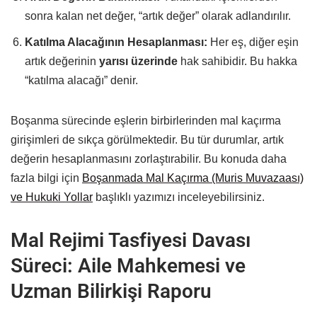
sonra kalan net değer, “artık değer” olarak adlandırılır.
Katılma Alacağının Hesaplanması:
Her eş, diğer eşin
artık değerinin
yarısı üzerinde
hak sahibidir. Bu hakka
“katılma alacağı” denir.
Boşanma sürecinde eşlerin birbirlerinden mal kaçırma
girişimleri de sıkça görülmektedir. Bu tür durumlar, artık
değerin hesaplanmasını zorlaştırabilir. Bu konuda daha
fazla bilgi için
Boşanmada Mal Kaçırma (Muris Muvazaası)
ve Hukuki Yollar
başlıklı yazımızı inceleyebilirsiniz.
Mal Rejimi Tasfiyesi Davası
Süreci: Aile Mahkemesi ve
Uzman Bilirkişi Raporu