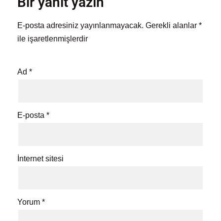
Bir yanıt yazın
E-posta adresiniz yayınlanmayacak.
Gerekli alanlar
*
ile işaretlenmişlerdir
Ad
*
E-posta
*
İnternet sitesi
Yorum
*