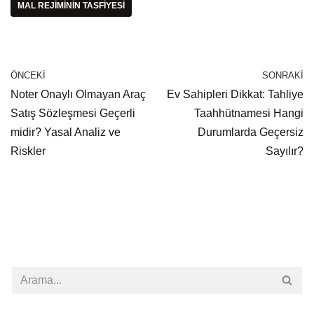
MAL REJIMININ TASFIYESI
ÖNCEKI
SONRAKI
Noter Onaylı Olmayan Araç
Ev Sahipleri Dikkat: Tahliye
Satış Sözleşmesi Geçerli
Taahhütnamesi Hangi
midir? Yasal Analiz ve
Durumlarda Geçersiz
Riskler
Sayılır?