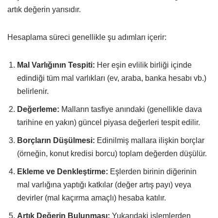
artık değerin yarısıdır.
Hesaplama süreci genellikle şu adımları içerir:
Mal Varlığının Tespiti:
Her eşin evlilik birliği içinde
edindiği tüm mal varlıkları (ev, araba, banka hesabı vb.)
belirlenir.
Değerleme:
Malların tasfiye anındaki (genellikle dava
tarihine en yakın) güncel piyasa değerleri tespit edilir.
Borçların Düşülmesi:
Edinilmiş mallara ilişkin borçlar
(örneğin, konut kredisi borcu) toplam değerden düşülür.
Ekleme ve Denkleştirme:
Eşlerden birinin diğerinin
mal varlığına yaptığı katkılar (değer artış payı) veya
devirler (mal kaçırma amaçlı) hesaba katılır.
Artık Değerin Bulunması:
Yukarıdaki işlemlerden