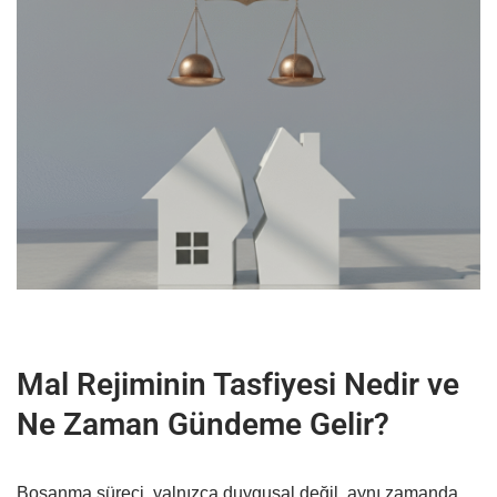
Mal Rejiminin Tasfiyesi Nedir ve
Ne Zaman Gündeme Gelir?
Boşanma süreci, yalnızca duygusal değil, aynı zamanda