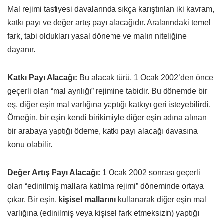
Mal rejimi tasfiyesi davalarında sıkça karıştırılan iki kavram,
katkı payı ve değer artış payı alacağıdır. Aralarındaki temel
fark, tabi oldukları yasal döneme ve malın niteliğine
dayanır.
Katkı Payı Alacağı:
Bu alacak türü, 1 Ocak 2002’den önce
geçerli olan “mal ayrılığı” rejimine tabidir. Bu dönemde bir
eş, diğer eşin mal varlığına yaptığı katkıyı geri isteyebilirdi.
Örneğin, bir eşin kendi birikimiyle diğer eşin adına alınan
bir arabaya yaptığı ödeme, katkı payı alacağı davasına
konu olabilir.
Değer Artış Payı Alacağı:
1 Ocak 2002 sonrası geçerli
olan “edinilmiş mallara katılma rejimi” döneminde ortaya
çıkar. Bir eşin,
kişisel mallarını
kullanarak diğer eşin mal
varlığına (edinilmiş veya kişisel fark etmeksizin) yaptığı