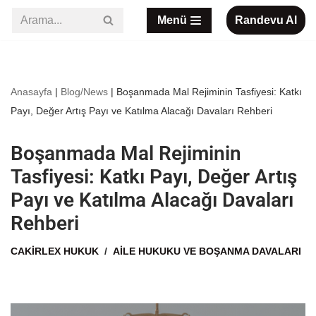
Menü
Randevu Al
İçeriğe
geç
Anasayfa
|
Blog/News
|
Boşanmada Mal Rejiminin Tasfiyesi: Katkı
Payı, Değer Artış Payı ve Katılma Alacağı Davaları Rehberi
Boşanmada Mal Rejiminin
Tasfiyesi: Katkı Payı, Değer Artış
Payı ve Katılma Alacağı Davaları
Rehberi
CAKIRLEX HUKUK
AILE HUKUKU VE BOŞANMA DAVALARI