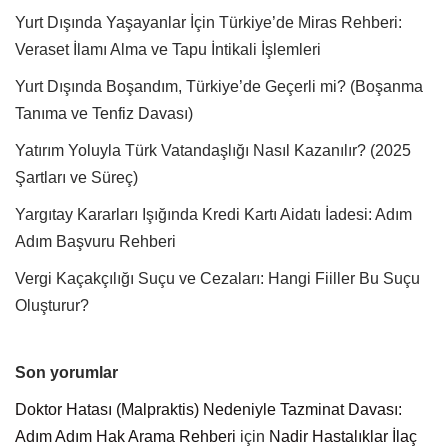
Yurt Dışında Yaşayanlar İçin Türkiye’de Miras Rehberi:
Veraset İlamı Alma ve Tapu İntikali İşlemleri
Yurt Dışında Boşandım, Türkiye’de Geçerli mi? (Boşanma
Tanıma ve Tenfiz Davası)
Yatırım Yoluyla Türk Vatandaşlığı Nasıl Kazanılır? (2025
Şartları ve Süreç)
Yargıtay Kararları Işığında Kredi Kartı Aidatı İadesi: Adım
Adım Başvuru Rehberi
Vergi Kaçakçılığı Suçu ve Cezaları: Hangi Fiiller Bu Suçu
Oluşturur?
Son yorumlar
Doktor Hatası (Malpraktis) Nedeniyle Tazminat Davası:
Adım Adım Hak Arama Rehberi
için
Nadir Hastalıklar İlaç