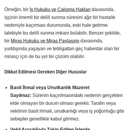
Örneğin, bir
İş Hukuku ve Çalışma Hakları
davasında,
işçinin önemli bir delili sunma süresini ağır bir hastalık
nedeniyle kaçırması durumunda, eski hale getirme
talebiyle bu delili sunma imkanı bulabilir. Benzer şekilde,
bir
Miras Hukuku ve Miras Paylaşımı
davasında,
yurtdışında yaşayan ve tebligattan geç haberdar olan bir
mirasçı için de bu yol bir çözüm olabilir.
Dikkat Edilmesi Gereken Diğer Hususlar
Basit İhmal veya Unutkanlık Mazeret
Sayılmaz:
Sürenin kaçırılmasındaki nedenin gerçekten
elde olmayan bir durum olması gerekir. Tarafın veya
vekilinin basit ihmali, unutkanlığı veya iş yoğunluğu gibi
sebepler genellikle kabul görmez.
Vekil Aracılığıyla Takip Edilen İşlerde