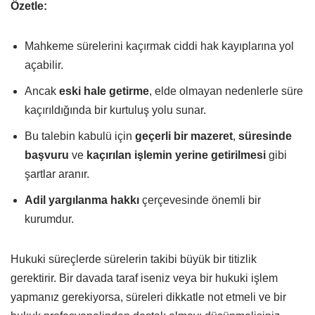
Özetle:
Mahkeme sürelerini kaçırmak ciddi hak kayıplarına yol
açabilir.
Ancak
eski hale getirme
, elde olmayan nedenlerle süre
kaçırıldığında bir kurtuluş yolu sunar.
Bu talebin kabulü için
geçerli bir mazeret
,
süresinde
başvuru
ve
kaçırılan işlemin yerine getirilmesi
gibi
şartlar aranır.
Adil yargılanma hakkı
çerçevesinde önemli bir
kurumdur.
Hukuki süreçlerde sürelerin takibi büyük bir titizlik
gerektirir. Bir davada taraf iseniz veya bir hukuki işlem
yapmanız gerekiyorsa, süreleri dikkatle not etmeli ve bir