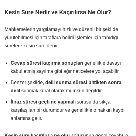
Kesin Süre Nedir ve Kaçırılırsa Ne Olur?
Mahkemelerin yargılamayı hızlı ve düzenli bir şekilde
yürütebilmesi için taraflara belirli işlemler için tanıdığı
sürelere kesin süre denir.
Cevap süresi kaçırma sonuçları
genellikle davayı
kabul etmiş sayılma gibi ağır neticelere yol açabilir.
Benzer şekilde,
delil sunma süresi bittikten sonra
delil
sunmak kural olarak mümkün değildir.
İtiraz süresi geçti ne yapmalı
sorusu da sıkça
karşılaşılan bir durumdur ve genellikle o hakkın kaybı
anlamına gelir.
Kesin süre kaçırılırsa ne olur
sorusunun genel cevabı, o