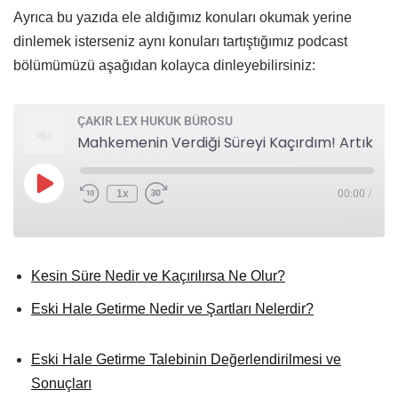
Ayrıca bu yazıda ele aldığımız konuları okumak yerine
dinlemek isterseniz aynı konuları tartıştığımız podcast
bölümümüzü aşağıdan kolayca dinleyebilirsiniz:
ÇAKIR LEX HUKUK BÜROSU
Mahkemenin Verdiği Süreyi Kaçırdım! Artık Hiçbir Şey Yapılamaz Mı? (Eski Hale Getirme)
1x
00:00
/
Kesin Süre Nedir ve Kaçırılırsa Ne Olur?
Eski Hale Getirme Nedir ve Şartları Nelerdir?
Eski Hale Getirme Talebinin Değerlendirilmesi ve
Sonuçları