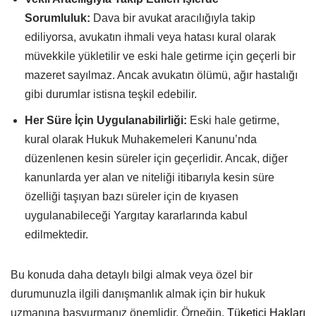
Sorumluluk:
Dava bir avukat aracılığıyla takip
ediliyorsa, avukatın ihmali veya hatası kural olarak
müvekkile yükletilir ve eski hale getirme için geçerli bir
mazeret sayılmaz. Ancak avukatın ölümü, ağır hastalığı
gibi durumlar istisna teşkil edebilir.
Her Süre İçin Uygulanabilirliği:
Eski hale getirme,
kural olarak Hukuk Muhakemeleri Kanunu’nda
düzenlenen kesin süreler için geçerlidir. Ancak, diğer
kanunlarda yer alan ve niteliği itibarıyla kesin süre
özelliği taşıyan bazı süreler için de kıyasen
uygulanabileceği Yargıtay kararlarında kabul
edilmektedir.
Bu konuda daha detaylı bilgi almak veya özel bir
durumunuzla ilgili danışmanlık almak için bir hukuk
uzmanına başvurmanız önemlidir. Örneğin,
Tüketici Hakları