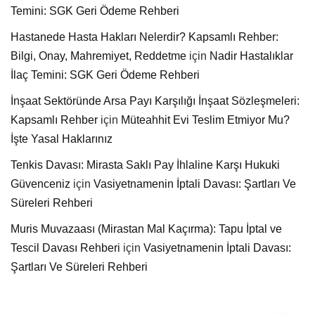
Temini: SGK Geri Ödeme Rehberi
Hastanede Hasta Hakları Nelerdir? Kapsamlı Rehber:
Bilgi, Onay, Mahremiyet, Reddetme
için
Nadir Hastalıklar
İlaç Temini: SGK Geri Ödeme Rehberi
İnşaat Sektöründe Arsa Payı Karşılığı İnşaat Sözleşmeleri:
Kapsamlı Rehber
için
Müteahhit Evi Teslim Etmiyor Mu?
İşte Yasal Haklarınız
Tenkis Davası: Mirasta Saklı Pay İhlaline Karşı Hukuki
Güvenceniz
için
Vasiyetnamenin İptali Davası: Şartları Ve
Süreleri Rehberi
Muris Muvazaası (Mirastan Mal Kaçırma): Tapu İptal ve
Tescil Davası Rehberi
için
Vasiyetnamenin İptali Davası:
Şartları Ve Süreleri Rehberi