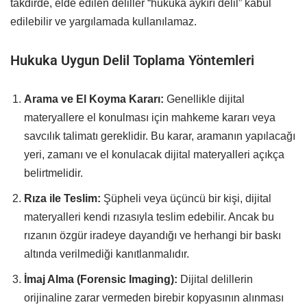
takdirde, elde edilen deliller “hukuka aykırı delil” kabul
edilebilir ve yargılamada kullanılamaz.
Hukuka Uygun Delil Toplama Yöntemleri
Arama ve El Koyma Kararı:
Genellikle dijital
materyallere el konulması için mahkeme kararı veya
savcılık talimatı gereklidir. Bu karar, aramanın yapılacağı
yeri, zamanı ve el konulacak dijital materyalleri açıkça
belirtmelidir.
Rıza ile Teslim:
Şüpheli veya üçüncü bir kişi, dijital
materyalleri kendi rızasıyla teslim edebilir. Ancak bu
rızanın özgür iradeye dayandığı ve herhangi bir baskı
altında verilmediği kanıtlanmalıdır.
İmaj Alma (Forensic Imaging):
Dijital delillerin
orijinaline zarar vermeden birebir kopyasının alınması