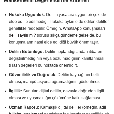
Mahkemenin Değerlendirme Kriterleri
Hukuka Uygunluk:
Delilin yasalara uygun bir şekilde
elde edilip edilmediği. Hukuka aykırı elde edilen deliller
genellikle reddedilir. Örneğin,
WhatsApp konuşmaları
delil sayılır mı?
sorusu sıkça gündeme gelse de, bu
konuşmaların nasıl elde edildiği büyük önem taşır.
Delilin Bütünlüğü:
Delilin toplandığı andan itibaren
değiştirilmediğinin veya bozulmadığının kanıtlanması
(Hash değerleri bu noktada önemlidir).
Güvenilirlik ve Doğruluk:
Delilin kaynağının belli
olması, manipülasyona uğramadığının gösterilmesi.
İlgililik:
Sunulan dijital delilin, davayla doğrudan ilgili
olması ve uyuşmazlığın çözümüne katkı sağlaması.
Uzman Raporu:
Karmaşık dijital deliller (örneğin,
adli