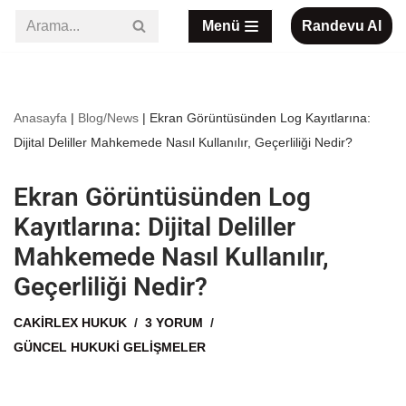
Menü
Randevu Al
İçeriğe
geç
Anasayfa
|
Blog/News
|
Ekran Görüntüsünden Log Kayıtlarına:
Dijital Deliller Mahkemede Nasıl Kullanılır, Geçerliliği Nedir?
Ekran Görüntüsünden Log
Kayıtlarına: Dijital Deliller
Mahkemede Nasıl Kullanılır,
Geçerliliği Nedir?
CAKIRLEX HUKUK
3 YORUM
GÜNCEL HUKUKI GELIŞMELER