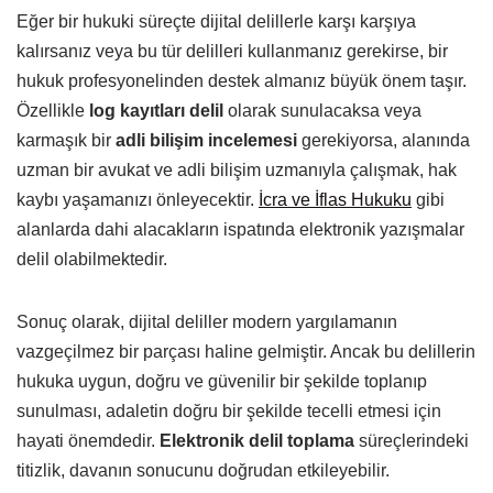
Eğer bir hukuki süreçte dijital delillerle karşı karşıya
kalırsanız veya bu tür delilleri kullanmanız gerekirse, bir
hukuk profesyonelinden destek almanız büyük önem taşır.
Özellikle
log kayıtları delil
olarak sunulacaksa veya
karmaşık bir
adli bilişim incelemesi
gerekiyorsa, alanında
uzman bir avukat ve adli bilişim uzmanıyla çalışmak, hak
kaybı yaşamanızı önleyecektir.
İcra ve İflas Hukuku
gibi
alanlarda dahi alacakların ispatında elektronik yazışmalar
delil olabilmektedir.
Sonuç olarak, dijital deliller modern yargılamanın
vazgeçilmez bir parçası haline gelmiştir. Ancak bu delillerin
hukuka uygun, doğru ve güvenilir bir şekilde toplanıp
sunulması, adaletin doğru bir şekilde tecelli etmesi için
hayati önemdedir.
Elektronik delil toplama
süreçlerindeki
titizlik, davanın sonucunu doğrudan etkileyebilir.