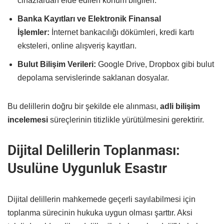
cihazlardan elde edilen konum bilgileri.
Banka Kayıtları ve Elektronik Finansal
İşlemler:
İnternet bankacılığı dökümleri, kredi kartı
eksteleri, online alışveriş kayıtları.
Bulut Bilişim Verileri:
Google Drive, Dropbox gibi bulut
depolama servislerinde saklanan dosyalar.
Bu delillerin doğru bir şekilde ele alınması,
adli bilişim
incelemesi
süreçlerinin titizlikle yürütülmesini gerektirir.
Dijital Delillerin Toplanması:
Usulüne Uygunluk Esastır
Dijital delillerin mahkemede geçerli sayılabilmesi için
toplanma sürecinin hukuka uygun olması şarttır. Aksi