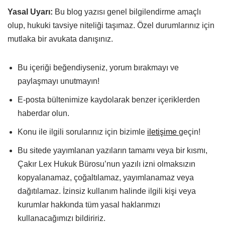
Yasal Uyarı:
Bu blog yazısı genel bilgilendirme amaçlı
olup, hukuki tavsiye niteliği taşımaz. Özel durumlarınız için
mutlaka bir avukata danışınız.
Bu içeriği beğendiyseniz, yorum bırakmayı ve
paylaşmayı unutmayın!
E-posta bültenimize kaydolarak benzer içeriklerden
haberdar olun.
Konu ile ilgili sorularınız için bizimle
iletişime
geçin!
Bu sitede yayımlanan yazıların tamamı veya bir kısmı,
Çakır Lex Hukuk Bürosu’nun yazılı izni olmaksızın
kopyalanamaz, çoğaltılamaz, yayımlanamaz veya
dağıtılamaz. İzinsiz kullanım halinde ilgili kişi veya
kurumlar hakkında tüm yasal haklarımızı
kullanacağımızı bildiririz.