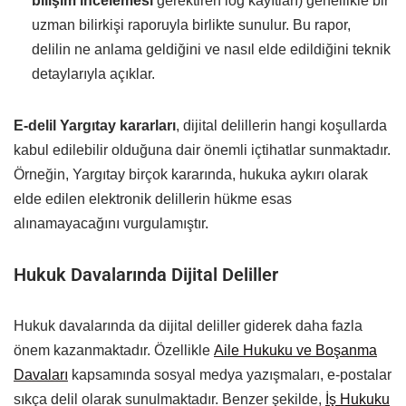
bilişim incelemesi
gerektiren log kayıtları) genellikle bir
uzman bilirkişi raporuyla birlikte sunulur. Bu rapor,
delilin ne anlama geldiğini ve nasıl elde edildiğini teknik
detaylarıyla açıklar.
E-delil Yargıtay kararları
, dijital delillerin hangi koşullarda
kabul edilebilir olduğuna dair önemli içtihatlar sunmaktadır.
Örneğin, Yargıtay birçok kararında, hukuka aykırı olarak
elde edilen elektronik delillerin hükme esas
alınamayacağını vurgulamıştır.
Hukuk Davalarında Dijital Deliller
Hukuk davalarında da dijital deliller giderek daha fazla
önem kazanmaktadır. Özellikle
Aile Hukuku ve Boşanma
Davaları
kapsamında sosyal medya yazışmaları, e-postalar
sıkça delil olarak sunulmaktadır. Benzer şekilde,
İş Hukuku