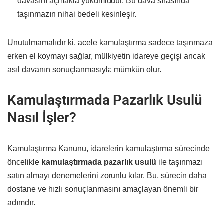
davasını açmakla yükümlüdür. Bu dava sırasında
taşınmazın nihai bedeli kesinleşir.
Unutulmamalıdır ki, acele kamulaştırma sadece taşınmaza
erken el koymayı sağlar, mülkiyetin idareye geçişi ancak
asıl davanın sonuçlanmasıyla mümkün olur.
Kamulaştırmada Pazarlık Usulü
Nasıl İşler?
Kamulaştırma Kanunu, idarelerin kamulaştırma sürecinde
öncelikle
kamulaştırmada pazarlık usulü
ile taşınmazı
satın almayı denemelerini zorunlu kılar. Bu, sürecin daha
dostane ve hızlı sonuçlanmasını amaçlayan önemli bir
adımdır.