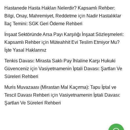
Hastanede Hasta Hakları Nelerdir? Kapsamlı Rehber:
Bilgi, Onay, Mahremiyet, Reddetme
için
Nadir Hastalıklar
İlaç Temini: SGK Geri Ödeme Rehberi
İnşaat Sektöründe Arsa Payı Karşılığı İnşaat Sözleşmeleri:
Kapsamlı Rehber
için
Müteahhit Evi Teslim Etmiyor Mu?
İşte Yasal Haklarınız
Tenkis Davası: Mirasta Saklı Pay İhlaline Karşı Hukuki
Güvenceniz
için
Vasiyetnamenin İptali Davası: Şartları Ve
Süreleri Rehberi
Muris Muvazaası (Mirastan Mal Kaçırma): Tapu İptal ve
Tescil Davası Rehberi
için
Vasiyetnamenin İptali Davası:
Şartları Ve Süreleri Rehberi