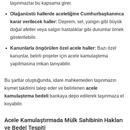
taşınmazlar bu kapsama girer.
Olağanüstü hallerde aceleliğine Cumhurbaşkanınca
karar verilecek haller:
Deprem, sel, yangın gibi büyük
doğal afetler veya salgın hastalıklar gibi durumlar örnek
gösterilebilir.
Kanunlarla öngörülen özel acele haller:
Bazı özel
kanunlar, belirli projeler için acele kamulaştırma
yapılmasına imkan tanıyabilir.
Bu şartlar oluştuğunda, idare mahkemeden taşınmazın
kıymet takdirini talep eder ve belirlenen
acele
kamulaştırma bedeli
bankaya depo edilerek taşınmaza el
koyabilir.
Acele Kamulaştırmada Mülk Sahibinin Hakları
ve Bedel Tespiti