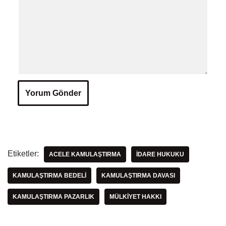
Etiketler:
ACELE KAMULAŞTIRMA
IDARE HUKUKU
KAMULAŞTIRMA BEDELI
KAMULAŞTIRMA DAVASI
KAMULAŞTIRMA PAZARLIK
MÜLKIYET HAKKI