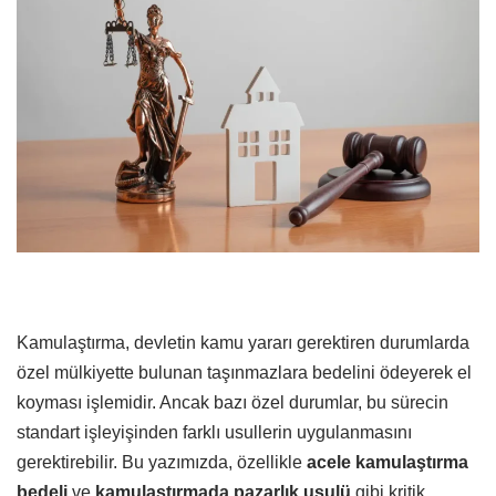
Kamulaştırma, devletin kamu yararı gerektiren durumlarda
özel mülkiyette bulunan taşınmazlara bedelini ödeyerek el
koyması işlemidir. Ancak bazı özel durumlar, bu sürecin
standart işleyişinden farklı usullerin uygulanmasını
gerektirebilir. Bu yazımızda, özellikle
acele kamulaştırma
bedeli
ve
kamulaştırmada pazarlık usulü
gibi kritik