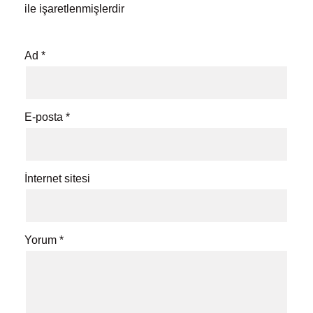
ile işaretlenmişlerdir
Ad
*
E-posta
*
İnternet sitesi
Yorum
*