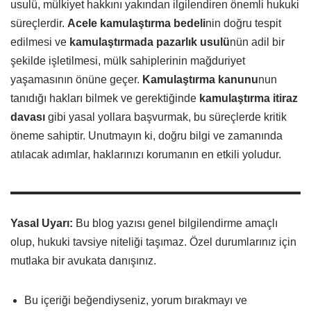
usulü, mülkiyet hakkını yakından ilgilendiren önemli hukuki
süreçlerdir.
Acele kamulaştırma bedeli
nin doğru tespit
edilmesi ve
kamulaştırmada pazarlık usulü
nün adil bir
şekilde işletilmesi, mülk sahiplerinin mağduriyet
yaşamasının önüne geçer.
Kamulaştırma kanunu
nun
tanıdığı hakları bilmek ve gerektiğinde
kamulaştırma itiraz
davası
gibi yasal yollara başvurmak, bu süreçlerde kritik
öneme sahiptir. Unutmayın ki, doğru bilgi ve zamanında
atılacak adımlar, haklarınızı korumanın en etkili yoludur.
Yasal Uyarı:
Bu blog yazısı genel bilgilendirme amaçlı
olup, hukuki tavsiye niteliği taşımaz. Özel durumlarınız için
mutlaka bir avukata danışınız.
Bu içeriği beğendiyseniz, yorum bırakmayı ve