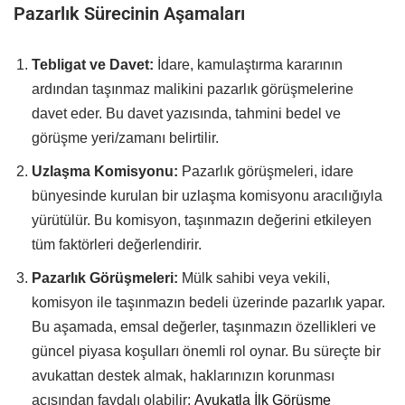
Pazarlık Sürecinin Aşamaları
Tebligat ve Davet:
İdare, kamulaştırma kararının
ardından taşınmaz malikini pazarlık görüşmelerine
davet eder. Bu davet yazısında, tahmini bedel ve
görüşme yeri/zamanı belirtilir.
Uzlaşma Komisyonu:
Pazarlık görüşmeleri, idare
bünyesinde kurulan bir uzlaşma komisyonu aracılığıyla
yürütülür. Bu komisyon, taşınmazın değerini etkileyen
tüm faktörleri değerlendirir.
Pazarlık Görüşmeleri:
Mülk sahibi veya vekili,
komisyon ile taşınmazın bedeli üzerinde pazarlık yapar.
Bu aşamada, emsal değerler, taşınmazın özellikleri ve
güncel piyasa koşulları önemli rol oynar. Bu süreçte bir
avukattan destek almak, haklarınızın korunması
açısından faydalı olabilir;
Avukatla İlk Görüşme