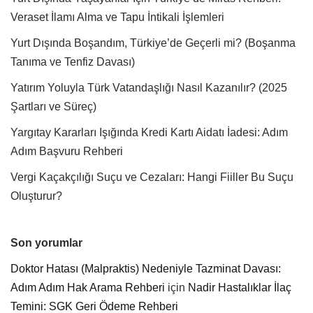
Veraset İlamı Alma ve Tapu İntikali İşlemleri
Yurt Dışında Boşandım, Türkiye’de Geçerli mi? (Boşanma
Tanıma ve Tenfiz Davası)
Yatırım Yoluyla Türk Vatandaşlığı Nasıl Kazanılır? (2025
Şartları ve Süreç)
Yargıtay Kararları Işığında Kredi Kartı Aidatı İadesi: Adım
Adım Başvuru Rehberi
Vergi Kaçakçılığı Suçu ve Cezaları: Hangi Fiiller Bu Suçu
Oluşturur?
Son yorumlar
Doktor Hatası (Malpraktis) Nedeniyle Tazminat Davası:
Adım Adım Hak Arama Rehberi
için
Nadir Hastalıklar İlaç
Temini: SGK Geri Ödeme Rehberi