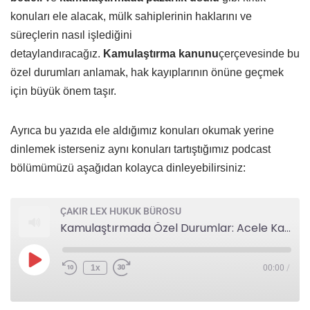
konuları ele alacak, mülk sahiplerinin haklarını ve
süreçlerin nasıl işlediğini
detaylandıracağız.
Kamulaştırma kanunu
çerçevesinde bu
özel durumları anlamak, hak kayıplarının önüne geçmek
için büyük önem taşır.
Ayrıca bu yazıda ele aldığımız konuları okumak yerine
dinlemek isterseniz aynı konuları tartıştığımız podcast
bölümümüzü aşağıdan kolayca dinleyebilirsiniz:
ÇAKIR LEX HUKUK BÜROSU
Kamulaştırmada Özel Durumlar: Acele Kamulaştırma Bedeli ve Pazarlık Usulü Detayları
1x
00:00
/