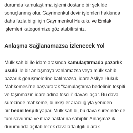
durumda kamulaştırma işlemi dostane bir şekilde
sonuçlanmış olur. Gayrimenkul devir işlemleri hakkında
daha fazla bilgi için
Gayrimenkul Hukuku ve Emlak
İşlemleri
kategorimize göz atabilirsiniz.
Anlaşma Sağlanamazsa İzlenecek Yol
Mülk sahibi ile idare arasında
kamulaştırmada pazarlık
usulü
ile bir anlaşmaya varılamazsa veya mülk sahibi
pazarlık görüşmelerine katılmazsa, idare Asliye Hukuk
Mahkemesi’ne başvurarak “kamulaştırma bedelinin tespiti
ve taşınmazın idare adına tescili” davası açar. Bu dava
sürecinde mahkeme, bilirkişiler aracılığıyla yeniden
bir
bedel tespiti
yapar. Mülk sahibi, bu dava sürecinde de
tüm savunma ve itiraz haklarına sahiptir. Anlaşmazlık
durumunda açılabilecek davalarla ilgili olarak