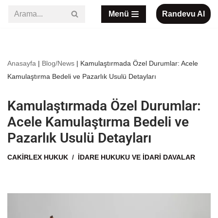
Menü
Randevu Al
İçeriğe
geç
Anasayfa
|
Blog/News
|
Kamulaştırmada Özel Durumlar: Acele
Kamulaştırma Bedeli ve Pazarlık Usulü Detayları
Kamulaştırmada Özel Durumlar:
Acele Kamulaştırma Bedeli ve
Pazarlık Usulü Detayları
CAKIRLEX HUKUK
İDARE HUKUKU VE İDARI DAVALAR