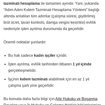
tazminatı hesaplama
ile tamamen aynıdır. Yani, yukarıda
“Adım Adım Kıdem Tazminatı Hesaplama Yöntemi” başlığı
altında anlatılan tüm adımlar (çalışma süresi, giydirilmiş
brüt ücret, tavan kontrolü, damga vergisi kesintisi) evlilik
nedeniyle işten ayrılma durumunda da geçerlidir.
Önemli noktalar şunlardır:
Bu hak sadece
kadın işçiler
içindir.
İşten ayrılma, evlilik tarihinden itibaren
1 yıl içinde
gerçekleşmelidir.
İşçinin
kıdem tazminatı
alabilmek için en az 1 yıl
çalışma şartı yine geçerlidir.
Bu konuda daha fazla bilgi için
Aile Hukuku ve Boşanma