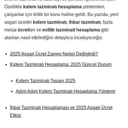
Özellikle
kıdem tazminatı hesaplama
yöntemleri,
çalışanlar için kritik bir konu haline geldi. Bu yazıda, yeni
asgari ücretin
kıdem tazminatı
,
ihbar tazminatı
, fazla
mesai
ücret
leri ve
evlilik tazminati hesaplama
gibi
alanları nasıl etkilediğini detaylıca inceleyeceğiz.
2025 Asgari Ücret Zammı Neleri Değiştirdi?
Kıdem Tazminatı Hesaplama: 2025 Güncel Durum
Kıdem Tazminatı Tavanı 2025
Adım Adım Kıdem Tazminatı Hesaplama Yöntemi
İhbar Tazminatı Hesaplaması ve 2025 Asgari Ücret
Etkisi