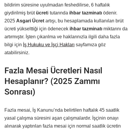
bildirim süresine uyulmadan feshedilirse, 6 haftalık
giydirilmiş brüt
ücret
i tutarında
ihbar tazminatı
ödenir.
2025
Asgari Ücret
artışı, bu hesaplamada kullanılan brüt
ücreti yükselttiği için ödenecek
ihbar tazminatı
miktarını da
artırmıştır. İşten çıkarılma ve haklarınızla ilgili daha fazla
bilgi için
İş Hukuku ve İşçi Hakları
sayfamıza göz
atabilirsiniz.
Fazla Mesai Ücretleri Nasıl
Hesaplanır? (2025 Zammı
Sonrası)
Fazla mesai, İş Kanunu’nda belirtilen haftalık 45 saatlik
yasal çalışma süresini aşan çalışmalardır. İşçinin onayı
alınarak yaptırılan fazla mesai için normal saatlik ücretin