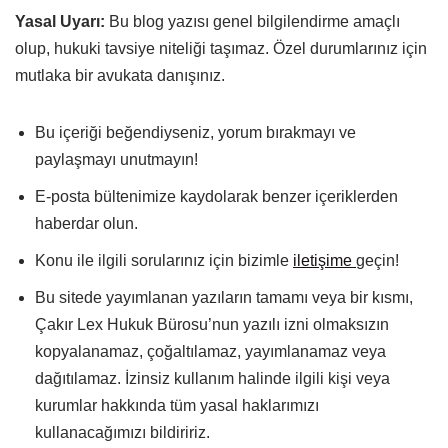
Yasal Uyarı:
Bu blog yazısı genel bilgilendirme amaçlı
olup, hukuki tavsiye niteliği taşımaz. Özel durumlarınız için
mutlaka bir avukata danışınız.
Bu içeriği beğendiyseniz, yorum bırakmayı ve
paylaşmayı unutmayın!
E-posta bültenimize kaydolarak benzer içeriklerden
haberdar olun.
Konu ile ilgili sorularınız için bizimle
iletişime
geçin!
Bu sitede yayımlanan yazıların tamamı veya bir kısmı,
Çakır Lex Hukuk Bürosu’nun yazılı izni olmaksızın
kopyalanamaz, çoğaltılamaz, yayımlanamaz veya
dağıtılamaz. İzinsiz kullanım halinde ilgili kişi veya
kurumlar hakkında tüm yasal haklarımızı
kullanacağımızı bildiririz.