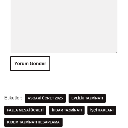
Etiketler:
ASGARI ÜCRET 2025
EVLILIK TAZMINATI
FAZLA MESAI ÜCRETI
IHBAR TAZMINATI
IŞÇI HAKLARI
KIDEM TAZMINATI HESAPLAMA