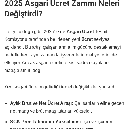
2025 Asgari Ücret Zammı Neleri
Değiştirdi?
Her yıl olduğu gibi, 2025’te de
Asgari Ücret
Tespit
Komisyonu tarafından belirlenen yeni
ücret
seviyesi
açıklandı. Bu artış, çalışanların alım gücünü desteklemeyi
hedeflerken, aynı zamanda işverenlerin maliyetlerini de
etkiliyor. Ancak asgari ücretin etkisi sadece aylık net
maaşla sınırlı değil.
Yeni asgari ücretin getirdiği temel değişiklikler şunlardır:
Aylık Brüt ve Net Ücret Artışı:
Çalışanların eline geçen
net maaş ve brüt maaş tutarları yükseldi.
SGK Prim Tabanının Yükselmesi:
İşçi ve işveren