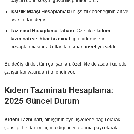
payları dahil sosyal güvenlik primleri arttı.
İşsizlik Maaşı Hesaplamaları:
İşsizlik ödeneğinin alt ve
üst sınırları değişti.
Tazminat Hesaplama Tabanı:
Özellikle
kıdem
tazminatı
ve
ihbar tazminatı
gibi ödemelerin
hesaplanmasında kullanılan taban
ücret
yükseldi.
Bu değişiklikler, tüm çalışanları, özellikle de asgari ücretle
çalışanları yakından ilgilendiriyor.
Kıdem Tazminatı Hesaplama:
2025 Güncel Durum
Kıdem Tazminatı
, bir işçinin aynı işverene bağlı olarak
çalıştığı her tam yıl için aldığı bir yıpranma payı olarak