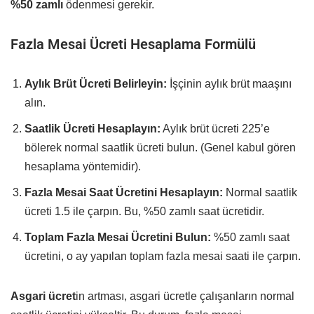
%50 zamlı
ödenmesi gerekir.
Fazla Mesai Ücreti Hesaplama Formülü
Aylık Brüt Ücreti Belirleyin:
İşçinin aylık brüt maaşını
alın.
Saatlik Ücreti Hesaplayın:
Aylık brüt ücreti 225’e
bölerek normal saatlik ücreti bulun. (Genel kabul gören
hesaplama yöntemidir).
Fazla Mesai Saat Ücretini Hesaplayın:
Normal saatlik
ücreti 1.5 ile çarpın. Bu, %50 zamlı saat ücretidir.
Toplam Fazla Mesai Ücretini Bulun:
%50 zamlı saat
ücretini, o ay yapılan toplam fazla mesai saati ile çarpın.
Asgari ücret
in artması, asgari ücretle çalışanların normal