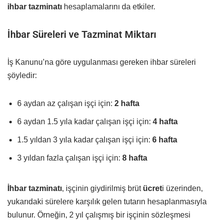
ihbar tazminatı
hesaplamalarını da etkiler.
İhbar Süreleri ve Tazminat Miktarı
İş Kanunu’na göre uygulanması gereken ihbar süreleri
şöyledir:
6 aydan az çalışan işçi için:
2 hafta
6 aydan 1.5 yıla kadar çalışan işçi için:
4 hafta
1.5 yıldan 3 yıla kadar çalışan işçi için:
6 hafta
3 yıldan fazla çalışan işçi için:
8 hafta
İhbar tazminatı
,
işçinin giydirilmiş brüt
ücret
i üzerinden,
yukarıdaki sürelere karşılık gelen tutarın hesaplanmasıyla
bulunur. Örneğin, 2 yıl çalışmış bir işçinin sözleşmesi