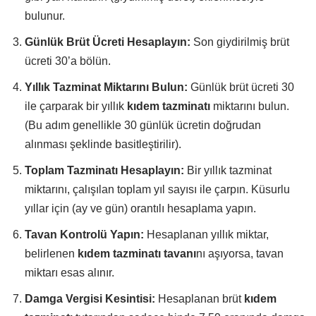
bulunur.
Günlük Brüt Ücreti Hesaplayın:
Son giydirilmiş brüt
ücreti 30’a bölün.
Yıllık Tazminat Miktarını Bulun:
Günlük brüt ücreti 30
ile çarparak bir yıllık
kıdem tazminatı
miktarını bulun.
(Bu adım genellikle 30 günlük ücretin doğrudan
alınması şeklinde basitleştirilir).
Toplam Tazminatı Hesaplayın:
Bir yıllık tazminat
miktarını, çalışılan toplam yıl sayısı ile çarpın. Küsurlu
yıllar için (ay ve gün) orantılı hesaplama yapın.
Tavan Kontrolü Yapın:
Hesaplanan yıllık miktar,
belirlenen
kıdem tazminatı tavanı
nı aşıyorsa, tavan
miktarı esas alınır.
Damga Vergisi Kesintisi:
Hesaplanan brüt
kıdem