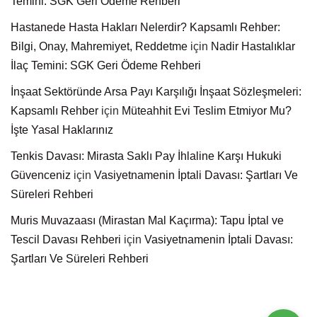
Temini: SGK Geri Ödeme Rehberi
Hastanede Hasta Hakları Nelerdir? Kapsamlı Rehber:
Bilgi, Onay, Mahremiyet, Reddetme
için
Nadir Hastalıklar
İlaç Temini: SGK Geri Ödeme Rehberi
İnşaat Sektöründe Arsa Payı Karşılığı İnşaat Sözleşmeleri:
Kapsamlı Rehber
için
Müteahhit Evi Teslim Etmiyor Mu?
İşte Yasal Haklarınız
Tenkis Davası: Mirasta Saklı Pay İhlaline Karşı Hukuki
Güvenceniz
için
Vasiyetnamenin İptali Davası: Şartları Ve
Süreleri Rehberi
Muris Muvazaası (Mirastan Mal Kaçırma): Tapu İptal ve
Tescil Davası Rehberi
için
Vasiyetnamenin İptali Davası:
Şartları Ve Süreleri Rehberi