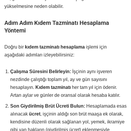
yükselmesine neden olabilir.
Adım Adım Kıdem Tazminatı Hesaplama
Yöntemi
Doğru bir
kıdem tazminatı hesaplama
işlemi için
aşağıdaki adımları izleyebilirsiniz:
Çalışma Süresini Belirleyin:
İşçinin aynı işveren
nezdinde çalıştığı toplam yıl, ay ve gün sayısını
hesaplayın.
Kıdem tazminatı
her tam yıl için ödenir.
Artan aylar ve günler de oransal olarak hesaba katılır.
Son Giydirilmiş Brüt Ücreti Bulun:
Hesaplamada esas
alınacak
ücret
, işçinin aldığı son brüt maaşa ek olarak,
kendisine düzenli olarak sağlanan yol, yemek, ikramiye
gibi yan hakların (giydirilmiş ücret) eklenmesiyle