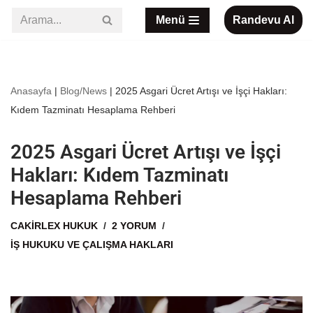
Menü
Randevu Al
İçeriğe
geç
Anasayfa
|
Blog/News
|
2025 Asgari Ücret Artışı ve İşçi Hakları:
Kıdem Tazminatı Hesaplama Rehberi
2025 Asgari Ücret Artışı ve İşçi
Hakları: Kıdem Tazminatı
Hesaplama Rehberi
CAKIRLEX HUKUK
2 YORUM
İŞ HUKUKU VE ÇALIŞMA HAKLARI