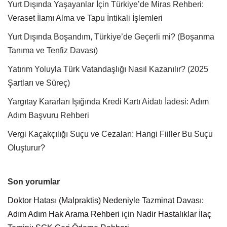
Yurt Dışında Yaşayanlar İçin Türkiye’de Miras Rehberi:
Veraset İlamı Alma ve Tapu İntikali İşlemleri
Yurt Dışında Boşandım, Türkiye’de Geçerli mi? (Boşanma
Tanıma ve Tenfiz Davası)
Yatırım Yoluyla Türk Vatandaşlığı Nasıl Kazanılır? (2025
Şartları ve Süreç)
Yargıtay Kararları Işığında Kredi Kartı Aidatı İadesi: Adım
Adım Başvuru Rehberi
Vergi Kaçakçılığı Suçu ve Cezaları: Hangi Fiiller Bu Suçu
Oluşturur?
Son yorumlar
Doktor Hatası (Malpraktis) Nedeniyle Tazminat Davası:
Adım Adım Hak Arama Rehberi
için
Nadir Hastalıklar İlaç