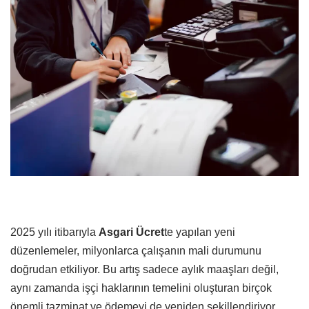
2025 yılı itibarıyla
Asgari Ücret
te yapılan yeni
düzenlemeler, milyonlarca çalışanın mali durumunu
doğrudan etkiliyor. Bu artış sadece aylık maaşları değil,
aynı zamanda işçi haklarının temelini oluşturan birçok
önemli tazminat ve ödemeyi de yeniden şekillendiriyor.