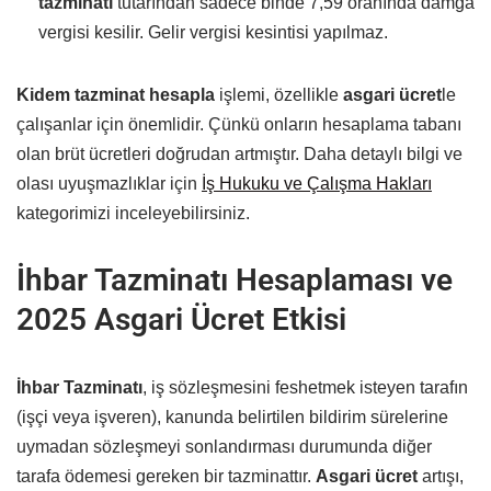
tazminatı
tutarından sadece binde 7,59 oranında damga
vergisi kesilir. Gelir vergisi kesintisi yapılmaz.
Kidem tazminat hesapla
işlemi, özellikle
asgari ücret
le
çalışanlar için önemlidir. Çünkü onların hesaplama tabanı
olan brüt ücretleri doğrudan artmıştır. Daha detaylı bilgi ve
olası uyuşmazlıklar için
İş Hukuku ve Çalışma Hakları
kategorimizi inceleyebilirsiniz.
İhbar Tazminatı Hesaplaması ve
2025 Asgari Ücret Etkisi
İhbar Tazminatı
, iş sözleşmesini feshetmek isteyen tarafın
(işçi veya işveren), kanunda belirtilen bildirim sürelerine
uymadan sözleşmeyi sonlandırması durumunda diğer
tarafa ödemesi gereken bir tazminattır.
Asgari ücret
artışı,