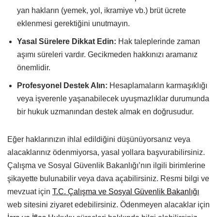
yan hakların (yemek, yol, ikramiye vb.) brüt ücrete
eklenmesi gerektiğini unutmayın.
Yasal Sürelere Dikkat Edin:
Hak taleplerinde zaman
aşımı süreleri vardır. Gecikmeden hakkınızı aramanız
önemlidir.
Profesyonel Destek Alın:
Hesaplamaların karmaşıklığı
veya işverenle yaşanabilecek uyuşmazlıklar durumunda
bir hukuk uzmanından destek almak en doğrusudur.
Eğer haklarınızın ihlal edildiğini düşünüyorsanız veya
alacaklarınız ödenmiyorsa, yasal yollara başvurabilirsiniz.
Çalışma ve Sosyal Güvenlik Bakanlığı’nın ilgili birimlerine
şikayette bulunabilir veya dava açabilirsiniz. Resmi bilgi ve
mevzuat için
T.C. Çalışma ve Sosyal Güvenlik Bakanlığı
web sitesini ziyaret edebilirsiniz. Ödenmeyen alacaklar için